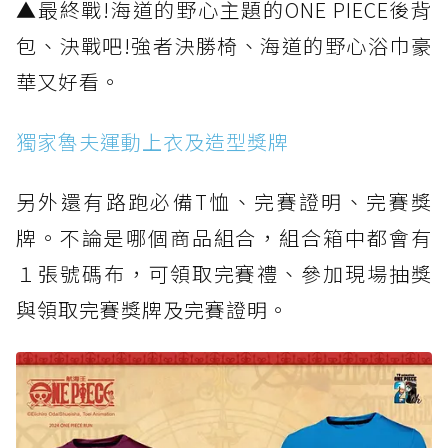
▲最終戰!海道的野心主題的ONE PIECE後背
包、決戰吧!強者決勝椅、海道的野心浴巾豪
華又好看。
獨家魯夫運動上衣及造型獎牌
另外還有路跑必備T恤、完賽證明、完賽獎
牌。不論是哪個商品組合，組合箱中都會有
１張號碼布，可領取完賽禮、參加現場抽獎
與領取完賽獎牌及完賽證明。