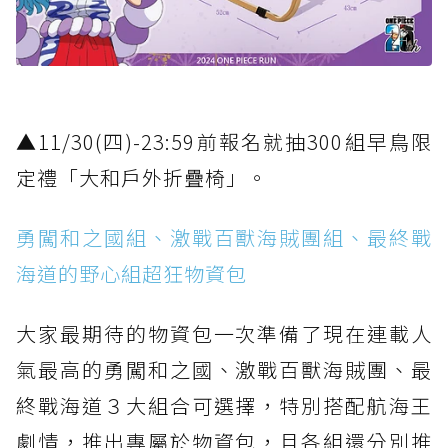
▲11/30(四)-23:59前報名就抽300組早鳥限
定禮「大和戶外折疊椅」。
勇闖和之國組、激戰百獸海賊團組、最終戰
海道的野心組超狂物資包
大家最期待的物資包一次準備了現在連載人
氣最高的勇闖和之國、激戰百獸海賊團、最
終戰海道３大組合可選擇，特別搭配航海王
劇情，推出專屬於物資包，且各組還分別推