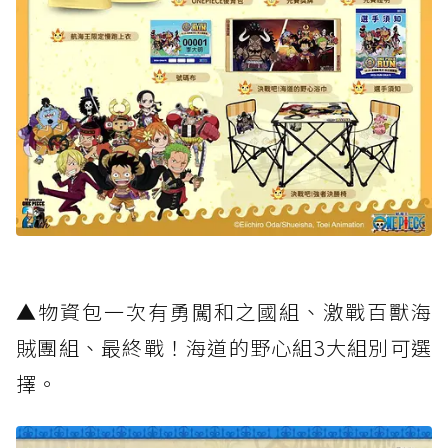
▲物資包一次有勇闖和之國組、激戰百獸海
賊團組、最終戰！海道的野心組3大組別可選
擇。