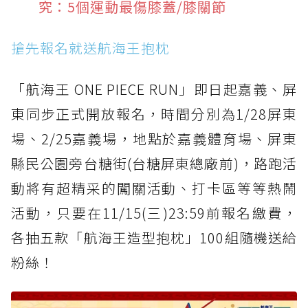
究：5個運動最傷膝蓋/膝關節
搶先報名就送航海王抱枕
「航海王 ONE PIECE RUN」即日起嘉義、屏
東同步正式開放報名，時間分別為1/28屏東
場、2/25嘉義場，地點於嘉義體育場、屏東
縣民公園旁台糖街(台糖屏東總廠前)，路跑活
動將有超精采的闖關活動、打卡區等等熱鬧
活動，只要在11/15(三)23:59前報名繳費，
各抽五款「航海王造型抱枕」100組隨機送給
粉絲！