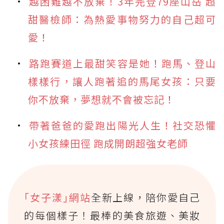
越困難越不放棄！3年完登79座山岳 超
甜醫檢師：為熱愛事物努力的自己超可
愛！
路跑賽道上最甜笑容是她！跑馬、登山
樣樣行，讓人跑著追的馬尾女孩：只要
你不放棄，夢想就不會被忘記！
帶著爸爸的愛跑出陽光人生！社交恐懼
小女孩練田徑 跑成開朗超強女老師
｢女子漾｣網站
全新上線，陪你愛自己
的每個樣子！最棒的美食旅遊、美妝