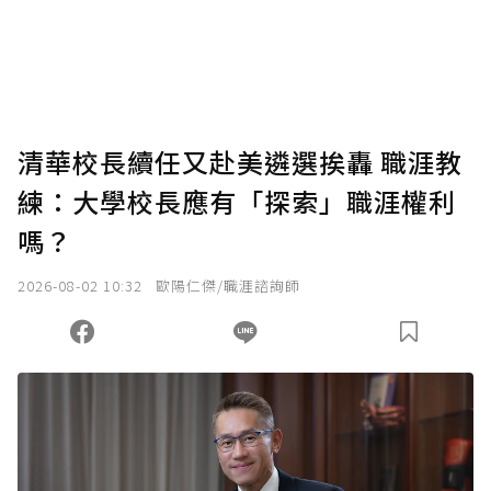
清華校長續任又赴美遴選挨轟 職涯教
練：大學校長應有「探索」職涯權利
嗎？
2026-08-02 10:32
歐陽仁傑/職涯諮詢師