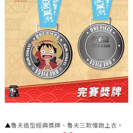
▲魯夫造型經典獎牌、魯夫三款慢跑上衣。