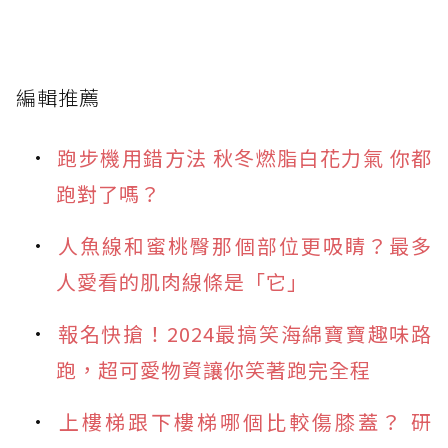
編輯推薦
跑步機用錯方法 秋冬燃脂白花力氣 你都
跑對了嗎？
人魚線和蜜桃臀那個部位更吸睛？最多
人愛看的肌肉線條是「它」
報名快搶！2024最搞笑海綿寶寶趣味路
跑，超可愛物資讓你笑著跑完全程
上樓梯跟下樓梯哪個比較傷膝蓋？ 研