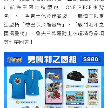
出航海王限定造型包「ONE PIECE後背
包」、「香吉士保冷儲藏袋」，航海王限定
造型椅「喬巴保冷能量椅」、「戰鬥吧和之
國摺疊椅」、魯夫三款運動上衣超精緻品項
等你帶回家！