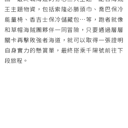
王主題物資，包括索隆必勝頭巾、喬巴保冷
能量椅、香吉士保冷儲藏包…等，跑者就像
和草帽海賊團夥伴一同冒險，只要通過層層
關卡再擊敗強者海道，就可以取得一張證明
自身實力的懸賞單，最終搭乘千陽號前往下
段旅程。