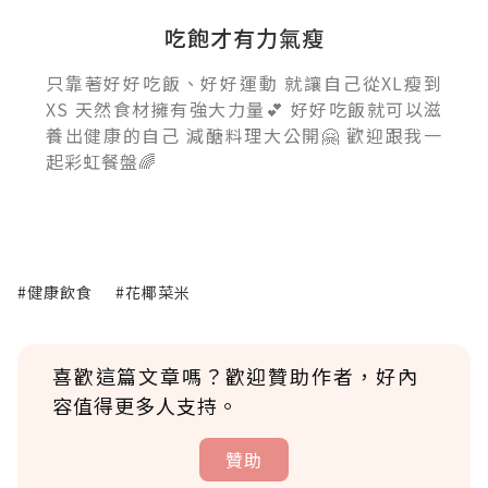
吃飽才有力氣瘦
只靠著好好吃飯、好好運動 就讓自己從XL瘦到
XS 天然食材擁有強大力量💕 好好吃飯就可以滋
養出健康的自己 減醣料理大公開🤗 歡迎跟我一
起彩虹餐盤🌈
#健康飲食
#花椰菜米
喜歡這篇文章嗎？歡迎贊助作者，好內
容值得更多人支持。
贊助