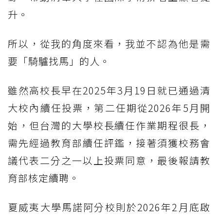
升。
所以，從我的角度來看，我並不認為他是需
要「騎驢找馬」的人。
雖然高校長早在2025年3月19日就已通過清
大校內續任投票，第二任期從2026年5月開
始，但台灣的大學校長續任作業期程很長，
需先經過教育部續任評鑑，接著須獲校務會
議代表二分之一以上投票同意，最後報請教
育部核定續聘。
夏威夷大學馬諾阿分校則於2026年2月底啟