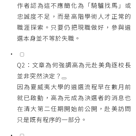
作者認為這不應簡化為「騎驢找馬」或
忠誠度不足，而是高階學術人才正常的
職涯探索。只要仍把現職做好，參與遴
選本身並不等於失職。
Q2：文章為何強調高為元赴美角逐校長
並非突然決定？
因為夏威夷大學的遴選流程早在數月前
就已啟動，高為元成為決選者的消息也
在清大第二任期開始前公開，赴美訪問
只是既有程序的一部分。