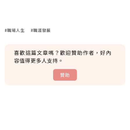
#職場人生
#職涯發展
喜歡這篇文章嗎？歡迎贊助作者，好內
容值得更多人支持。
贊助
贊助說明
為了鼓勵作者持續創作更好的內容，會員可以