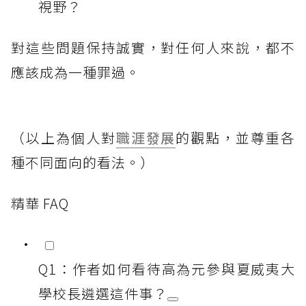
視野？
對這些問題保持誠實，對任何人來說，都不
應該成為一種罪過。
（以上為個人對
職涯發展
的觀點，並尊重各
種不同面向的看法。）
精華 FAQ
Q1：作者如何看待高為元參與夏威夷大
學校長遴選這件事？