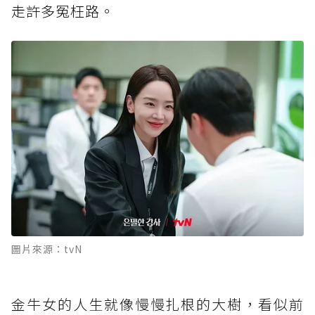
走許多冤枉路。
圖片來源：tvN
金牛女的人生就像慢慢扎根的大樹，看似前