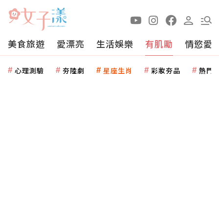
美食旅遊
愛漂亮
生活娛樂
有肌勵
情慾愛
心理測驗
夯陸劇
星座生肖
彩妝夯品
熱門