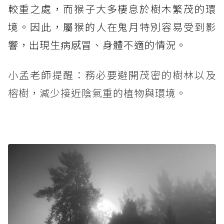
較重之處，而猴子大多棲息於樹木繁茂的環
境。因此，屬猴的人在鬼月特別容易受到影
響，出現生病感冒、身體不適的情況。
小孟老師提醒：務必要避開茂密的樹林以及
榕樹，減少接近陰氣重的植物與環境。