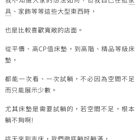
具
、家飾等等這些大型東西時，
也是比較喜歡寬敞的店面。
從平價、高CP值床墊，到高階、精品等級床
墊，
都能一次看、一次試躺，不必因為空間不足
而只能展示少數。
尤其床墊是需要試躺的，若空間不足，根本
躺不夠啊!
這天來到吉床，我們徹底躺好躺滿，