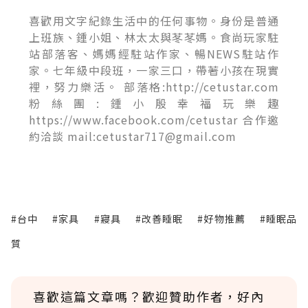
喜歡用文字紀錄生活中的任何事物。身份是普通
上班族、鍾小姐、林太太與苳苳媽。食尚玩家駐
站部落客、媽媽經駐站作家、暢NEWS駐站作
家。七年級中段班，一家三口，帶著小孩在現實
裡，努力樂活。 部落格:http://cetustar.com
粉絲團:鍾小殷幸福玩樂趣
https://www.facebook.com/cetustar 合作邀
約洽談 mail:cetustar717@gmail.com
#台中
#家具
#寢具
#改善睡眠
#好物推薦
#睡眠品
質
喜歡這篇文章嗎？歡迎贊助作者，好內