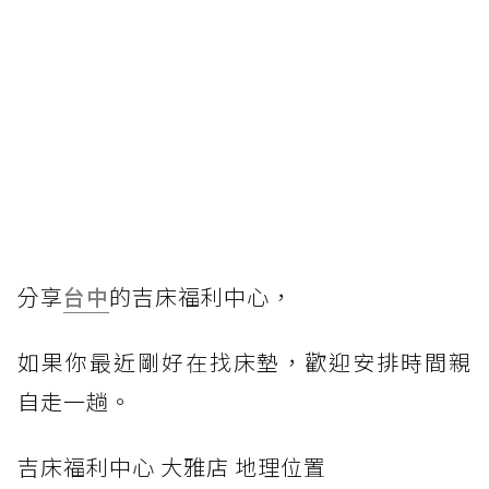
分享
台中
的吉床福利中心，
如果你最近剛好在找床墊，歡迎安排時間親
自走一趟。
吉床福利中心 大雅店 地理位置