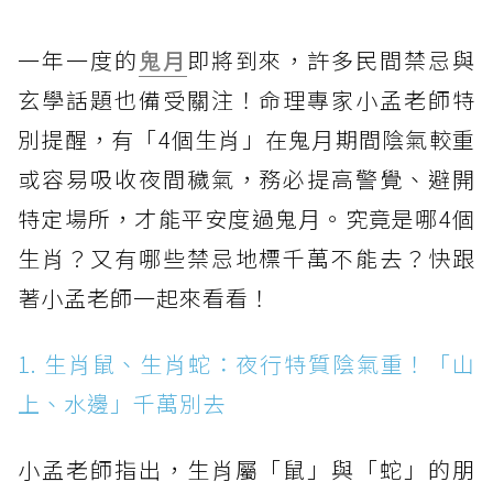
一年一度的
鬼月
即將到來，許多民間禁忌與
玄學話題也備受關注！命理專家小孟老師特
別提醒，有「4個生肖」在鬼月期間陰氣較重
或容易吸收夜間穢氣，務必提高警覺、避開
特定場所，才能平安度過鬼月。究竟是哪4個
生肖？又有哪些禁忌地標千萬不能去？快跟
著小孟老師一起來看看！
1. 生肖鼠、生肖蛇：夜行特質陰氣重！「山
上、水邊」千萬別去
小孟老師指出，生肖屬「鼠」與「蛇」的朋