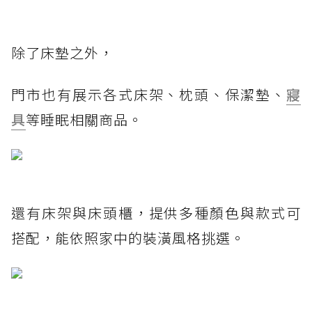
除了床墊之外，
門市也有展示各式床架、枕頭、保潔墊、
寢
具
等睡眠相關商品。
還有床架與床頭櫃，提供多種顏色與款式可
搭配，能依照家中的裝潢風格挑選。