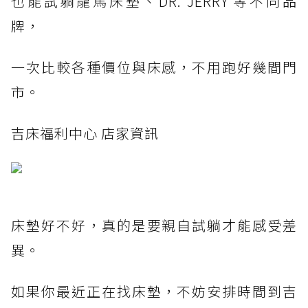
也能試躺龍馬床墊、DR. JERRY 等不同品
牌，
一次比較各種價位與床感，不用跑好幾間門
市。
吉床福利中心 店家資訊
床墊好不好，真的是要親自試躺才能感受差
異。
如果你最近正在找床墊，不妨安排時間到吉