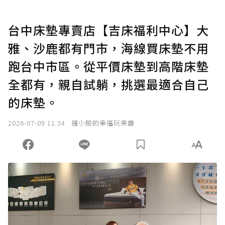
台中床墊專賣店【吉床福利中心】大
雅、沙鹿都有門市，海線買床墊不用
跑台中市區。從平價床墊到高階床墊
全都有，親自試躺，挑選最適合自己
的床墊。
2026-07-09 11:34
鍾小殷的幸福玩樂趣