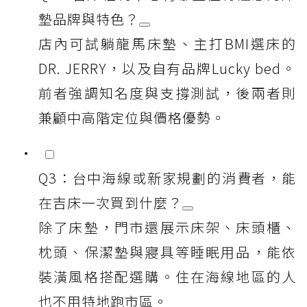
墊品牌與特色？
店內可試躺龍馬床墊、主打BMI選床的
DR. JERRY，以及自有品牌Lucky bed。
前者強調知名度與支撐測試，後兩者則
兼顧中高階定位與價格優勢。
Q3：台中海線或新家規劃的消費者，能
在吉床一次買到什麼？
除了床墊，門市還展示床架、床頭櫃、
枕頭、保潔墊與寢具等睡眠用品，能依
裝潢風格搭配選購。住在海線地區的人
也不用特地跑市區。