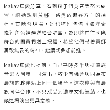
Makav真愛分享，看到孩子們為音樂努力練
習，讓她想到莫娜一路勇敢追尋方向的過
程。首映會現場，她也特別準備《海洋奇
緣》角色娃娃送給合唱團，為即將前往國際
舞台的團員們送上祝福，希望他們帶著莫娜
勇敢無畏的精神，繼續朝夢想前進。
Makav真愛也提到，自己平時多半與排灣族
音樂人阿爆一同演出，較少有機會與同為布
農族的夥伴站上同一個舞台。這次能與布農
族同伴合作，不只感受到濃厚文化連結，也
讓這場演出更具意義。