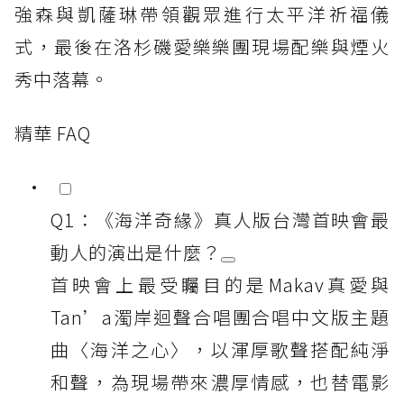
強森與凱薩琳帶領觀眾進行太平洋祈福儀
式，最後在洛杉磯愛樂樂團現場配樂與煙火
秀中落幕。
精華 FAQ
Q1：《海洋奇緣》真人版台灣首映會最
動人的演出是什麼？
首映會上最受矚目的是Makav真愛與
Tan’a濁岸迴聲合唱團合唱中文版主題
曲〈海洋之心〉，以渾厚歌聲搭配純淨
和聲，為現場帶來濃厚情感，也替電影