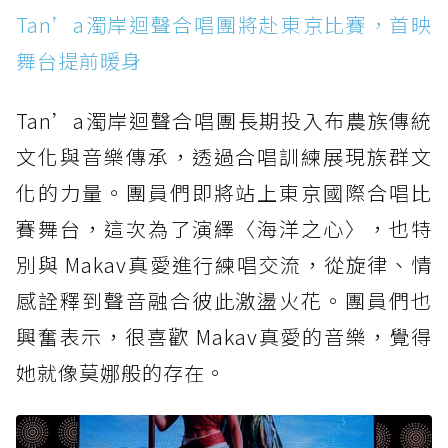
Tan’a濁岸迴聲合唱團將赴東京比賽，首映
舞台提前暖身
Tan’a濁岸迴聲合唱團長期投入布農族傳統
文化與音樂傳承，透過合唱訓練展現族群文
化的力量。團員們即將站上東京國際合唱比
賽舞台，這次為了演繹〈海洋之心〉，也特
別與 Makav真愛進行練唱交流，從旋律、情
感詮釋到聲音融合彼此激盪火花。團員們也
興奮表示，很喜歡 Makav真愛的音樂，覺得
她就像莫娜般的存在。