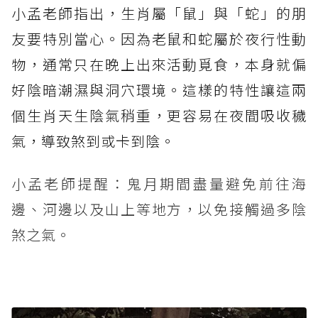
小孟老師指出，生肖屬「鼠」與「蛇」的朋
友要特別當心。因為老鼠和蛇屬於夜行性動
物，通常只在晚上出來活動覓食，本身就偏
好陰暗潮濕與洞穴環境。這樣的特性讓這兩
個生肖天生陰氣稍重，更容易在夜間吸收穢
氣，導致煞到或卡到陰。
小孟老師提醒：鬼月期間盡量避免前往海
邊、河邊以及山上等地方，以免接觸過多陰
煞之氣。