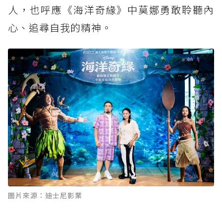
人，也呼應《海洋奇緣》中莫娜勇敢聆聽內
心、追尋自我的精神。
圖片來源：迪士尼影業