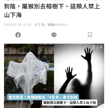
到陰，屬猴別去榕樹下、這類人禁上
山下海
2026-07-29 18:10
女子漾／編輯ANDREA