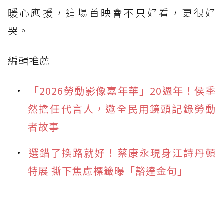
暖心應援，這場首映會不只好看，更很好
哭。
編輯推薦
「2026勞動影像嘉年華」20週年！侯季
然擔任代言人，邀全民用鏡頭記錄勞動
者故事
選錯了換路就好！蔡康永現身江詩丹頓
特展 撕下焦慮標籤曝「豁達金句」