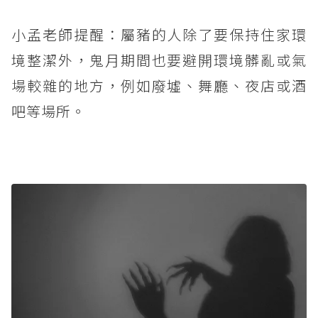
小孟老師提醒：屬豬的人除了要保持住家環
境整潔外，鬼月期間也要避開環境髒亂或氣
場較雜的地方，例如廢墟、舞廳、夜店或酒
吧等場所。