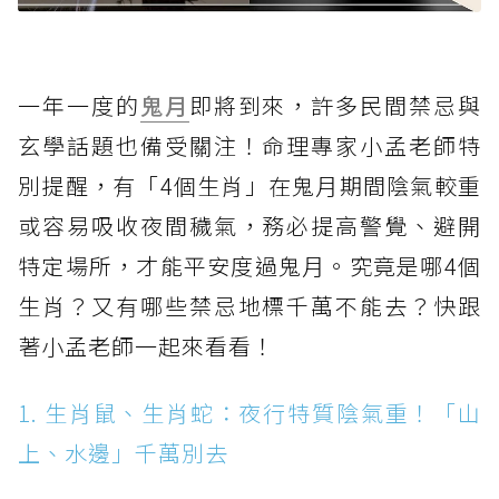
一年一度的
鬼月
即將到來，許多民間禁忌與
玄學話題也備受關注！命理專家小孟老師特
別提醒，有「4個生肖」在鬼月期間陰氣較重
或容易吸收夜間穢氣，務必提高警覺、避開
特定場所，才能平安度過鬼月。究竟是哪4個
生肖？又有哪些禁忌地標千萬不能去？快跟
著小孟老師一起來看看！
1. 生肖鼠、生肖蛇：夜行特質陰氣重！「山
上、水邊」千萬別去