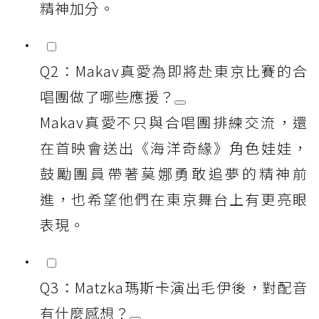
精神加分。
Q2：Makav真愛為即將赴東京比賽的合
唱團做了哪些應援？
Makav真愛不只與合唱團排練交流，還
在首映會送出《海洋奇緣》角色娃娃，
鼓勵團員帶著莫娜勇敢追夢的精神前
進，也希望他們在東京舞台上有更亮眼
表現。
Q3：Matzka瑪斯卡演出毛伊後，對配音
有什麼感想？