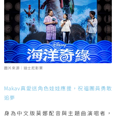
圖片來源：迪士尼影業
Makav真愛送角色娃娃應援，祝福團員勇敢
追夢
身為中文版莫娜配音與主題曲演唱者，