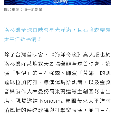
圖片來源：迪士尼影業
洛杉磯全球首映會星光滿滿，巨石強森帶領
太平洋祈福儀式
除了台灣首映會，《海洋奇緣》真人版也於
洛杉磯好萊塢露天劇場舉辦全球首映會。飾
演「毛伊」的巨石強森、飾演「莫娜」的凱
薩琳拉加阿雅、導演湯瑪斯凱爾，以及金獎
音樂製作人林曼努爾米蘭達等主創團隊皆出
席。現場邀請 Nonosina 舞團帶來太平洋村
落風情的傳統歌舞與打擊樂表演，並由巨石