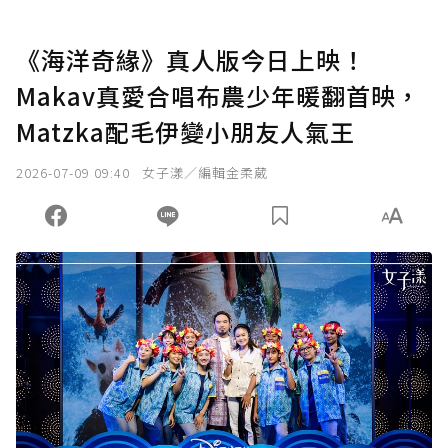
《海洋奇緣》真人版今日上映！
Makav真愛合唱布農少年暖翻首映，
Matzka配毛伊變小朋友人氣王
2026-07-09 09:40
女子漾／編輯金柔葳