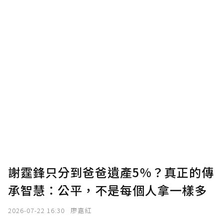
謝霆鋒只分到爸爸遺產5%？真正的傳
承智慧：公平，不是每個人拿一樣多
2026-07-22 16:30
廖嘉紅