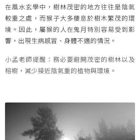
在風水玄學中，樹林茂密的地方往往是陰氣
較重之處，而猴子大多棲息於樹木繁茂的環
境。因此，屬猴的人在鬼月特別容易受到影
響，出現生病感冒、身體不適的情況。
小孟老師提醒：務必要避開茂密的樹林以及
榕樹，減少接近陰氣重的植物與環境。