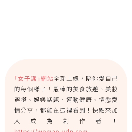
｢女子漾｣網站
全新上線，陪你愛自己
的每個樣子！最棒的美食旅遊、美妝
穿搭、娛樂話題、運動健康、情慾愛
情分享，都能在這裡看到！快點來加
入成為創作者！
https://woman.udn.com