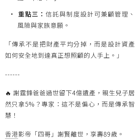
重點三：
信託與制度設計可兼顧管理、
風險與家族意願。
「傳承不是把財產平均分掉，而是設計資產
如何安全地到達真正想照顧的人手上。」
------
🔥 謝霆鋒爸爸過世留下4億遺產，親生兒子居
然只拿5%？專家：這不是偏心，而是傳承智
慧！
香港
影帝「四哥」謝賢離世，享壽89歲。