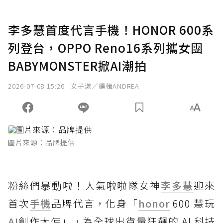
李多慧首度代言手機！HONOR 600系
列登台，OPPO Reno16系列攜女團
BABYMONSTER掀AI潮拍
2026-07-08 15:26
女子漾／編輯ANDREA
圖片來源：品牌提供
粉絲們暴動啦！人氣啦啦隊女神
李多慧
迎來
首次
手機
品牌代言，化身「
honor
600 慧玩
AI
創作大使」，為全球出貨量狂飆的 AI 科技