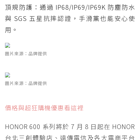
頂規防護：通過 IP68/IP69/IP69K 防塵防水
與 SGS 五星抗摔認證，手滑黨也能安心使
用。
圖片來源：品牌提供
圖片來源：品牌提供
價格與超狂購機優惠看這裡
HONOR 600 系列將於 7 月 8 日起在 HONOR
台北三創體驗店、遠傳電信及各大電商平台