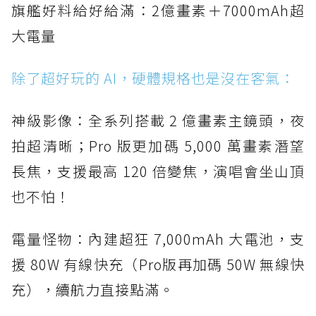
旗艦好料給好給滿：2億畫素＋7000mAh超
大電量
除了超好玩的 AI，硬體規格也是沒在客氣：
神級影像：全系列搭載 2 億畫素主鏡頭，夜
拍超清晰；Pro 版更加碼 5,000 萬畫素潛望
長焦，支援最高 120 倍變焦，演唱會坐山頂
也不怕！
電量怪物：內建超狂 7,000mAh 大電池，支
援 80W 有線快充（Pro版再加碼 50W 無線快
充），續航力直接點滿。