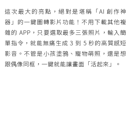
這次最大的亮點，絕對是堪稱「AI 創作神
器」的一鍵圖轉影片功能！不用下載其他複
雜的 APP，只要選取最多三張照片，輸入簡
單指令，就能無痛生成 3 到 5 秒的高質感短
影音。不管是小孩塗鴉、寵物萌照，還是想
跟偶像同框，一鍵就能讓畫面「活起來」。