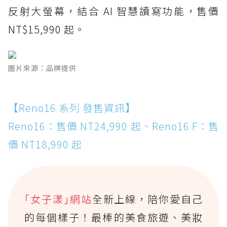
反射大螢幕，結合 AI 智慧讀寫功能，售價
NT$15,990 起。
圖片來源：品牌提供
【Reno16 系列 發售資訊】
Reno16：售價 NT24,990 起、Reno16 F：售
價 NT18,990 起
｢女子漾｣網站
全新上線，陪你愛自己
的每個樣子！最棒的美食旅遊、美妝