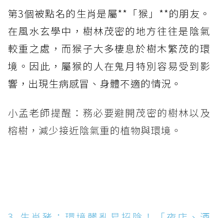
第3個被點名的生肖是屬**「猴」**的朋友。
在風水玄學中，樹林茂密的地方往往是陰氣
較重之處，而猴子大多棲息於樹木繁茂的環
境。因此，屬猴的人在鬼月特別容易受到影
響，出現生病感冒、身體不適的情況。
小孟老師提醒：務必要避開茂密的樹林以及
榕樹，減少接近陰氣重的植物與環境。
3. 生肖豬：環境髒亂易招陰！「夜店、酒