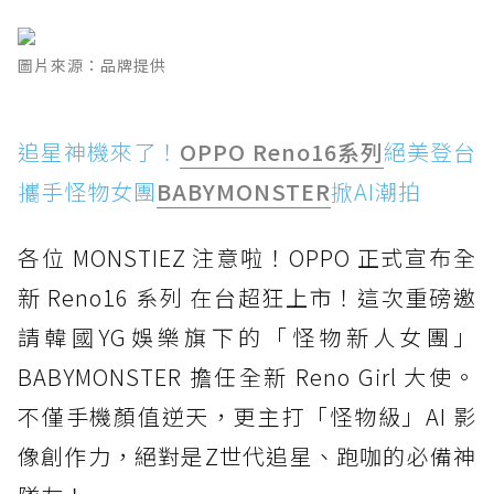
圖片來源：品牌提供
追星神機來了！
OPPO Reno16系列
絕美登台
攜手怪物女團
BABYMONSTER
掀AI潮拍
各位 MONSTIEZ 注意啦！OPPO 正式宣布全
新 Reno16 系列 在台超狂上市！這次重磅邀
請韓國YG娛樂旗下的「怪物新人女團」
BABYMONSTER 擔任全新 Reno Girl 大使。
不僅手機顏值逆天，更主打「怪物級」AI 影
像創作力，絕對是Z世代追星、跑咖的必備神