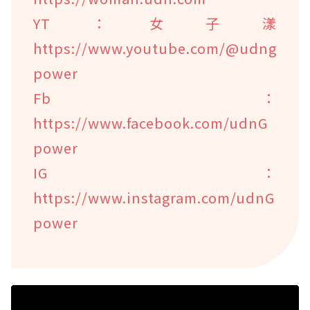
YT：女子漾
https://www.youtube.com/@udng
power
Fb：
https://www.facebook.com/udnG
power
IG：
https://www.instagram.com/udnG
power