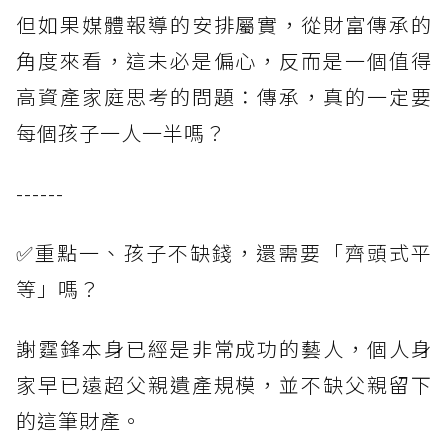
但如果媒體報導的安排屬實，從財富傳承的
角度來看，這未必是偏心，反而是一個值得
高資產家庭思考的問題：傳承，真的一定要
每個孩子一人一半嗎？
------
✅重點一、孩子不缺錢，還需要「齊頭式平
等」嗎？
謝霆鋒本身已經是非常成功的藝人，個人身
家早已遠超父親遺產規模，並不缺父親留下
的這筆財產。