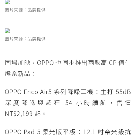
圖片來源：品牌提供
圖片來源：品牌提供
同場加映，OPPO 也同步推出兩款高 CP 值生
態系新品：
OPPO Enco Air5 系列降噪耳機：主打 55dB
深度降噪與超狂 54 小時續航，售價
NT$2,199 起。
OPPO Pad 5 柔光版平板：12.1 吋奈米級抗