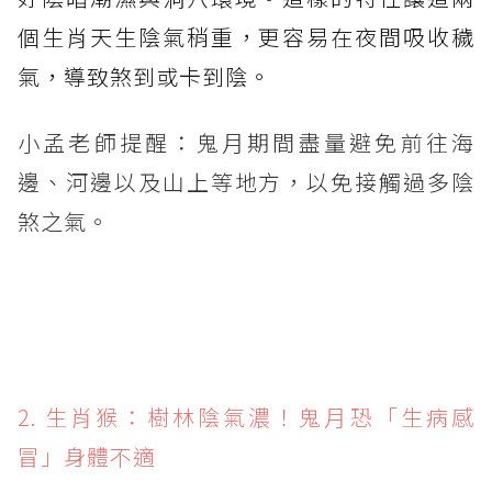
個生肖天生陰氣稍重，更容易在夜間吸收穢
氣，導致煞到或卡到陰。
小孟老師提醒：鬼月期間盡量避免前往海
邊、河邊以及山上等地方，以免接觸過多陰
煞之氣。
2. 生肖猴：樹林陰氣濃！鬼月恐「生病感
冒」身體不適