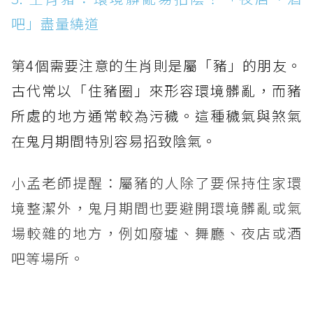
吧」盡量繞道
第4個需要注意的生肖則是屬「豬」的朋友。
古代常以「住豬圈」來形容環境髒亂，而豬
所處的地方通常較為污穢。這種穢氣與煞氣
在鬼月期間特別容易招致陰氣。
小孟老師提醒：屬豬的人除了要保持住家環
境整潔外，鬼月期間也要避開環境髒亂或氣
場較雜的地方，例如廢墟、舞廳、夜店或酒
吧等場所。