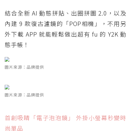
結合全新 AI 動態拼貼、出圈拼圖 2.0，以及
內建 9 款復古濾鏡的「POP相機」，不用另
外下載 APP 就能輕鬆做出超有 fu 的 Y2K 動
態手帳！
圖片來源：品牌提供
圖片來源：品牌提供
首創吸睛「電子泡泡鏡」 外掛小螢幕秒變時
尚單品