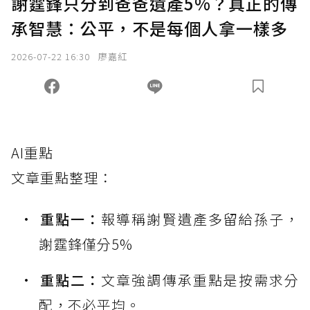
謝霆鋒只分到爸爸遺產5%？真正的傳
承智慧：公平，不是每個人拿一樣多
2026-07-22 16:30
廖嘉紅
AI重點
文章重點整理：
重點一：
報導稱謝賢遺產多留給孫子，
謝霆鋒僅分5%
重點二：
文章強調傳承重點是按需求分
配，不必平均。