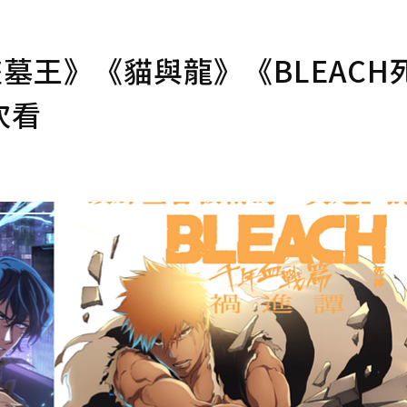
墓王》《貓與龍》《BLEACH
次看