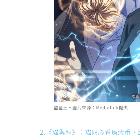
盜墓王。圖片來源：Medialink提供
2.《貓與龍》：貓奴必看療癒番