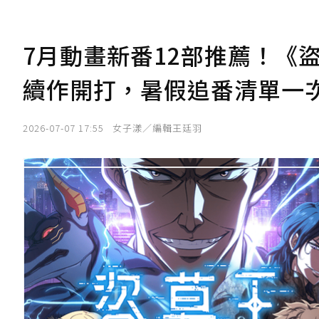
7月動畫新番12部推薦！《盜
續作開打，暑假追番清單一
2026-07-07 17:55
女子漾／編輯王廷羽