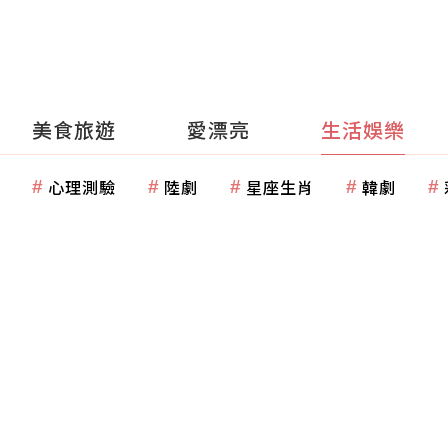
美食旅遊
愛漂亮
生活娛樂
心理測驗
陸劇
星座生肖
韓劇