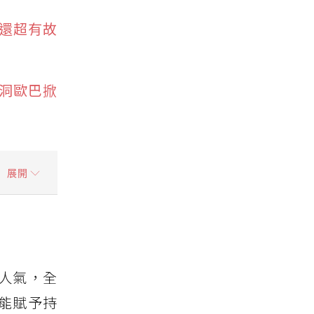
高還超有故
洞歐巴掀
展開
人氣，全
能賦予持