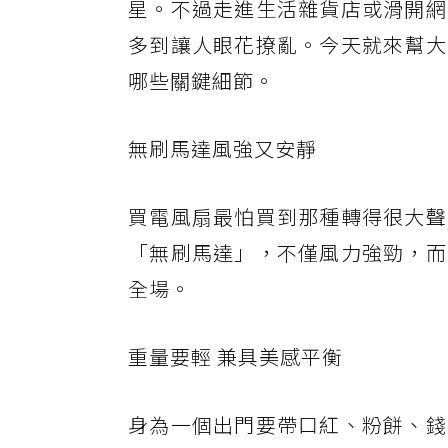
星。不過走進生活雜貨店或滑開網
多到讓人眼花撩亂。今天就來幫大
哪些關鍵細節。
無刷馬達風強又安靜
買電風扇最怕買到那種轉得很大聲
「無刷馬達」，不僅風力強勁，而
全場。
重量要輕 兼具美感平衡
身為一個出門要帶口紅、粉餅、錢