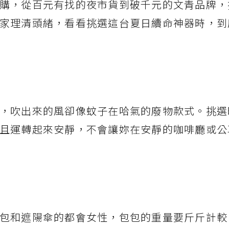
購，從百元有找的夜市貨到破千元的文青品牌，
家理清頭緒，看看挑選這台夏日續命神器時，到
，吹出來的風卻像蚊子在哈氣的廢物款式。挑選
且運轉起來安靜，不會讓妳在安靜的咖啡廳或公
包和遮陽傘的都會女性，包包的重量要斤斤計較