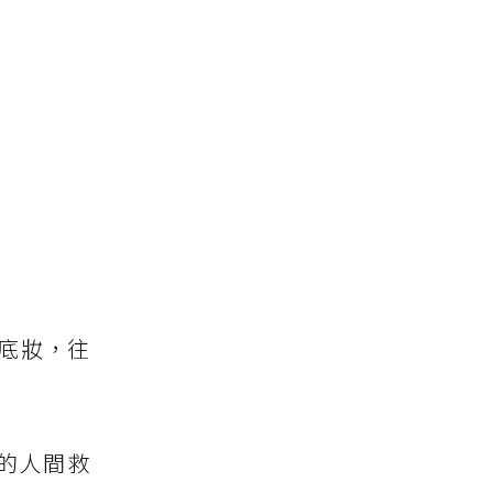
底妝，往
的人間救