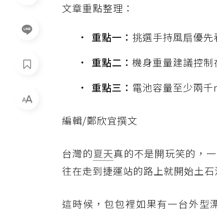
文章重點整理：
重點一：
挑選手持風扇優先
重點二：
機身重量建議控制
重點三：
電池容量至少兩千m
編輯/鄭欣宜撰文
台灣的
夏天
真的不是開玩笑的，一
往在走到捷運站的路上就開始土石
這時候，包包裡如果有一台外型