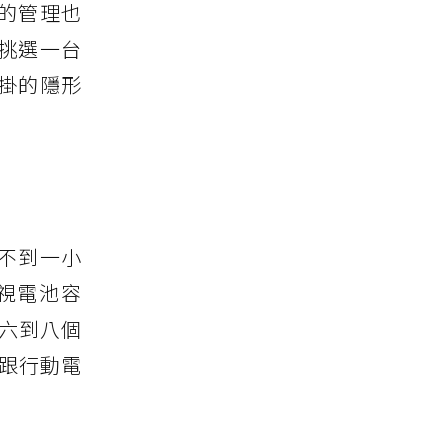
的管理也
挑選一台
掛的隱形
不到一小
視電池容
六到八個
，跟行動電