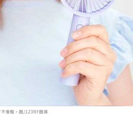
會酸。圖/123RF圖庫