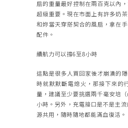
扇的重量最好控制在兩百克以內，
超級重要。現在市面上有許多奶茶
和妳當天穿搭契合的風扇，拿在手
配件。
續航力可以撐6至8小時
這點是很多人買回家後才崩潰的隱
時就默默斷電熄火，那接下來的
量，建議至少要挑選兩千毫安培（
小時。另外，充電接口是不是主流的
源共用，隨時隨地都能滿血復活。