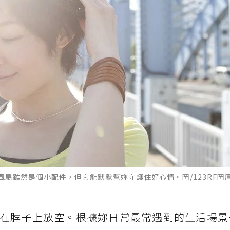
扇雖然是個小配件，但它能默默幫妳守護住好心情。圖/123RF圖
在脖子上放空。根據妳日常最常遇到的生活場景