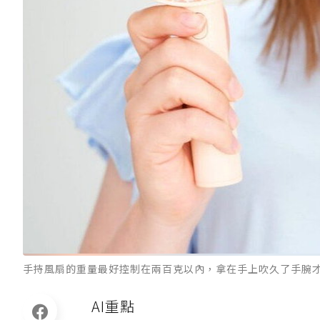
手持風扇的重量最好控制在兩百克以內，拿在手上吹久了手腕才不
AI重點