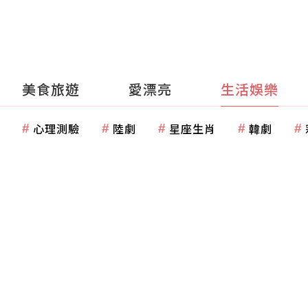
美食旅遊
愛漂亮
生活娛樂
心理測驗
陸劇
星座生肖
韓劇