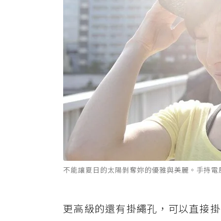
不能讓夏日的太陽剝奪妳的優雅與美麗。手持電風
更高級的還有掛繩孔，可以直接掛