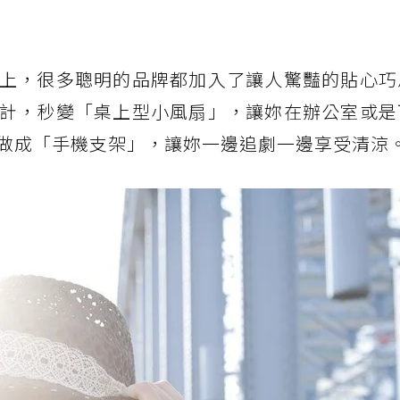
上，很多聰明的品牌都加入了讓人驚豔的貼心巧
計，秒變「桌上型小風扇」，讓妳在辦公室或是
做成「手機支架」，讓妳一邊追劇一邊享受清涼