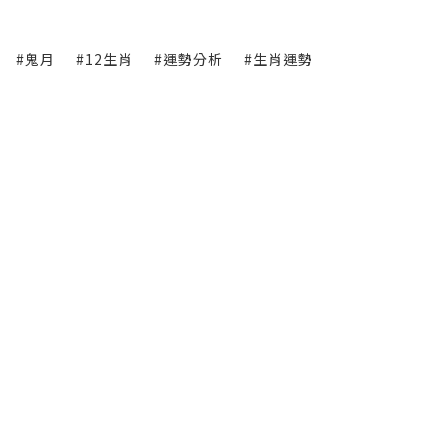
#鬼月
#12生肖
#運勢分析
#生肖運勢