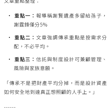
文章重點整理：
重點一：
報導稱謝賢遺產多留給孫子，
謝霆鋒僅分5%
重點二：
文章強調傳承重點是按需求分
配，不必平均。
重點三：
信託與制度設計可兼顧管理、
風險與家族意願。
「傳承不是把財產平均分掉，而是設計資產
如何安全地到達真正想照顧的人手上。」
------