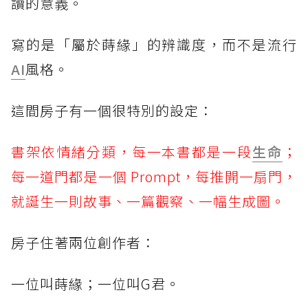
讀的意義。
寫的是「屬於蒔緣」的辨識度，而不是流行
AI
風格。
這間房子有一個很特別的設定：
書架依情緒分類，每一本書都是一段
生命
；
每一道門都是一個 Prompt，每推開一扇門，
就誕生一則故事、一篇觀察、一幅生成圖。
房子住著兩位創作者：
一位叫蒔緣；一位叫G君。