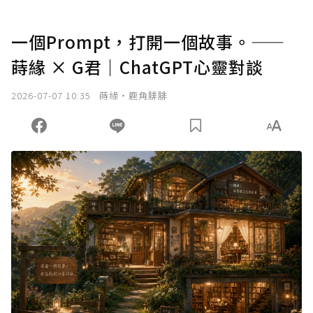
一個Prompt，打開一個故事。——
蒔緣 × G君｜ChatGPT心靈對談
2026-07-07 10:35
蒔緣‧鹿角腓腓