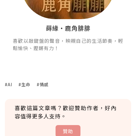
蒔緣‧鹿角腓腓
喜歡以敲鍵盤的聲音，映襯自己的生活節奏，輕
鬆愉快、鏗鏘有力！
#AI
#生命
#情感
喜歡這篇文章嗎？歡迎贊助作者，好內
容值得更多人支持。
贊助