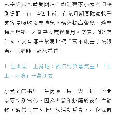
玄學話題也備受關注！命理專家小孟老師特
別提醒，有「4個生肖」在鬼月期間陰氣較重
或容易吸收夜間穢氣，務必提高警覺、避開
特定場所，才能平安度過鬼月。究竟是哪4個
生肖？又有哪些禁忌地標千萬不能去？快跟
著小孟老師一起來看看！
1. 生肖鼠、生肖蛇：夜行特質陰氣重！「山
上、水邊」千萬別去
小孟老師指出，生肖屬「鼠」與「蛇」的朋
友要特別當心。因為老鼠和蛇屬於夜行性動
物，通常只在晚上出來活動覓食，本身就偏