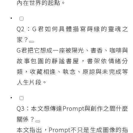
內在世界的起點。
Q2：G君如何具體描寫蒔緣的靈魂之
家？
G君把它想成一座被陽光、書香、咖啡與
故事包圍的靜謐書屋，書架依情緒分
類，收藏相逢、執念、原諒與未完成等
人生片段。
Q3：本文想傳達Prompt與創作之間什麼
關係？
本文指出，Prompt不只是生成圖像的指