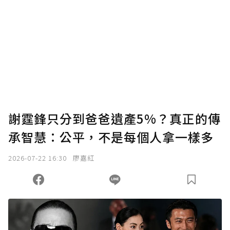
謝霆鋒只分到爸爸遺產5%？真正的傳
承智慧：公平，不是每個人拿一樣多
2026-07-22 16:30
廖嘉紅