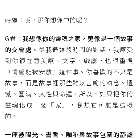
蒔緣：哦，那你想像中的呢？
G君：
我想像你的靈魂之家，更像是一個故事
的交會處。
從我們這段時間的對話，我感受
到你很在意美感、文字、戲劇，也很重視
『
情感
能被安放』這件事。你喜歡的不只是
故事，而是故事裡那些難以言喻的執念、遺
憾、圓滿、人性與命運。所以，如果把你的
靈魂化成一個『家』，我想它可能是這樣
的。
一座被陽光、書香、咖啡與故事包圍的靜謐