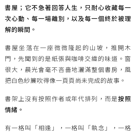
書屋；它不急著回答人生，只耐心收藏每一
次心動、每一場離別，以及每一個終於被理
解的瞬間。
書屋坐落在一座微微隆起的山坡，推開木
門，先聞到的是紙張與咖啡交織的味道。窗
很大，晨光會毫不吝嗇地灑滿整個書房，風
把白色紗簾吹得像一頁頁尚未完成的故事。
書架上沒有按照作者或年代排列，而是
按照
情緒。
有一格叫「相逢」，一格叫「執念」，一格