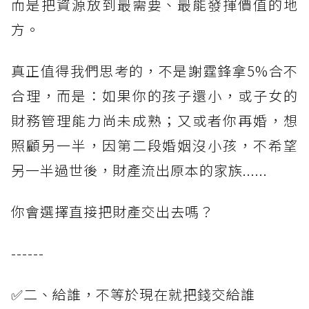
而是把資源放到最需要、最能發揮價值的地
方。
真正值得我們思考的，不是謝霆鋒拿5%合不
合理，而是：如果你的孩子還小，或子女的
財務管理能力尚未成熟；又或者你再婚，想
照顧另一半，因第二段婚姻沒小孩，不希望
另一半過世後，財產流出原本的家族......
你會選擇直接把財產交出去嗎？
------
✅二、給誰，不等於現在就把錢交給誰