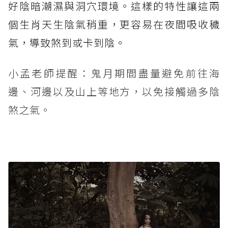
好陰暗潮濕與洞穴環境。這樣的特性讓這兩
個生肖天生陰氣稍重，更容易在夜間吸收穢
氣，導致煞到或卡到陰。
小孟老師提醒：鬼月期間盡量避免前往海
邊、河邊以及山上等地方，以免接觸過多陰
煞之氣。