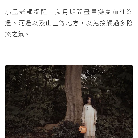
小孟老師提醒：鬼月期間盡量避免前往海
邊、河邊以及山上等地方，以免接觸過多陰
煞之氣。