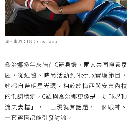
圖片來源：IＧ：cristiano
喬治娜多年來陪在C羅身邊，兩人共同撫養家
庭，從紅毯、時尚活動到Netflix實境節目，
她都自帶明星光環。相較於梅西與安東內拉
的低調穩定，C羅與喬治娜更像是「足球界頂
流夫妻檔」，一出現就有話題，一個眼神、
一套穿搭都能引發討論。