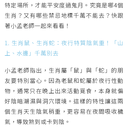
特定場所，才能平安度過鬼月。究竟是哪4個
生肖？又有哪些禁忌地標千萬不能去？快跟
著小孟老師一起來看看！
1. 生肖鼠、生肖蛇：夜行特質陰氣重！「山
上、水邊」千萬別去
小孟老師指出，生肖屬「鼠」與「蛇」的朋
友要特別當心。因為老鼠和蛇屬於夜行性動
物，通常只在晚上出來活動覓食，本身就偏
好陰暗潮濕與洞穴環境。這樣的特性讓這兩
個生肖天生陰氣稍重，更容易在夜間吸收穢
氣，導致煞到或卡到陰。