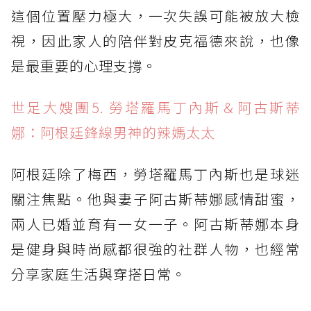
這個位置壓力極大，一次失誤可能被放大檢
視，因此家人的陪伴對皮克福德來說，也像
是最重要的心理支撐。
世足大嫂團5. 勞塔羅馬丁內斯＆阿古斯蒂
娜：阿根廷鋒線男神的辣媽太太
阿根廷除了梅西，勞塔羅馬丁內斯也是球迷
關注焦點。他與妻子阿古斯蒂娜感情甜蜜，
兩人已婚並育有一女一子。阿古斯蒂娜本身
是健身與時尚感都很強的社群人物，也經常
分享家庭生活與穿搭日常。