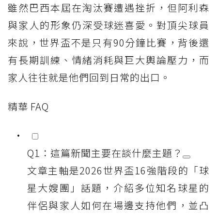
雖然巴西本屆在淘汰賽遭遇挫折，但阿利森
與家人的形象仍深受球迷喜愛。對頂尖球員
來說，世界盃不是只有90分鐘比賽，背後還
有長期訓練、情緒消耗與巨大輿論壓力，而
家人往往就是他們回到日常的出口。
精華 FAQ
Q1：這篇新聞主要在談什麼主題？
文章主軸是2026世界盃16強階段的「球
星大嫂團」話題，介紹多位知名球星的
伴侶與家人如何在場邊支持他們，並凸