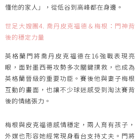
懂他的家人」，從低谷到高峰都在身邊。
世足大嫂團4. 喬丹皮克福德＆梅根：門神背
後的穩定力量
英格蘭門將喬丹皮克福德在16強戰表現亮
眼，面對墨西哥攻勢多次關鍵撲救，也成為
英格蘭晉級的重要功臣。賽後他與妻子梅根
互動的畫面，也讓不少球迷感受到淘汰賽背
後的情緒張力。
梅根與皮克福德感情穩定，兩人育有孩子，
外媒也形容她經常現身看台支持丈夫。門將