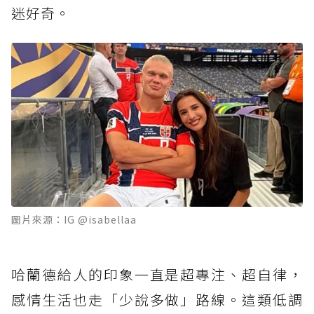
迷好奇。
圖片來源：IG @isabellaa
哈蘭德給人的印象一直是超專注、超自律，
感情生活也走「少說多做」路線。這類低調