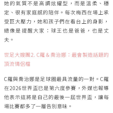
她的氣質不是高調炫耀型，而是溫柔、穩
定、很有家庭感的陪伴。每次梅西在場上承
受巨大壓力，她和孩子們在看台上的身影，
總像是提醒大家：球王也是爸爸，也是丈
夫。
世足大嫂團2. C羅＆喬治娜：最會製造話題的
頂流情侶檔
C羅與喬治娜是足球圈最具流量的一對。C羅
在2026世界盃已是第六度參賽，外媒也報導
他表示這將是自己的最後一屆世界盃，讓每
場比賽都多了一層告別意味。