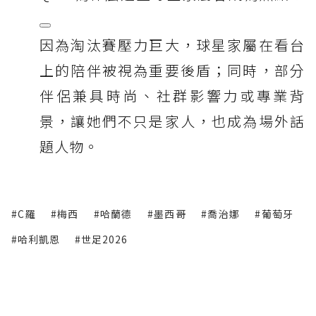
因為淘汰賽壓力巨大，球星家屬在看台
上的陪伴被視為重要後盾；同時，部分
伴侶兼具時尚、社群影響力或專業背
景，讓她們不只是家人，也成為場外話
題人物。
#C羅
#梅西
#哈蘭德
#墨西哥
#喬治娜
#葡萄牙
#哈利凱恩
#世足2026