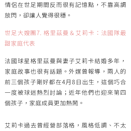
情侶在世足期間反而很有記憶點，不靠高調
放閃，卻讓人覺得很穩。
世足大嫂團7. 格里茲曼＆艾莉卡：法國隊最
甜家庭代表
法國球星格里茲曼與妻子艾莉卡結婚多年，
家庭故事也很有話題。外媒曾報導，兩人的
前三個孩子剛好都在4月8日出生，這個巧合
一度被球迷熱烈討論；近年他們也迎來第四
個孩子，家庭成員更加熱鬧。
艾莉卡過去曾經營部落格，風格低調、不太