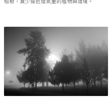
榕樹，減少接近陰氣重的植物與環境。