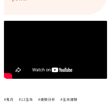
#鬼月
#12生肖
#運勢分析
#生肖運勢