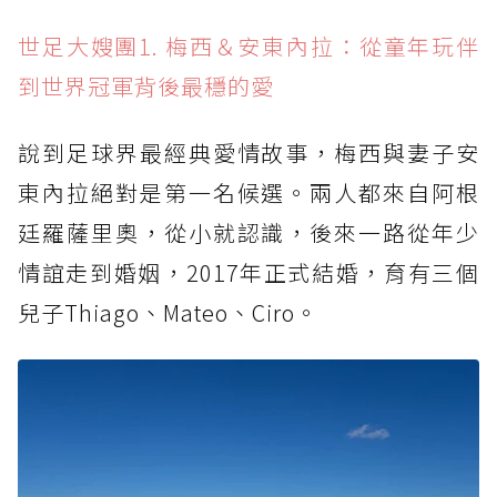
世足大嫂團1. 梅西＆安東內拉：從童年玩伴
到世界冠軍背後最穩的愛
說到足球界最經典愛情故事，梅西與妻子安
東內拉絕對是第一名候選。兩人都來自阿根
廷羅薩里奧，從小就認識，後來一路從年少
情誼走到婚姻，2017年正式結婚，育有三個
兒子Thiago、Mateo、Ciro。