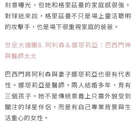
刻意曝光，但她和格里茲曼的家庭感很強。
對球迷來說，格里茲曼不只是場上靈活聰明
的攻擊手，也是場下很重視家庭的爸爸。
世足大嫂團8. 阿利森＆娜塔莉亞：巴西門神
與醫師太太
巴西門將阿利森與妻子娜塔莉亞也很有代表
性。娜塔莉亞是醫師，兩人結婚多年，育有
三個孩子。她不是傳統意義上只靠外貌受到
關注的球星伴侶，而是有自己專業背景與生
活重心的女性。