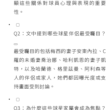
顯這些關係對球員心理與表現的重要
性。
Q2：文中提到哪些球星伴侶最受矚目？
最受矚目的包括梅西的妻子安東內拉、C
羅的未婚妻喬治娜、哈利凱恩的妻子凱
特，以及哈蘭德、格里茲曼、阿利森等
人的伴侶或家人，她們都因曝光度或支
持畫面受到討論。
Q3：為什麼這些球星家屬會成為焦點？