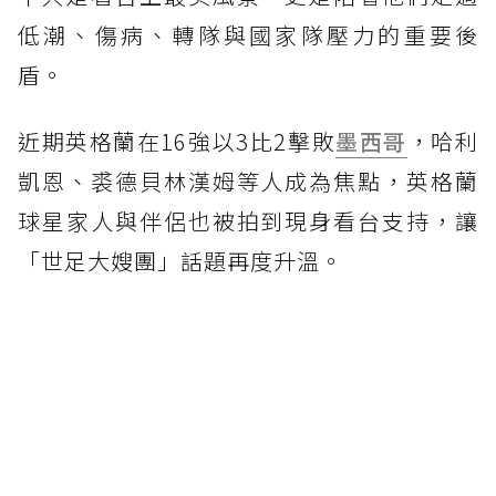
低潮、傷病、轉隊與國家隊壓力的重要後
盾。
近期英格蘭在16強以3比2擊敗
墨西哥
，哈利
凱恩、裘德貝林漢姆等人成為焦點，英格蘭
球星家人與伴侶也被拍到現身看台支持，讓
「世足大嫂團」話題再度升溫。