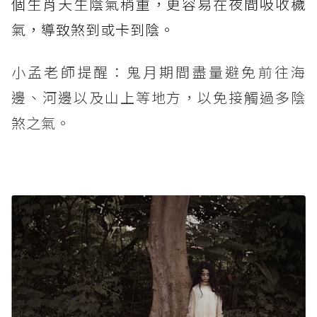
個生肖天生陰氣稍重，更容易在夜間吸收穢
氣，導致煞到或卡到陰。
小孟老師提醒：鬼月期間盡量避免前往海
邊、河邊以及山上等地方，以免接觸過多陰
煞之氣。