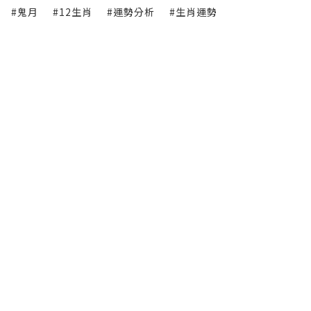
#鬼月
#12生肖
#運勢分析
#生肖運勢