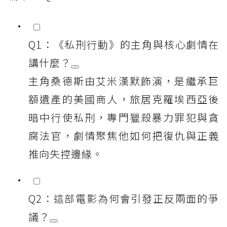
Q1：《私刑行動》的主角與核心劇情在
講什麼？
主角桑德斯由艾米漢默飾演，是繼承巨
額遺產的美國商人，旅居克羅埃西亞後
暗中行使私刑，專門獵殺暴力罪犯與貪
腐法官，劇情聚焦他如何把復仇與正義
推向失控邊緣。
Q2：這部電影為何會引發正反兩面的爭
議？