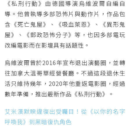
《私刑行動》由德國導演烏維波爾自編自
導。他曾執導多部恐怖片與動作片，作品包
含《死亡鬼屋》、《吸血萊恩》、《異形鬼
屋》、《郵政恐怖分子》等，也因多部電玩
改編電影而在影壇具有話題性。
烏維波爾曾於2016年宣布退出演藝圈，並轉
往加拿大溫哥華經營餐廳。不過這段退休生
活只維持幾年，2020年他重返電影圈，經過
數年準備，推出最新作品《私刑行動》。
艾米漢默睽違復出受矚目！從《以你的名字
呼喚我》到黑暗復仇角色