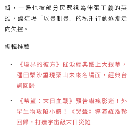
緝，一邊也被部分民眾視為伸張正義的英
雄，讓這場「以暴制暴」的私刑行動逐漸走
向失控。
編輯推薦
《境界的彼方》催淚經典躍上大銀幕，
種田梨沙重現栗山未來名場面，經典台
詞回歸
《希望：末日血戰》預告嚇瘋影迷！外
星生物攻陷小鎮！《哭聲》導演羅泓軫
回歸，打造宇宙級末日災難