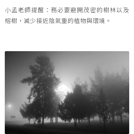
小孟老師提醒：務必要避開茂密的樹林以及
榕樹，減少接近陰氣重的植物與環境。