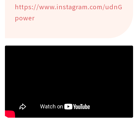
https://www.instagram.com/udnG
power