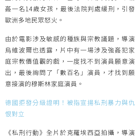
姦一名14歲女孩，最後法院判處緩刑，引發
歐洲多地民眾怒火。
由於電影涉及敏感的種族與宗教議題，導演
烏維波爾也透露，片中有一場涉及強姦犯家
庭宗教價值觀的戲，一度找不到演員願意演
出，最後詢問了「數百名」演員，才找到願
意接演的穆斯林家庭演員。
德國拒發分級證明！被指宣揚私刑暴力與仇
恨對立
《私刑行動》全片於克羅埃西亞拍攝，導演