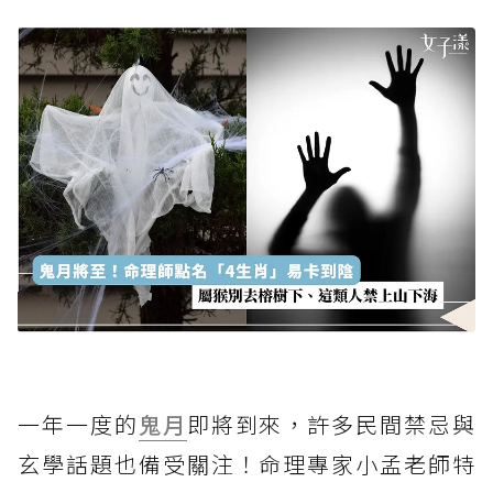
一年一度的
鬼月
即將到來，許多民間禁忌與
玄學話題也備受關注！命理專家小孟老師特