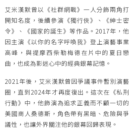
艾米漢默曾以《社群網戰》一人分飾兩角打
開知名度，後續參演《獨行俠》、《紳士密
令》、《國家的誕生》等作品。2017年，他
因主演《以你的名字呼喚我》登上演藝事業
高峰，與提摩西柴勒梅德在片中的夏日戀
曲，也成為影迷心中的經典銀幕記憶。
2021年後，艾米漢默曾因爭議事件暫別演藝
圈，直到2024年才再度復出。這次在《私刑
行動》中，他飾演為追求正義而不顧一切的
美國商人桑德斯，角色帶有黑暗、危險與爭
議性，也讓外界關注他的銀幕回歸表現。