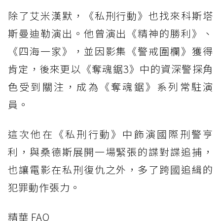
除了艾米漢默，《私刑行動》也找來科斯塔
斯曼迪勒演出。他曾演出《精神的勝利》、
《四海一家》，並因影集《警戒圍欄》獲得
肯定，後來更以《奪魂鋸3》中的資深警探角
色受到關注，成為《奪魂鋸》系列常駐演
員。
這次他在《私刑行動》中飾演國際刑警亨
利，與桑德斯展開一場緊張的諜對諜追捕，
也讓電影在私刑復仇之外，多了跨國追緝的
犯罪動作張力。
精華 FAQ