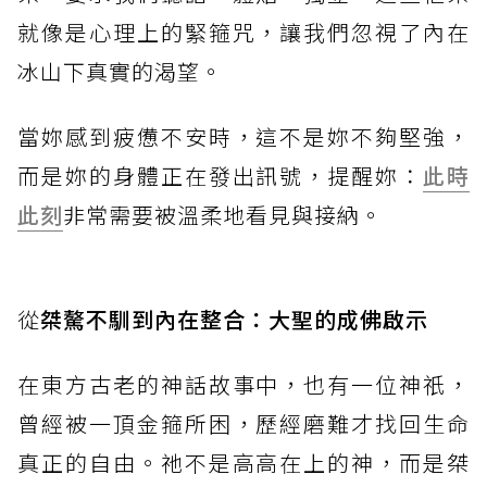
就像是心理上的緊箍咒，讓我們忽視了內在
冰山下真實的渴望。
當妳感到疲憊不安時，這不是妳不夠堅強，
而是妳的身體正在發出訊號，提醒妳：
此時
此刻
非常需要被溫柔地看見與接納。
從
桀驁不馴到內在整合：大聖的成佛啟示
在東方古老的神話故事中，也有一位神祇，
曾經被一頂金箍所困，歷經磨難才找回生命
真正的自由。祂不是高高在上的神，而是桀