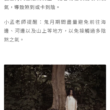
氣，導致煞到或卡到陰。
小孟老師提醒：鬼月期間盡量避免前往海
邊、河邊以及山上等地方，以免接觸過多陰
煞之氣。