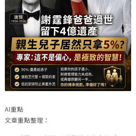
AI重點
文章重點整理：