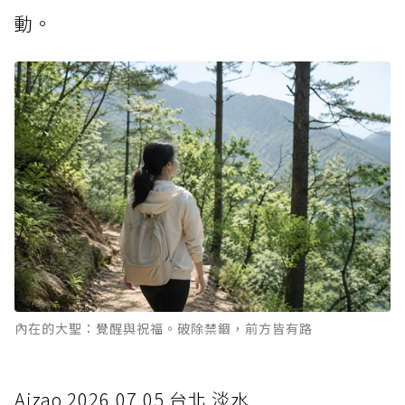
動。
內在的大聖：覺醒與祝福。破除禁錮，前方皆有路
Aizao 2026.07.05 台北 淡水