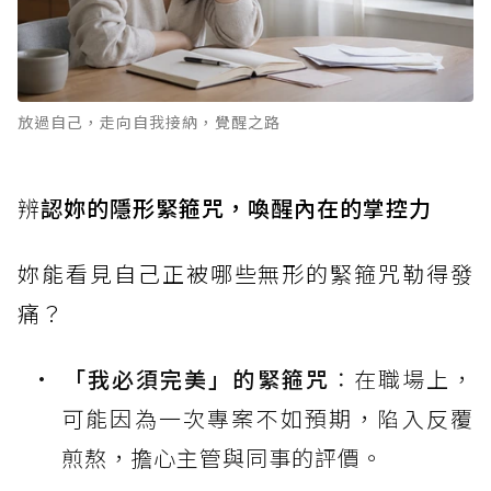
放過自己，走向自我接納，覺醒之路
辨
認妳的隱形緊箍咒，喚醒內在的掌控力
妳能看見自己正被哪些無形的緊箍咒勒得發
痛？
「我必須完美」的緊箍咒
：在職場上，
可能因為一次專案不如預期，陷入反覆
煎熬，擔心主管與同事的評價。