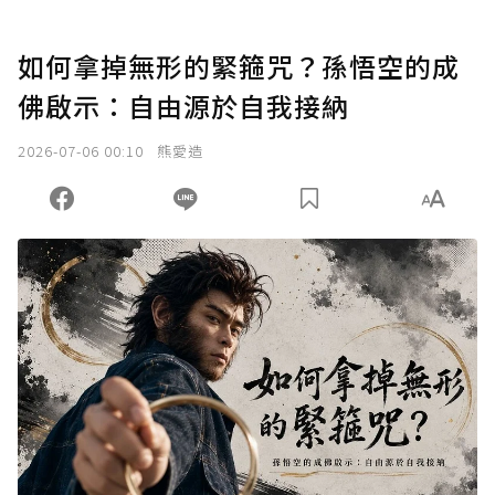
如何拿掉無形的緊箍咒？孫悟空的成
佛啟示：自由源於自我接納
2026-07-06 00:10
熊愛造