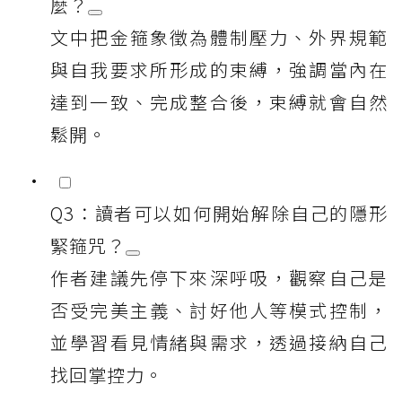
麼？
文中把金箍象徵為體制壓力、外界規範
與自我要求所形成的束縛，強調當內在
達到一致、完成整合後，束縛就會自然
鬆開。
Q3：讀者可以如何開始解除自己的隱形
緊箍咒？
作者建議先停下來深呼吸，觀察自己是
否受完美主義、討好他人等模式控制，
並學習看見情緒與需求，透過接納自己
找回掌控力。