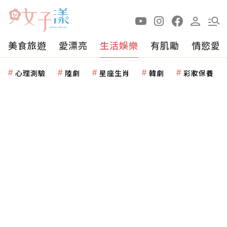
美食旅遊
愛漂亮
生活娛樂
有肌勵
情慾愛
心理測驗
陸劇
星座生肖
韓劇
彩妝保養