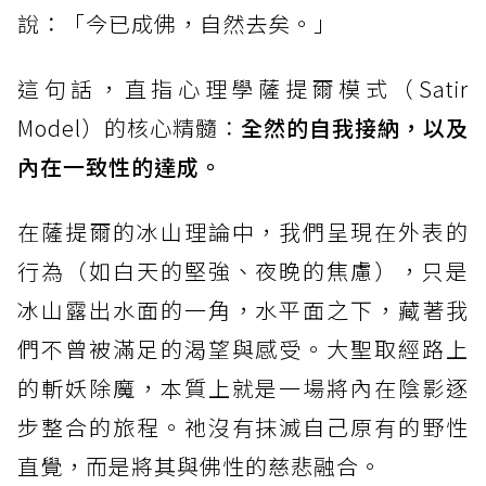
說：「今已成佛，自然去矣。」
這句話，直指心理學薩提爾模式（Satir
Model）的核心精髓：
全然的自我接納，以及
內在一致性的達成。
在薩提爾的冰山理論中，我們呈現在外表的
行為（如白天的堅強、夜晚的焦慮），只是
冰山露出水面的一角，水平面之下，藏著我
們不曾被滿足的渴望與感受。大聖取經路上
的斬妖除魔，本質上就是一場將內在陰影逐
步整合的旅程。祂沒有抹滅自己原有的野性
直覺，而是將其與佛性的慈悲融合。