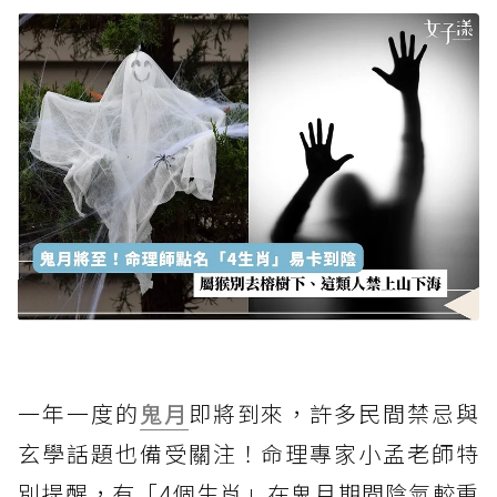
一年一度的
鬼月
即將到來，許多民間禁忌與
玄學話題也備受關注！命理專家小孟老師特
別提醒，有「4個生肖」在鬼月期間陰氣較重