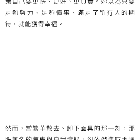
策自己要更快、更好、更負責。妳以為只要
足夠努力、足夠懂事、滿足了所有人的期
待，就能獲得幸福。
然而，當繁華散去、卸下面具的那一刻，那
股無名的焦慮與自我懷疑，卻依然準時地湧