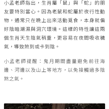
小孟老師指出，生肖屬「鼠」與「蛇」的朋
友要特別當心。因為老鼠和蛇屬於夜行性動
物，通常只在晚上出來活動覓食，本身就偏
好陰暗潮濕與洞穴環境。這樣的特性讓這兩
個生肖天生陰氣稍重，更容易在夜間吸收穢
氣，導致煞到或卡到陰。
小孟老師提醒：鬼月期間盡量避免前往海
邊、河邊以及山上等地方，以免接觸過多陰
煞之氣。