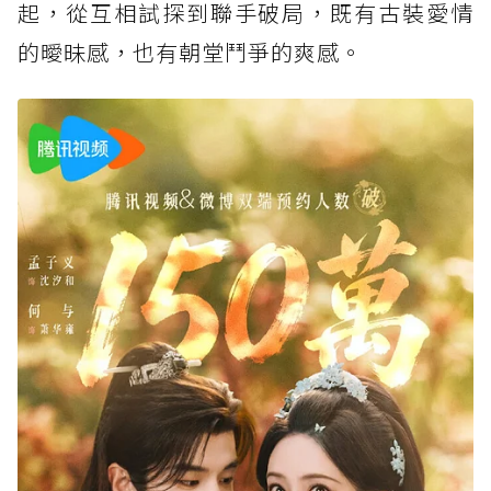
起，從互相試探到聯手破局，既有古裝愛情
的曖昧感，也有朝堂鬥爭的爽感。