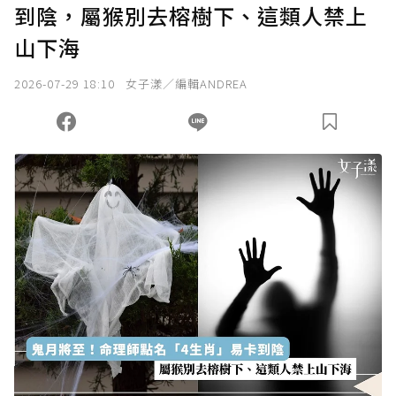
到陰，屬猴別去榕樹下、這類人禁上
山下海
2026-07-29 18:10
女子漾／編輯ANDREA