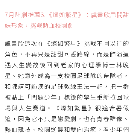
7月陸劇推薦3.《燦如繁星》：虞書欣甩開甜
妹形象，挑戰熱血校園劇
虞書欣這次在《燦如繁星》挑戰不同以往的
角色，不再只是甜甜可愛路線，而是飾演遭
遇人生變故後回到老家的心理學博士林晚
星。她意外成為一支校園足球隊的帶隊者，
和陳靖可飾演的足球教練王法一起，把一群
被貼上「問題少年」標籤的學生重新拉回球
場與人生賽道。《燦如繁星》很適合暑假
追，因為它不只是戀愛劇，也有青春群像、
熱血競技、校園逆襲和雙向治癒。看少年們