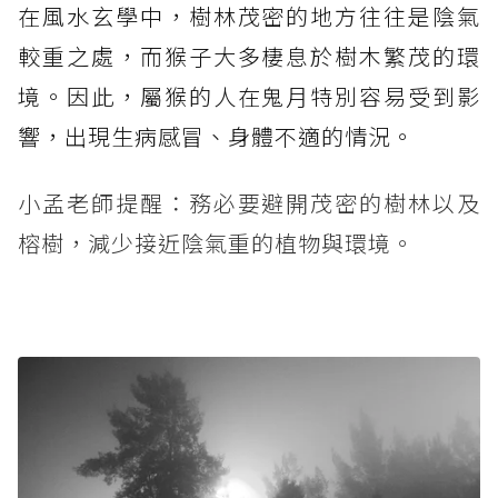
在風水玄學中，樹林茂密的地方往往是陰氣
較重之處，而猴子大多棲息於樹木繁茂的環
境。因此，屬猴的人在鬼月特別容易受到影
響，出現生病感冒、身體不適的情況。
小孟老師提醒：務必要避開茂密的樹林以及
榕樹，減少接近陰氣重的植物與環境。