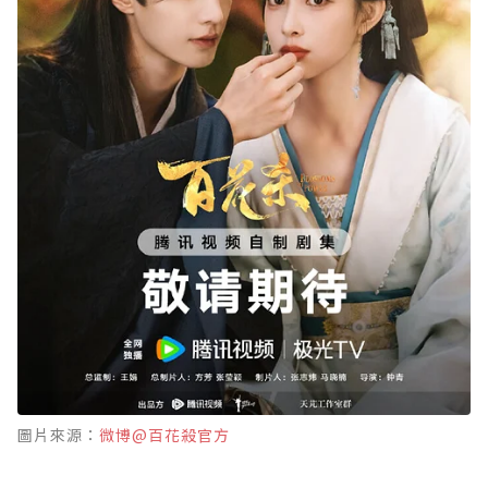
圖片來源：
微博@百花殺官方