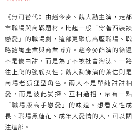
《無可替代》由趙今麥、魏大勳主演，走都
市職場與商戰題材。比起一般「穿著西裝談
戀愛」的職場劇，這部更聚焦高壓職場、戰
略諮詢產業與商業博弈。趙今麥飾演的徐遲
不是傻白甜，而是為了不被社會淘汰、一路
往上爬的強韌女性；魏大勳飾演的葉信則是
商場老狐狸型角色。兩人不是單純甜甜相
愛，而是彼此試探、互相過招，帶有一點
「職場版高手戀愛」的味道。想看女性成
長、職場黑蓮花、成年人愛情的人，可以關
注這部。