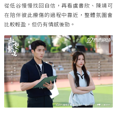
從低谷慢慢找回自信，再看虞書欣、陳靖可
在陪伴彼此療傷的過程中靠近，整體氛圍會
比較輕盈，但仍有情感後勁。