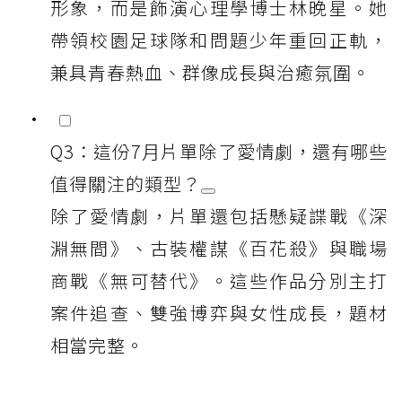
形象，而是飾演心理學博士林晚星。她
帶領校園足球隊和問題少年重回正軌，
兼具青春熱血、群像成長與治癒氛圍。
Q3：這份7月片單除了愛情劇，還有哪些
值得關注的類型？
除了愛情劇，片單還包括懸疑諜戰《深
淵無間》、古裝權謀《百花殺》與職場
商戰《無可替代》。這些作品分別主打
案件追查、雙強博弈與女性成長，題材
相當完整。