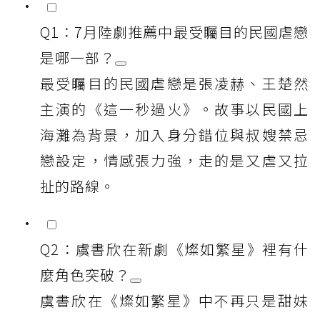
Q1：7月陸劇推薦中最受矚目的民國虐戀
是哪一部？
最受矚目的民國虐戀是張凌赫、王楚然
主演的《這一秒過火》。故事以民國上
海灘為背景，加入身分錯位與叔嫂禁忌
戀設定，情感張力強，走的是又虐又拉
扯的路線。
Q2：虞書欣在新劇《燦如繁星》裡有什
麼角色突破？
虞書欣在《燦如繁星》中不再只是甜妹