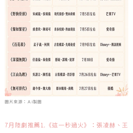
圖片來源：Ａi製圖
7月陸劇推薦1.《這一秒過火》：張凌赫、王