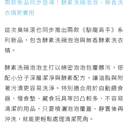
兩款新品同步登場！酵素洗碗泡泡、無香洗
衣精更實用
這次臭味滾也同步推出兩款《馴龍高手》系
列新品，包含酵素洗碗泡泡與無香酵素洗衣
精。
酵素洗碗泡泡主打以綿密泡泡包覆髒污，搭
配小分子深層潔淨與酵素配方，讓油脂與附
著污漬更容易洗淨。特別適合用於自動餵食
器、慢食墊、藏食玩具等凹凸較多、不容易
清潔的用品，只要噴灑泡泡覆蓋、靜置後再
沖洗，就能更輕鬆處理清潔死角。