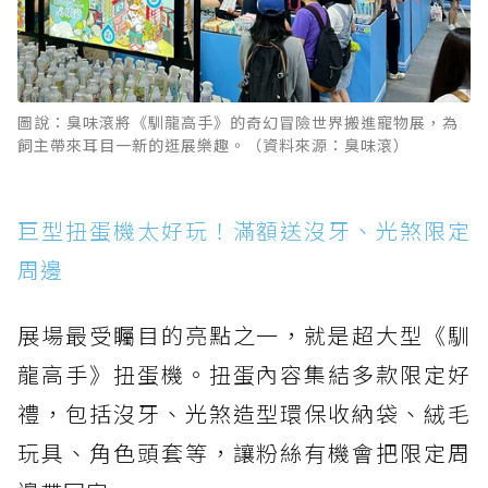
圖說：臭味滾將《馴龍高手》的奇幻冒險世界搬進寵物展，為
飼主帶來耳目一新的逛展樂趣。（資料來源：臭味滾）
巨型扭蛋機太好玩！滿額送沒牙、光煞限定
周邊
展場最受矚目的亮點之一，就是超大型《馴
龍高手》扭蛋機。扭蛋內容集結多款限定好
禮，包括沒牙、光煞造型環保收納袋、絨毛
玩具、角色頭套等，讓粉絲有機會把限定周