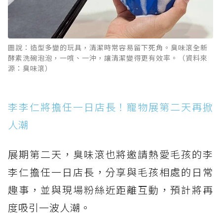
圖說：造型多變的玩具，清潔時常容易留下死角。臭味滾全新
酵素洗碗泡泡，一噴、一沖，讓清潔變得更有效率。（資料來
源：臭味滾）
李李仁將擔任一日店長！寵物展第二天再掀
人潮
展期第二天，臭味滾也將邀請熱愛毛孩的李
李仁擔任一日店長，分享與毛孩相處的日常
趣事，並與現場粉絲近距離互動，預計將再
度吸引一波人潮。