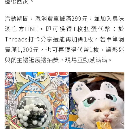
邊帶回家。
活動期間，憑消費單據滿299元，並加入臭味
滾官方LINE，即可獲得1枚扭蛋代幣；於
Threads打卡分享還能再加碼1枚。若單筆消
費滿1,200元，也可再獲得代幣1枚，讓影迷
與飼主邊逛展邊抽獎，現場互動感滿滿。