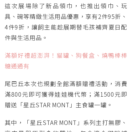
這次展場除了新品領巾，也推出領巾、玩
具、碗等精緻生活用品優惠，享有2件95折、
4件9折，讓飼主能趁展期替毛孩補齊夏日配
件與生活用品。
滿額好禮超澎湃！貓罐、狗餐盒、燒鴨棒棒
糖通通有
尾巴丘本次也規劃全館滿額贈禮活動，消費
滿800元即可獲得娃娃機代幣；滿1500元即
贈送「星丘STAR MONT」主食罐一罐。
其中，「星丘STAR MONT」系列主打無膠、