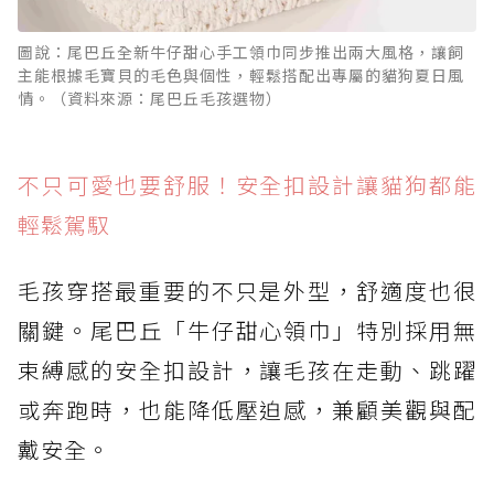
圖說：尾巴丘全新牛仔甜心手工領巾同步推出兩大風格，讓飼
主能根據毛寶貝的毛色與個性，輕鬆搭配出專屬的貓狗夏日風
情。（資料來源：尾巴丘毛孩選物）
不只可愛也要舒服！安全扣設計讓貓狗都能
輕鬆駕馭
毛孩穿搭最重要的不只是外型，舒適度也很
關鍵。尾巴丘「牛仔甜心領巾」特別採用無
束縛感的安全扣設計，讓毛孩在走動、跳躍
或奔跑時，也能降低壓迫感，兼顧美觀與配
戴安全。