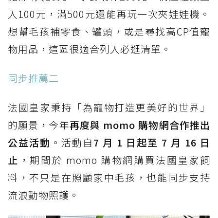
入100元，滿500元還能再玩一次夾娃娃機。
想幫毛孩補零食、罐頭，或是尋找高CP值寵
物用品，這區很適合列入必逛清單。
同步推薦二
法國皇家秉持「為寵物打造更美好的世界」
的願景，今年
再度與 momo 購物網合作推出
公益活動
。活動自
7 月 1 日起至 7 月 16 日
止
，期間於 momo 購物網購買法國皇家飼
料，不只是在照顧家中毛孩，也能同步支持
流浪動物照護。