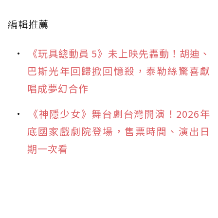
編輯推薦
《玩具總動員 5》未上映先轟動！胡迪、
巴斯光年回歸掀回憶殺，泰勒絲驚喜獻
唱成夢幻合作
《神隱少女》舞台劇台灣開演！2026年
底國家戲劇院登場，售票時間、演出日
期一次看