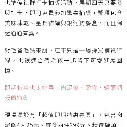
也準備社群打卡抽獎活動。展期四天只要參
與打卡，即可免費參加驚喜抽獎，獎項包含
美味凍乾、星丘貓罐與銀河狗餐盒，而且保
證通通有獎。
對毛爸毛媽來說，這不只是一場採買補貨行
程，也很適合帶毛孩一起留下可愛逛展回
憶。
即期特惠也太好買！肉泥條、零食、罐頭銅
板價補貨
現場還設有「超值即期特惠專區」，包含肉
泥條4入25元、零食兩件299元、精選罐頭三