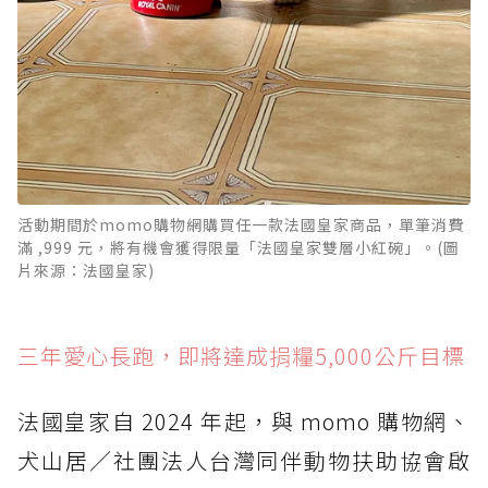
活動期間於momo購物網購買任一款法國皇家商品，單筆消費
滿 ,999 元，將有機會獲得限量「法國皇家雙層小紅碗」。(圖
片來源：法國皇家)
三年愛心長跑，即將達成捐糧5,000公斤目標
法國皇家自 2024 年起，與 momo 購物網、
犬山居／社團法人台灣同伴動物扶助協會啟