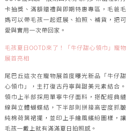
卡抽獎、滿額贈禮與即期特惠專區，毛爸毛
媽可以帶毛孩一起逛展、拍照、補貨，把可
愛與實用一次帶回家。
毛孩夏日OOTD來了！「牛仔甜心領巾」寵物
展首亮相
尾巴丘這次在寵物展首度曝光新品「牛仔甜
心領巾」，主打復古丹寧與甜美元素結合。
領巾上半部採用單寧牛仔面料，搭配經典縫
線與立體蝴蝶結，下半部則拼接高密度抓皺
純棉荷葉裙擺，並印上手繪風繽紛圖樣，讓
毛孩一戴上就有滿滿夏日拍照感。