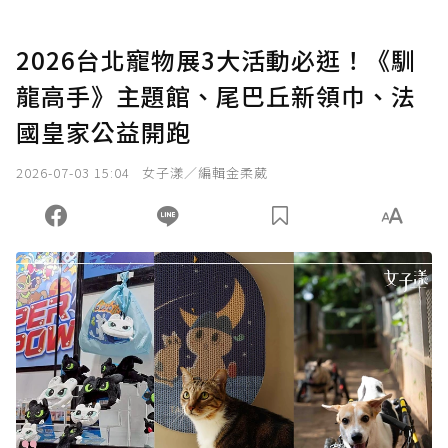
2026台北寵物展3大活動必逛！《馴
龍高手》主題館、尾巴丘新領巾、法
國皇家公益開跑
2026-07-03 15:04
女子漾／編輯金柔葳