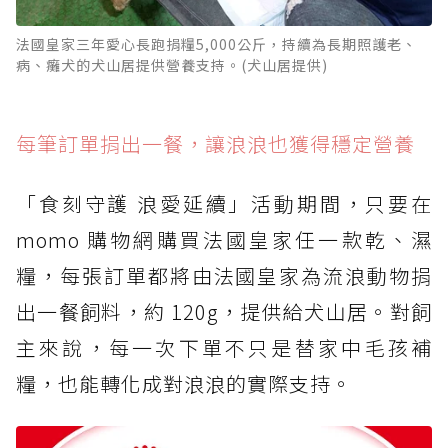
法國皇家三年愛心長跑捐糧5,000公斤，持續為長期照護老、
病、癱犬的犬山居提供營養支持。(犬山居提供)
每筆訂單捐出一餐，讓浪浪也獲得穩定營養
「食刻守護 浪愛延續」活動期間，只要在
momo 購物網購買法國皇家任一款乾、濕
糧，每張訂單都將由法國皇家為流浪動物捐
出一餐飼料，約 120g，提供給犬山居。對飼
主來說，每一次下單不只是替家中毛孩補
糧，也能轉化成對浪浪的實際支持。