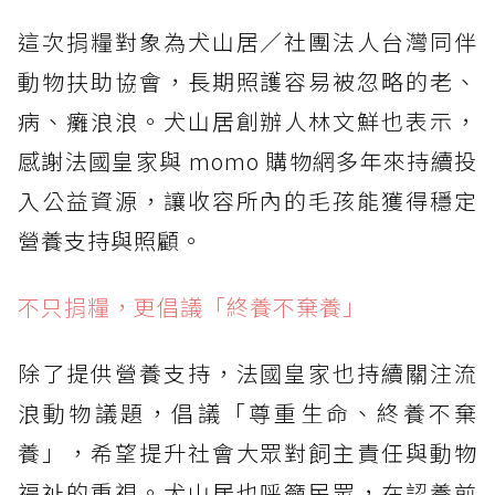
這次捐糧對象為犬山居／社團法人台灣同伴
動物扶助協會，長期照護容易被忽略的老、
病、癱浪浪。犬山居創辦人林文鮮也表示，
感謝法國皇家與 momo 購物網多年來持續投
入公益資源，讓收容所內的毛孩能獲得穩定
營養支持與照顧。
不只捐糧，更倡議「終養不棄養」
除了提供營養支持，法國皇家也持續關注流
浪動物議題，倡議「尊重生命、終養不棄
養」，希望提升社會大眾對飼主責任與動物
福祉的重視。犬山居也呼籲民眾，在認養前