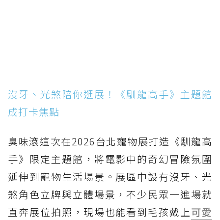
沒牙、光煞陪你逛展！《馴龍高手》主題館
成打卡焦點
臭味滾這次在2026台北寵物展打造《馴龍高
手》限定主題館，將電影中的奇幻冒險氛圍
延伸到寵物生活場景。展區中設有沒牙、光
煞角色立牌與立體場景，不少民眾一進場就
直奔展位拍照，現場也能看到毛孩戴上
可愛