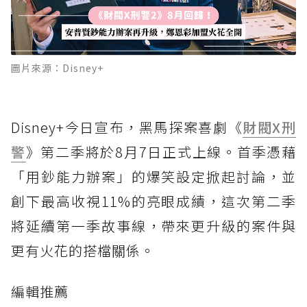
圖片來源：Disney+
Disney+今日宣布，黑馬探案喜劇《
財閥X刑
警
》第二季將於8月7日正式上線。首季憑藉
「用鈔能力辦案」的爆笑設定掀起討論，並
創下最高收視11%的亮眼成績，這次第二季
將延續第一季故事線，帶來更升級的案件與
更有火花的搭檔關係。
編輯推薦