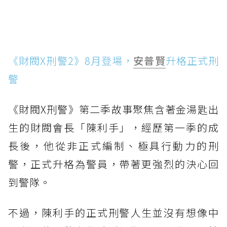
《財閥X刑警2》8月登場，
安普賢
升格正式刑
警
《財閥X刑警》第二季故事聚焦含著金湯匙出
生的財閥會長「陳利手」，經歷第一季的成
長後，他從非正式編制、極具行動力的刑
警，正式升格為警員，帶著更強烈的決心回
到警隊。
不過，陳利手的正式刑警人生並沒有想像中