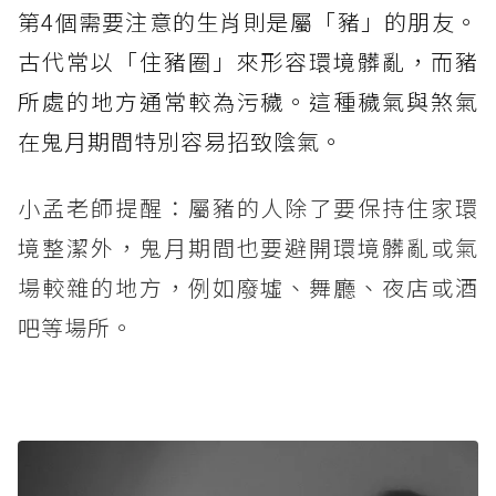
第4個需要注意的生肖則是屬「豬」的朋友。
古代常以「住豬圈」來形容環境髒亂，而豬
所處的地方通常較為污穢。這種穢氣與煞氣
在鬼月期間特別容易招致陰氣。
小孟老師提醒：屬豬的人除了要保持住家環
境整潔外，鬼月期間也要避開環境髒亂或氣
場較雜的地方，例如廢墟、舞廳、夜店或酒
吧等場所。