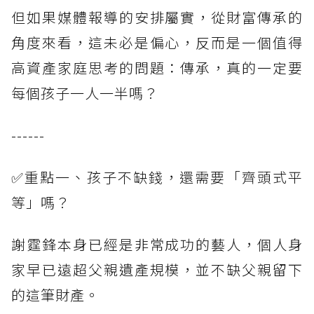
但如果媒體報導的安排屬實，從財富傳承的
角度來看，這未必是偏心，反而是一個值得
高資產家庭思考的問題：傳承，真的一定要
每個孩子一人一半嗎？
------
✅重點一、孩子不缺錢，還需要「齊頭式平
等」嗎？
謝霆鋒本身已經是非常成功的藝人，個人身
家早已遠超父親遺產規模，並不缺父親留下
的這筆財產。