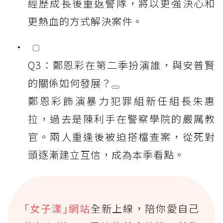
經歷成長後重返警隊，將以更強決心和
更熱血的方式解決案件。
Q3：鄭恩彩在第二季扮演誰，與安普賢
的關係如何發展？
鄭恩彩飾演暴力犯罪組新任組長朱惠
拉，過去是陳利手在警察學院的嚴厲教
官。兩人重逢後被迫搭檔查案，從死對
頭逐漸建立互信，成為本季看點。
｢女子漾｣網站
全新上線，陪你愛自己