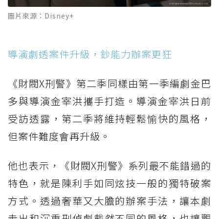
圖片來源：Disney+
導演劇透案件升級，鈔能力辦案更狂
《財閥X刑警》第二季同樣由第一季編劇金巴
多與導演金宰洪攜手打造。導演金宰洪日前
受訪透露，第二季將維持輕鬆愉快的風格，
但案件難度會再升級。
他也表示，《財閥X刑警》系列最不能錯過的
特色，就是陳利手如同炫技一般的獨特破案
方式。透過奢華又大膽的辦案手法，讓本劇
走出和沉重刑偵劇截然不同的風格，也讓觀