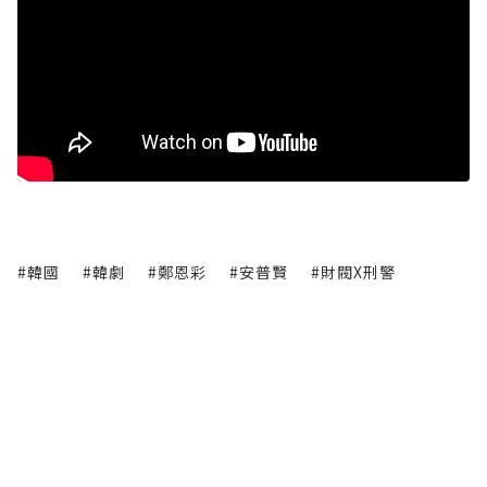
#韓國
#韓劇
#鄭恩彩
#安普賢
#財閥X刑警