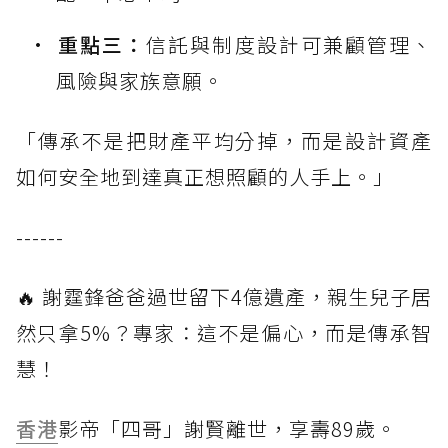
重點三：
信託與制度設計可兼顧管理、
風險與家族意願。
「傳承不是把財產平均分掉，而是設計資產
如何安全地到達真正想照顧的人手上。」
------
🔥 謝霆鋒爸爸過世留下4億遺產，親生兒子居
然只拿5%？專家：這不是偏心，而是傳承智
慧！
香港
影帝「四哥」謝賢離世，享壽89歲。