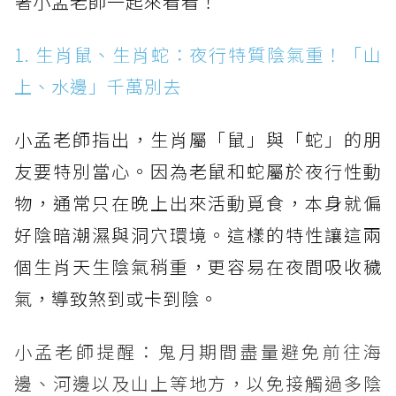
著小孟老師一起來看看！
1. 生肖鼠、生肖蛇：夜行特質陰氣重！「山
上、水邊」千萬別去
小孟老師指出，生肖屬「鼠」與「蛇」的朋
友要特別當心。因為老鼠和蛇屬於夜行性動
物，通常只在晚上出來活動覓食，本身就偏
好陰暗潮濕與洞穴環境。這樣的特性讓這兩
個生肖天生陰氣稍重，更容易在夜間吸收穢
氣，導致煞到或卡到陰。
小孟老師提醒：鬼月期間盡量避免前往海
邊、河邊以及山上等地方，以免接觸過多陰