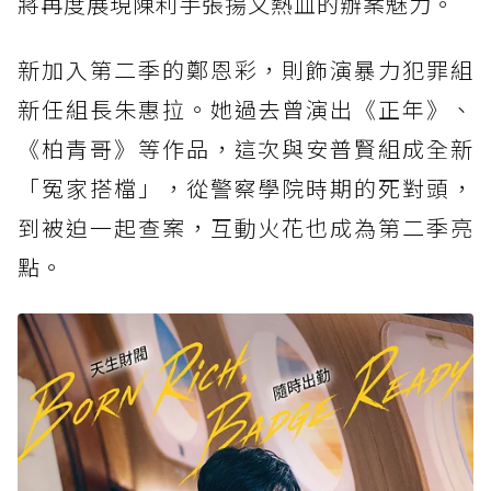
將再度展現陳利手張揚又熱血的辦案魅力。
新加入第二季的鄭恩彩，則飾演暴力犯罪組
新任組長朱惠拉。她過去曾演出《正年》、
《柏青哥》等作品，這次與安普賢組成全新
「冤家搭檔」，從警察學院時期的死對頭，
到被迫一起查案，互動火花也成為第二季亮
點。