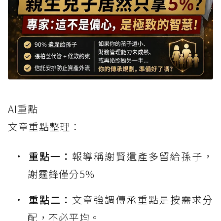
AI重點
文章重點整理：
重點一：
報導稱謝賢遺產多留給孫子，
謝霆鋒僅分5%
重點二：
文章強調傳承重點是按需求分
配，不必平均。