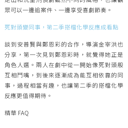
眾可以一邊追案件、一邊享受喜劇節奏。
死對頭變同事，第二季搭檔化學反應成看點
談到安普賢與鄭恩彩的合作，導演金宰洪也
分享，第一次見到鄭恩彩時，就覺得她正是
角色人選。兩人在劇中從一開始像死對頭般
互相鬥嘴，到後來逐漸成為能互相依靠的同
事，過程相當有趣，也讓第二季的搭檔化學
反應更值得期待。
精華 FAQ