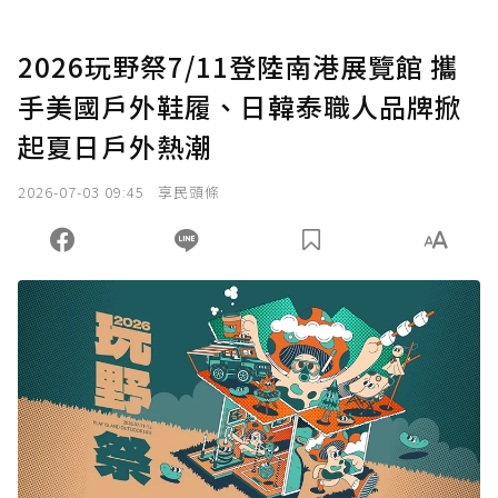
2026玩野祭7/11登陸南港展覽館 攜
手美國戶外鞋履、日韓泰職人品牌掀
起夏日戶外熱潮
2026-07-03 09:45
享民頭條