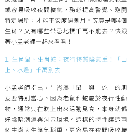
或容易吸收夜間穢氣，務必提高警覺、避開
特定場所，才能平安度過鬼月。究竟是哪4個
生肖？又有哪些禁忌地標千萬不能去？快跟
著小孟老師一起來看看！
1. 生肖鼠、生肖蛇：夜行特質陰氣重！「山
上、水邊」千萬別去
小孟老師指出，生肖屬「鼠」與「蛇」的朋
友要特別當心。因為老鼠和蛇屬於夜行性動
物，通常只在晚上出來活動覓食，本身就偏
好陰暗潮濕與洞穴環境。這樣的特性讓這兩
個生肖天生陰氣稍重，更容易在夜間吸收穢