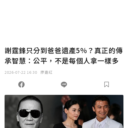
謝霆鋒只分到爸爸遺產5%？真正的傳
承智慧：公平，不是每個人拿一樣多
2026-07-22 16:30
廖嘉紅