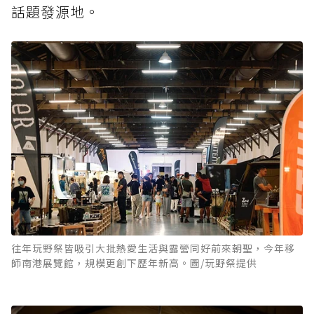
話題發源地。
往年玩野祭皆吸引大批熱愛生活與露營同好前來朝聖，今年移
師南港展覽館，規模更創下歷年新高。圖/玩野祭提供