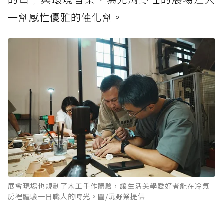
一劑感性優雅的催化劑。
展會現場也規劃了木工手作體驗，讓生活美學愛好者能在冷氣
房裡體驗一日職人的時光。圖/玩野祭提供