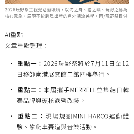
2026玩野祭主視覺活潑吸睛，以海之舟、陸之嶼、玩野之島為
核心意象，展現不按牌理出牌的戶外潮流美學。圖/玩野祭提供
AI重點
文章重點整理：
重點一：
2026玩野祭將於7月11日至12
日移師南港展覽館二館四樓舉行。
重點二：
本屆攜手MERRELL並集結日韓
泰品牌與硬核露營改裝。
重點三：
現場規劃MINI HARCO運動體
驗、攀爬車賽道與音樂活動。