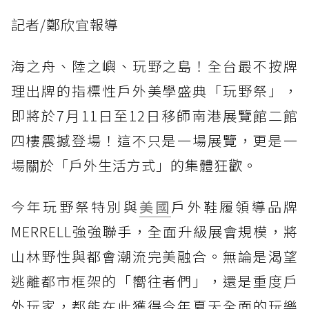
記者/鄭欣宜報導
海之舟、陸之嶼、玩野之島！全台最不按牌
理出牌的指標性戶外美學盛典「玩野祭」，
即將於7月11日至12日移師南港展覽館二館
四樓震撼登場！這不只是一場展覽，更是一
場關於「戶外生活方式」的集體狂歡。
今年玩野祭特別與
美國
戶外鞋履領導品牌
MERRELL強強聯手，全面升級展會規模，將
山林野性與都會潮流完美融合。無論是渴望
逃離都市框架的「嚮往者們」，還是重度戶
外玩家，都能在此獲得今年夏天全面的玩樂