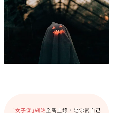
｢女子漾｣網站
全新上線，陪你愛自己