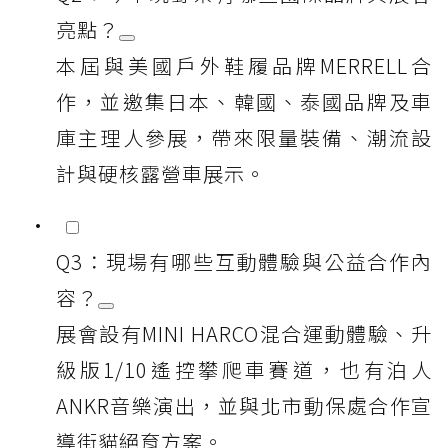
亮點？
本屆與美國戶外鞋履品牌MERRELL合
作，並邀集日本、韓國、泰國品牌及車
庫主理人參展，帶來限量裝備、潮流設
計與硬核露營車展示。
Q3：現場有哪些互動體驗與公益合作內
容？
展會設有MINI HARCO混合運動體驗、升
級版1/10遙控攀爬車賽道，也有泊人
ANKR音樂演出，並與北市動保處合作宣
導街貓絕育方案。