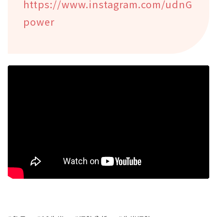
https://www.instagram.com/udnG
power