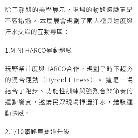
除了靜態的美學展示，現場的動態體驗更是
不容錯過。 本屆展會規劃了兩大極具速度與
汗水交織的互動專區：
1.MINI HARCO運動體驗
玩野祭首度與HARCO合作，規劃了時下超夯
的混合運動（Hybrid Fitness）。 這是一場
結合了跑步、功能性訓練與強烈音樂節奏的
運動饗宴，邀請民眾現場揮灑汗水，體驗運
動快感。
2.1/10攀爬車賽道升級