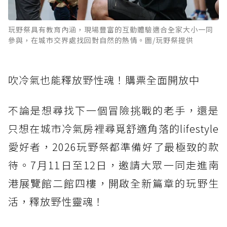
玩野祭具有教育內涵，現場豐富的互動體驗適合全家大小一同
參與，在城市交界處找回對自然的熱情。圖/玩野祭提供
吹冷氣也能釋放野性魂！購票全面開放中
不論是想尋找下一個冒險挑戰的老手，還是
只想在城市冷氣房裡尋覓舒適角落的lifestyle
愛好者，2026玩野祭都準備好了最極致的款
待。7月11日至12日，邀請大眾一同走進南
港展覽館二館四樓，開啟全新篇章的玩野生
活，釋放野性靈魂！