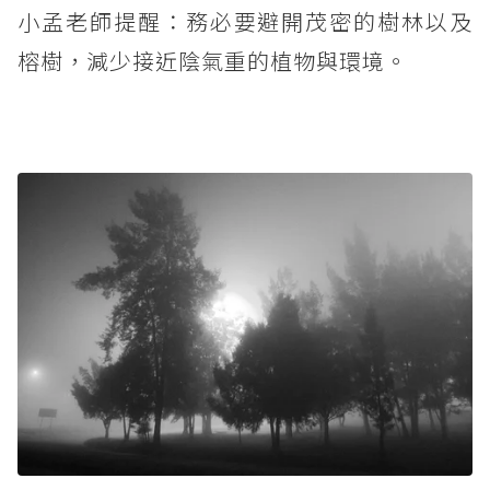
小孟老師提醒：務必要避開茂密的樹林以及
榕樹，減少接近陰氣重的植物與環境。