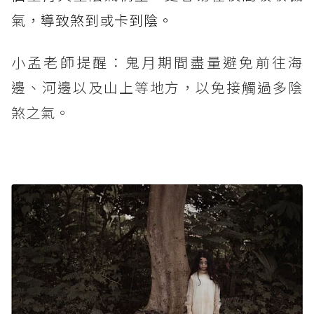
氣，導致煞到或卡到陰。
小孟老師提醒：鬼月期間盡量避免前往海
邊、河邊以及山上等地方，以免接觸過多陰
煞之氣。