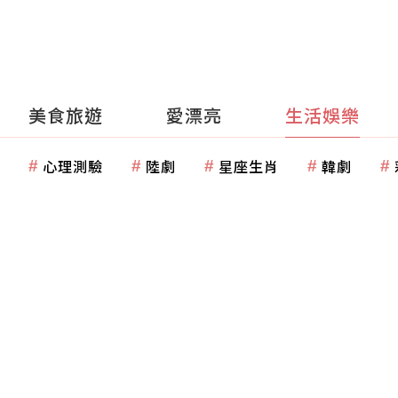
美食旅遊
愛漂亮
生活娛樂
心理測驗
陸劇
星座生肖
韓劇