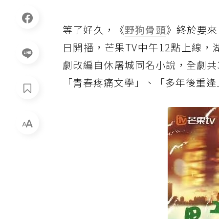
等了好久，《
野狗骨頭
》終於要來
日開播，芒果TV中午12點上線，湖
劇改編自休屠城同名小說，全劇共
「青春疼痛文學」、「多年後重逢