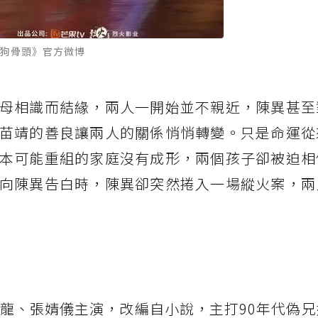
狗骨頭》官方微博
母相識而結緣，兩人一開始並不親近，陳異甚至
苗靖的善良讓兩人的關係悄悄轉變。只是命運從
本可能重組的家庭沒有成形，兩個孩子卻被迫相
向陳異告白時，陳異卻突然捲入一場縱火案，兩
威龍、張婧儀主演，改編自小說，主打90年代偽