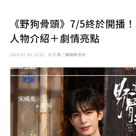
《野狗骨頭》7/5終於開播
人物介紹＋劇情亮點
2026-07-03 10:02
女子漾／編輯周意軒