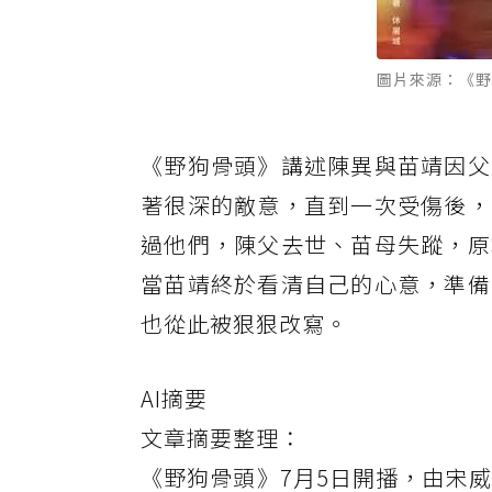
圖片來源：《野
《野狗骨頭》講述陳異與苗靖因父
著很深的敵意，直到一次受傷後，
過他們，陳父去世、苗母失蹤，原
當苗靖終於看清自己的心意，準備
也從此被狠狠改寫。
AI摘要
文章摘要整理：
《野狗骨頭》7月5日開播，由宋