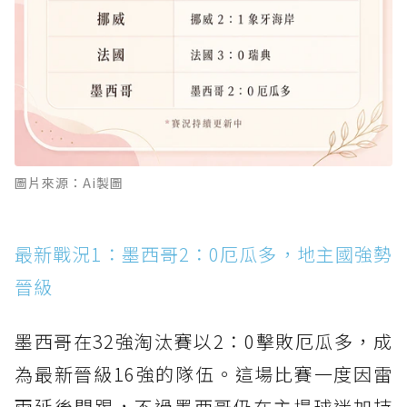
圖片來源：Ai製圖
最新戰況1：墨西哥2：0厄瓜多，地主國強勢
晉級
墨西哥在32強淘汰賽以2：0擊敗厄瓜多，成
為最新晉級16強的隊伍。這場比賽一度因雷
雨延後開踢，不過墨西哥仍在主場球迷加持