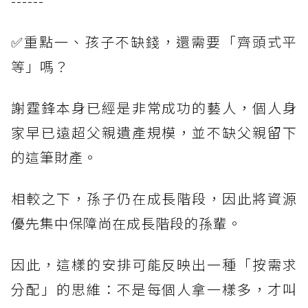
------
✅重點一、孩子不缺錢，還需要「齊頭式平
等」嗎？
謝霆鋒本身已經是非常成功的藝人，個人身
家早已遠超父親遺產規模，並不缺父親留下
的這筆財產。
相較之下，孫子仍在成長階段，因此將資源
優先集中保障尚在成長階段的孫輩。
因此，這樣的安排可能反映出一種「按需求
分配」的思維：不是每個人拿一樣多，才叫