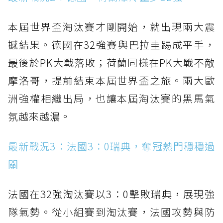
本屆世界盃淘汰賽才剛開始，就出現兩大震
撼結果。德國在32強賽與巴拉圭踢成平手，
最後於PK大戰落敗；荷蘭同樣在PK大戰不敵
摩洛哥，提前結束本屆世界盃之旅。兩大歐
洲強權相繼出局，也讓本屆淘汰賽的黑馬氣
氛越來越濃。
最新戰況3：法國3：0瑞典，奪冠熱門穩穩過
關
法國在32強淘汰賽以3：0擊敗瑞典，展現強
隊氣勢。從小組賽到淘汰賽，法國攻勢與防