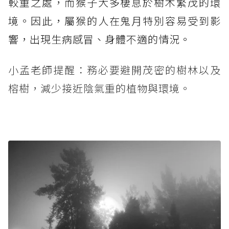
較重之處，而猴子大多棲息於樹木繁茂的環
境。因此，屬猴的人在鬼月特別容易受到影
響，出現生病感冒、身體不適的情況。
小孟老師提醒：務必要避開茂密的樹林以及
榕樹，減少接近陰氣重的植物與環境。