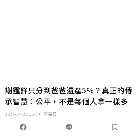
謝霆鋒只分到爸爸遺產5%？真正的傳
承智慧：公平，不是每個人拿一樣多
2026-07-22 16:30
廖嘉紅