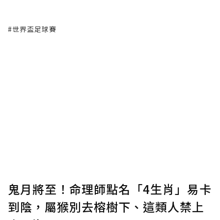
#世界盃足球賽
鬼月將至！命理師點名「4生肖」易卡
到陰，屬猴別去榕樹下、這類人禁上