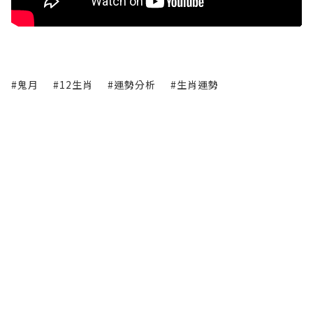
#鬼月
#12生肖
#運勢分析
#生肖運勢