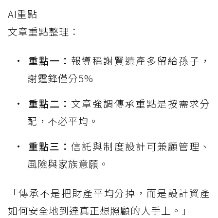
AI重點
文章重點整理：
重點一：
報導稱謝賢遺產多留給孫子，
謝霆鋒僅分5%
重點二：
文章強調傳承重點是按需求分
配，不必平均。
重點三：
信託與制度設計可兼顧管理、
風險與家族意願。
「傳承不是把財產平均分掉，而是設計資產
如何安全地到達真正想照顧的人手上。」