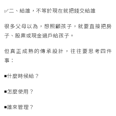
✅二、給誰，不等於現在就把錢交給誰
很多父母以為，想照顧孩子，就要直接把房
子、股票或現金過戶給孩子。
但真正成熟的傳承設計，往往要思考四件
事：
◾什麼時候給？
◾怎麼使用？
◾誰來管理？