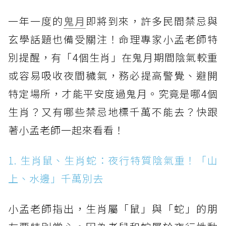
一年一度的
鬼月
即將到來，許多民間禁忌與
玄學話題也備受關注！命理專家小孟老師特
別提醒，有「4個生肖」在鬼月期間陰氣較重
或容易吸收夜間穢氣，務必提高警覺、避開
特定場所，才能平安度過鬼月。究竟是哪4個
生肖？又有哪些禁忌地標千萬不能去？快跟
著小孟老師一起來看看！
1. 生肖鼠、生肖蛇：夜行特質陰氣重！「山
上、水邊」千萬別去
小孟老師指出，生肖屬「鼠」與「蛇」的朋