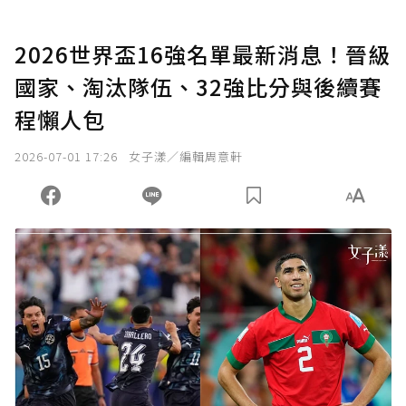
2026世界盃16強名單最新消息！晉級
國家、淘汰隊伍、32強比分與後續賽
程懶人包
2026-07-01 17:26
女子漾／編輯周意軒