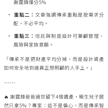
謝霆鋒僅分5%
重點二：
文章強調傳承重點是按需求分
配，不必平均。
重點三：
信託與制度設計可兼顧管理、
風險與家族意願。
「傳承不是把財產平均分掉，而是設計資產
如何安全地到達真正想照顧的人手上。」
------
🔥 謝霆鋒爸爸過世留下4億遺產，親生兒子居
然只拿5%？專家：這不是偏心，而是傳承智