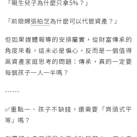
「親生兒子為什麼只拿5%？」
「前媳婦
張柏芝
為什麼可以代管資產？」
但如果媒體報導的安排屬實，從財富傳承的
角度來看，這未必是偏心，反而是一個值得
高資產家庭思考的問題：傳承，真的一定要
每個孩子一人一半嗎？
------
✅重點一、孩子不缺錢，還需要「齊頭式平
等」嗎？