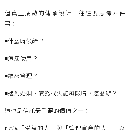
但真正成熟的傳承設計，往往要思考四件
事：
◾什麼時候給？
◾怎麼使用？
◾誰來管理？
◾遇到婚姻、債務或失能風險時，怎麼辦？
這也是信託最重要的價值之一：
👉讓「受益的人」與「管理資產的人」可以