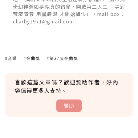
奇幻神遊如夢似真的錯覺，開啟第二人生「 等到
荒廢青春 用盡體溫 才開始悔恨」。mail box：
charby1971@gmail.com
#音樂
#金曲獎
#第37屆金曲獎
喜歡這篇文章嗎？歡迎贊助作者，好內
容值得更多人支持。
贊助
贊助說明