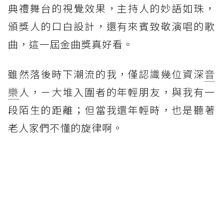
典禮舞台的視覺效果，主持人的妙語如珠，
頒獎人的口白設計，還有來賓致敬演唱的歌
曲，這一屆金曲獎真好看。
雖然落後時下潮流的我，僅認識幾位資深
音
樂
人，ㄧ大堆入圍者的年輕朋友，與我有一
段陌生的距離；但當我還年輕時，也是聽著
老人家們不懂的旋律啊。