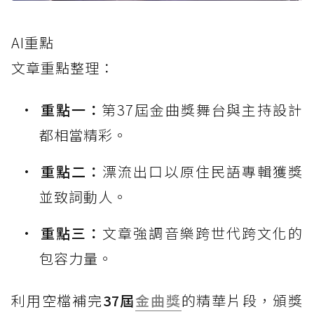
AI重點
文章重點整理：
重點一：
第37屆金曲獎舞台與主持設計
都相當精彩。
重點二：
漂流出口以原住民語專輯獲獎
並致詞動人。
重點三：
文章強調音樂跨世代跨文化的
包容力量。
利用空檔補完
37屆
金曲獎
的精華片段，頒獎