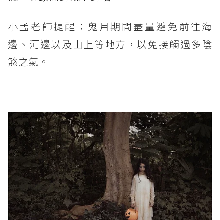
小孟老師提醒：鬼月期間盡量避免前往海
邊、河邊以及山上等地方，以免接觸過多陰
煞之氣。