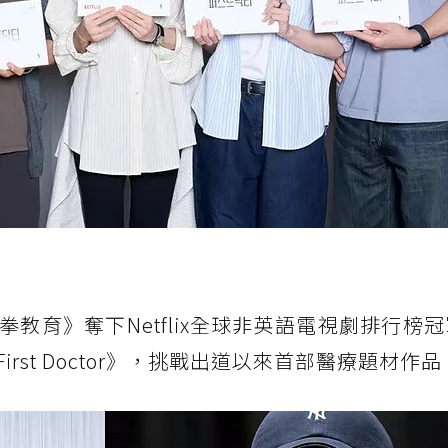
教育》奪下Netflix全球非英語電視劇排行榜
First Doctor》，挑戰出道以來首部醫療題材作品