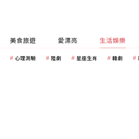
美食旅遊
愛漂亮
生活娛樂
心理測驗
陸劇
星座生肖
韓劇