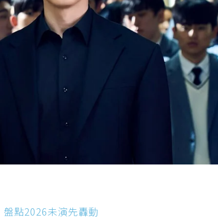
盤點2026未演先轟動