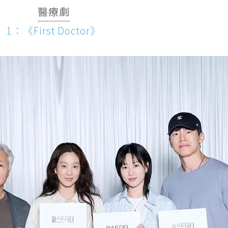
醫療劇
1：《First Doctor》