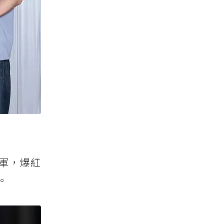
冠軍，爆紅
。