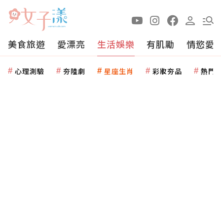
美食旅遊
愛漂亮
生活娛樂
有肌勵
情慾愛
心理測驗
夯陸劇
星座生肖
彩妝夯品
熱門