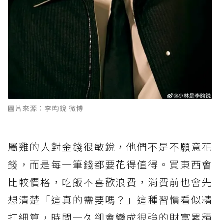
圖片來源：李昀銳 微博
屬雞的人對金錢很敏銳，他們不是不願意花
錢，而是每一筆錢都要花得值得。買東西會
比較價格，吃飯不喜歡浪費，消費前也會先
想清楚「這真的需要嗎？」這種習慣看似精
打細算，時間一久卻會變成很強的財富累積