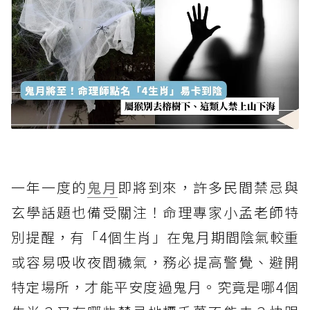
一年一度的
鬼月
即將到來，許多民間禁忌與
玄學話題也備受關注！命理專家小孟老師特
別提醒，有「4個生肖」在鬼月期間陰氣較重
或容易吸收夜間穢氣，務必提高警覺、避開
特定場所，才能平安度過鬼月。究竟是哪4個