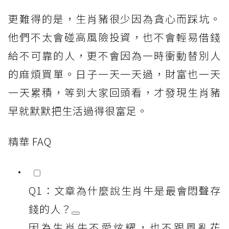
更難得的是，生肖豬很少因為貪心而踩坑。
他們不太會碰高風險投資，也不會輕易借錢
給不可靠的人，更不會因為一時衝動替別人
的麻煩買單。日子一天一天過，財富也一天
一天累積，等到大家回頭看，才發現生肖豬
早就默默把生活過得很富足。
精華 FAQ
Q1：文章為什麼說生肖牛是最會悶聲存
錢的人？
因為生肖牛不愛炫耀，也不跟風亂花