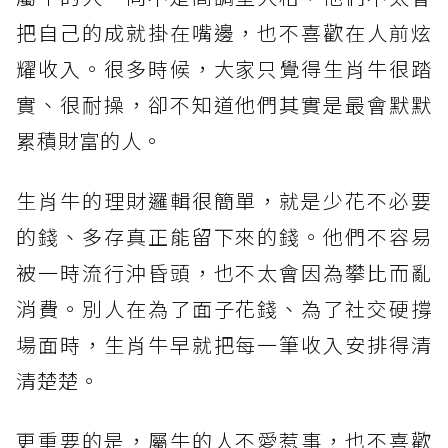
把自己的成就掛在嘴邊，也不喜歡在人前炫
耀收入。很多時候，大家只覺得生肖牛很踏
實、很耐操，卻不知道他們其實是最會默默
累積財富的人。
生肖牛的理財邏輯很簡單，就是少花不必要
的錢、多存真正能留下來的錢。他們不容易
被一時流行沖昏頭，也不太會因為攀比而亂
消費。別人在為了面子花錢、為了社交硬撐
場面時，生肖牛早就把每一筆收入安排得清
清楚楚。
更重要的是，屬牛的人不愛惹事，也不喜歡