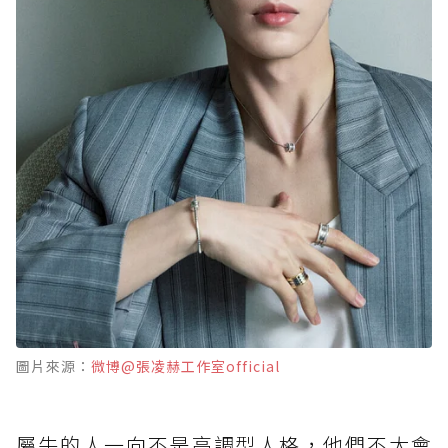
圖片來源：
微博@張凌赫工作室official
屬牛的人一向不是高調型人格，他們不太會