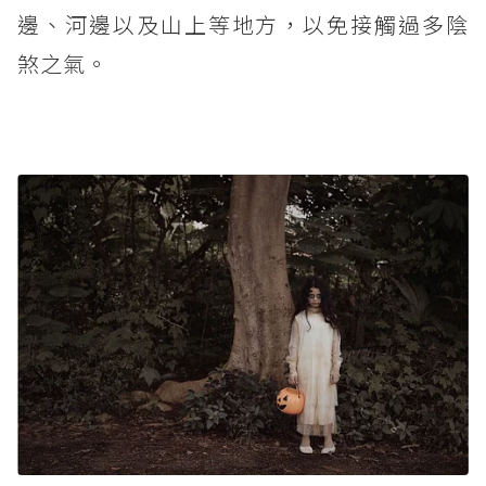
邊、河邊以及山上等地方，以免接觸過多陰
煞之氣。