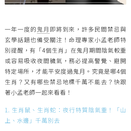
一年一度的
鬼月
即將到來，許多民間禁忌與
玄學話題也備受關注！命理專家小孟老師特
別提醒，有「4個生肖」在鬼月期間陰氣較重
或容易吸收夜間穢氣，務必提高警覺、避開
特定場所，才能平安度過鬼月。究竟是哪4個
生肖？又有哪些禁忌地標千萬不能去？快跟
著小孟老師一起來看看！
1. 生肖鼠、生肖蛇：夜行特質陰氣重！「山
上、水邊」千萬別去