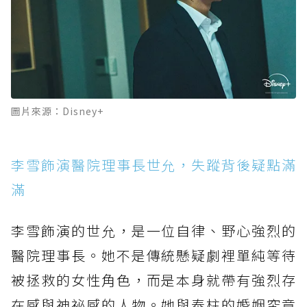
圖片來源：Disney+
李雪飾演醫院理事長世允，失蹤背後疑點滿
滿
李雪飾演的世允，是一位自律、野心強烈的
醫院理事長。她不是傳統懸疑劇裡單純等待
被拯救的女性角色，而是本身就帶有強烈存
在感與神祕感的人物。她與泰柱的婚姻究竟