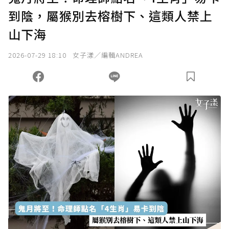
到陰，屬猴別去榕樹下、這類人禁上
山下海
2026-07-29 18:10
女子漾／編輯ANDREA