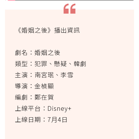
《婚姻之後》播出資訊
劇名：婚姻之後
類型：犯罪、懸疑、韓劇
主演：南宮珉、李雪
導演：金楨顯
編劇：鄭在賀
上線平台：Disney+
上線日期：7月4日