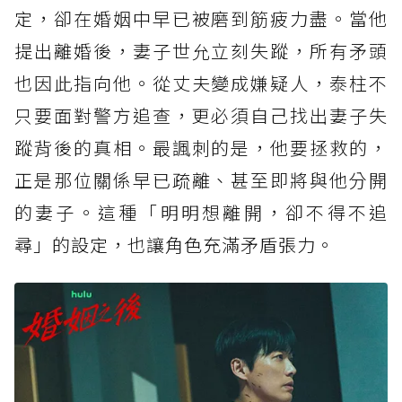
定，卻在婚姻中早已被磨到筋疲力盡。當他
提出離婚後，妻子世允立刻失蹤，所有矛頭
也因此指向他。從丈夫變成嫌疑人，泰柱不
只要面對警方追查，更必須自己找出妻子失
蹤背後的真相。最諷刺的是，他要拯救的，
正是那位關係早已疏離、甚至即將與他分開
的妻子。這種「明明想離開，卻不得不追
尋」的設定，也讓角色充滿矛盾張力。