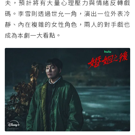
夫，預計將有大量心理壓力與情緒反轉戲
碼。李雪則透過世允一角，演出一位外表冷
靜、內在複雜的女性角色，兩人的對手戲也
成為本劇一大看點。