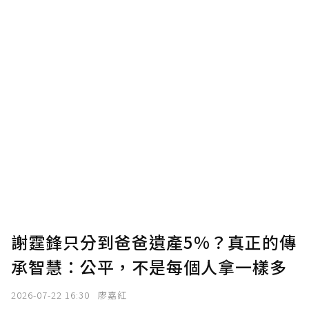
謝霆鋒只分到爸爸遺產5%？真正的傳
承智慧：公平，不是每個人拿一樣多
2026-07-22 16:30
廖嘉紅