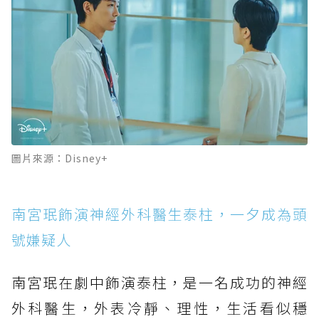
圖片來源：Disney+
南宮珉飾演神經外科醫生泰柱，一夕成為頭
號嫌疑人
南宮珉在劇中飾演泰柱，是一名成功的神經
外科醫生，外表冷靜、理性，生活看似穩