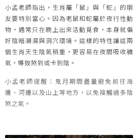
小孟老師指出，生肖屬「鼠」與「蛇」的朋
友要特別當心。因為老鼠和蛇屬於夜行性動
物，通常只在晚上出來活動覓食，本身就偏
好陰暗潮濕與洞穴環境。這樣的特性讓這兩
個生肖天生陰氣稍重，更容易在夜間吸收穢
氣，導致煞到或卡到陰。
小孟老師提醒：鬼月期間盡量避免前往海
邊、河邊以及山上等地方，以免接觸過多陰
煞之氣。