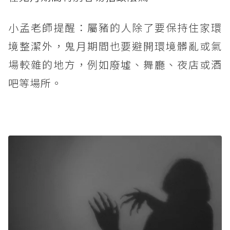
小孟老師提醒：屬豬的人除了要保持住家環
境整潔外，鬼月期間也要避開環境髒亂或氣
場較雜的地方，例如廢墟、舞廳、夜店或酒
吧等場所。