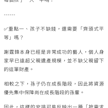
------
✅重點一、孩子不缺錢，還需要「齊頭式平
等」嗎？
謝霆鋒本身已經是非常成功的藝人，個人身
家早已遠超父親遺產規模，並不缺父親留下
的這筆財產。
相較之下，孫子仍在成長階段，因此將資源
優先集中保障尚在成長階段的孫輩。
因此，這樣的安排可能反映出一種「按需求