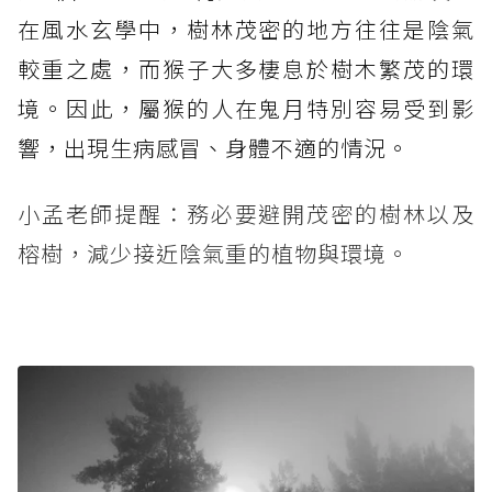
在風水玄學中，樹林茂密的地方往往是陰氣
較重之處，而猴子大多棲息於樹木繁茂的環
境。因此，屬猴的人在鬼月特別容易受到影
響，出現生病感冒、身體不適的情況。
小孟老師提醒：務必要避開茂密的樹林以及
榕樹，減少接近陰氣重的植物與環境。