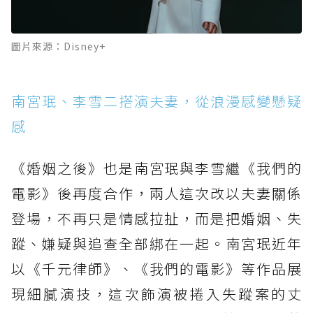
圖片來源：Disney+
南宮珉、李雪二搭演夫妻，從浪漫感變懸疑
感
《婚姻之後》也是南宮珉與李雪繼《我們的
電影》後再度合作，兩人這次改以夫妻關係
登場，不再只是情感拉扯，而是把婚姻、失
蹤、嫌疑與追查全部綁在一起。南宮珉近年
以《千元律師》、《我們的電影》等作品展
現細膩演技，這次飾演被捲入失蹤案的丈