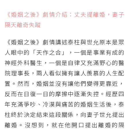
《婚姻之後》劇情介紹：丈夫提離婚，妻子
隔天離奇失蹤
《婚姻之後》劇情講述泰柱與世允原本是眾
人眼中的「天作之合」，一個是事業有成的
神經外科醫生，一個是自律又充滿野心的醫
院理事長，兩人看似擁有讓人羨慕的人生配
置。然而，婚姻並沒有讓他們變得更靠近，
反而在日復一日的摩擦中逐漸失控。經歷四
年充滿爭吵、冷漠與痛苦的婚姻生活後，泰
柱終於決定結束這段關係，向妻子世允提出
離婚。沒想到，就在他開口提出離婚的隔