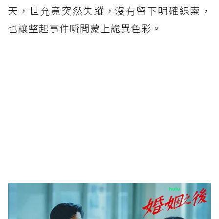
天，世允竟突然失蹤，沒有留下明確線索，
也讓整起事件瞬間蒙上詭異色彩。