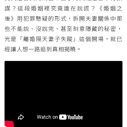
謀？這段婚姻裡究竟誰在說謊？《婚姻之
後》用犯罪懸疑的形式，拆開夫妻關係中那
些不能說、沒說完、甚至刻意隱藏的秘密，
光是「離婚隔天妻子失蹤」這個開場，就已
經讓人想一路追到真相揭曉。