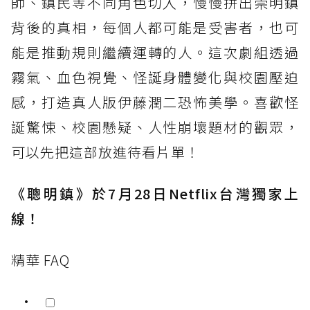
師、鎮民等不同角色切入，慢慢拼出崇明鎮
背後的真相，每個人都可能是受害者，也可
能是推動規則繼續運轉的人。這次劇組透過
霧氣、血色視覺、怪誕身體變化與校園壓迫
感，打造真人版伊藤潤二恐怖美學。喜歡怪
誕驚悚、校園懸疑、人性崩壞題材的觀眾，
可以先把這部放進待看片單！
《聰明鎮》於7月28日Netflix台灣獨家上
線！
精華 FAQ