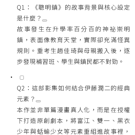
Q1：《聰明鎮》的故事背景與核心設定
是什麼？
故事發生在升學率百分百的神祕崇明
鎮，表面像教育天堂，實際卻充滿怪異
規則。重考生趙佳琦與母親搬入後，逐
步發現補習班、學生與鎮民都不對勁。
Q2：這部影集如何結合伊藤潤二的經典
元素？
本作並非單篇漫畫真人化，而是在授權
下打造原創劇本，將富江、雙一、黑衣
少年與蛞蝓少女等元素重組進故事裡，