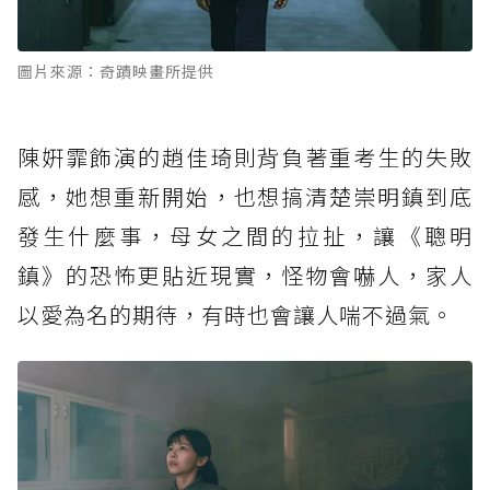
圖片來源：奇蹟映畫所提供
陳姸霏飾演的趙佳琦則背負著重考生的失敗
感，她想重新開始，也想搞清楚崇明鎮到底
發生什麼事，母女之間的拉扯，讓《聰明
鎮》的恐怖更貼近現實，怪物會嚇人，家人
以愛為名的期待，有時也會讓人喘不過氣。