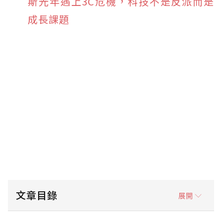
斯光年遇上3C危機，科技不是反派而是
成長課題
文章目錄
展開