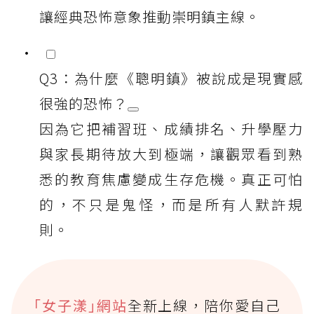
讓經典恐怖意象推動崇明鎮主線。
Q3：為什麼《聰明鎮》被說成是現實感
很強的恐怖？
因為它把補習班、成績排名、升學壓力
與家長期待放大到極端，讓觀眾看到熟
悉的教育焦慮變成生存危機。真正可怕
的，不只是鬼怪，而是所有人默許規
則。
｢女子漾｣網站
全新上線，陪你愛自己