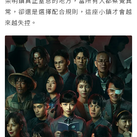
崇明鎮真正窒息的地方，當所有人都察覺異
常，卻還是選擇配合規則，這座小鎮才會越
來越失控。