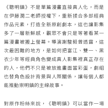
《聰明鎮》不是單篇漫畫直接真人化，而是
在伊藤潤二老師授權下，重新揉合多部經典
作品元素，打造全新原創劇本，這也讓影集
多了一層新鮮感，觀眾不會只是等著看某一
篇漫畫被搬上螢幕。導演謝駿毅曾透露，這
次最困難的地方，是如何把富江、雙一、黑
衣少年等經典角色變成真人影集裡真正存在
的人，他們不只是被放進畫面當彩蛋，劇組
也替角色設計背景與人際關係，讓每個人都
能推動崇明鎮的主線故事。
對原作粉絲來說，《聰明鎮》可以當作一場