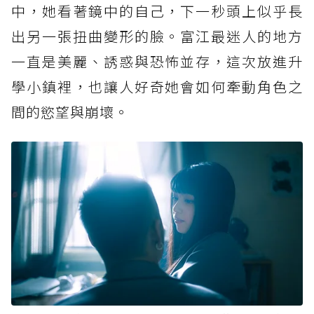
中，她看著鏡中的自己，下一秒頭上似乎長
出另一張扭曲變形的臉。富江最迷人的地方
一直是美麗、誘惑與恐怖並存，這次放進升
學小鎮裡，也讓人好奇她會如何牽動角色之
間的慾望與崩壞。