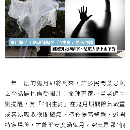
一年一度的
鬼月
即將到來，許多民間禁忌與
玄學話題也備受關注！命理專家小孟老師特
別提醒，有「4個生肖」在鬼月期間陰氣較重
或容易吸收夜間穢氣，務必提高警覺、避開
特定場所，才能平安度過鬼月。究竟是哪4個