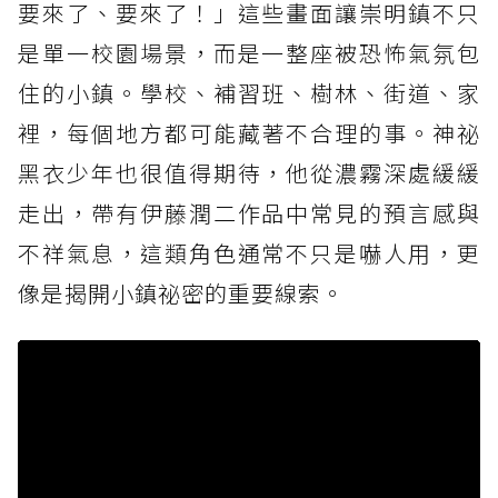
要來了、要來了！」這些畫面讓崇明鎮不只
是單一校園場景，而是一整座被恐怖氣氛包
住的小鎮。學校、補習班、樹林、街道、家
裡，每個地方都可能藏著不合理的事。神祕
黑衣少年也很值得期待，他從濃霧深處緩緩
走出，帶有伊藤潤二作品中常見的預言感與
不祥氣息，這類角色通常不只是嚇人用，更
像是揭開小鎮祕密的重要線索。