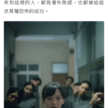
來到這裡的人，都背著失敗感，也都被迫追
求某種恐怖的成功。