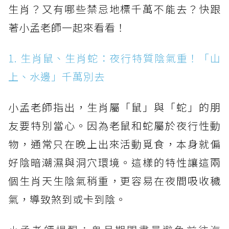
生肖？又有哪些禁忌地標千萬不能去？快跟
著小孟老師一起來看看！
1. 生肖鼠、生肖蛇：夜行特質陰氣重！「山
上、水邊」千萬別去
小孟老師指出，生肖屬「鼠」與「蛇」的朋
友要特別當心。因為老鼠和蛇屬於夜行性動
物，通常只在晚上出來活動覓食，本身就偏
好陰暗潮濕與洞穴環境。這樣的特性讓這兩
個生肖天生陰氣稍重，更容易在夜間吸收穢
氣，導致煞到或卡到陰。