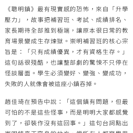
《聰明鎮》最有現實感的恐怖，來自「升學
壓力」，故事把補習班、考試、成績排名、
家長期待全部推到極端，讓原本很日常的教
育場景變成生存煉獄。崇明補習班的核心宗
旨是：「只有成績優異，才有資格生存。」
這句話很殘酷，也讓整部劇的驚悚不只停在
怪談層面。學生必須變好、變強、變成功，
失敗的人就像會被這座小鎮吞掉。
趙佳琦在預告中說：「這個鎮有問題，但最
可怕的不是這些怪事，而是明明大家都感覺
到了，卻裝作沒有這回事。」這句台詞點出