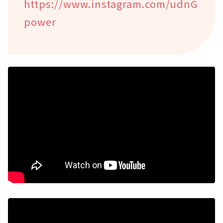
https://www.instagram.com/udnG
power