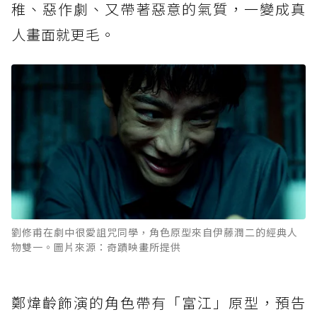
稚、惡作劇、又帶著惡意的氣質，一變成真
人畫面就更毛。
劉修甫在劇中很愛詛咒同學，角色原型來自伊藤潤二的經典人
物雙一。圖片來源：奇蹟映畫所提供
鄭煒齡飾演的角色帶有「富江」原型，預告