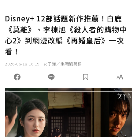
Disney+ 12部話題新作推薦！白鹿
《莫離》、李棟旭《殺人者的購物中
心2》到網漫改編《再婚皇后》一次
看！
2026-06-18 16:19
女子漾／編輯劉芫榛