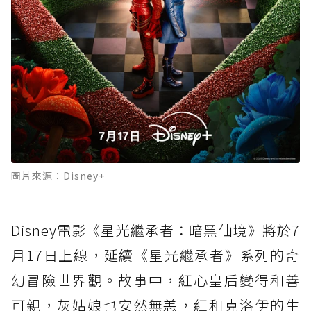
圖片來源：Disney+
Disney電影《星光繼承者：暗黑仙境》將於7
月17日上線，延續《星光繼承者》系列的奇
幻冒險世界觀。故事中，紅心皇后變得和善
可親，灰姑娘也安然無恙，紅和克洛伊的生