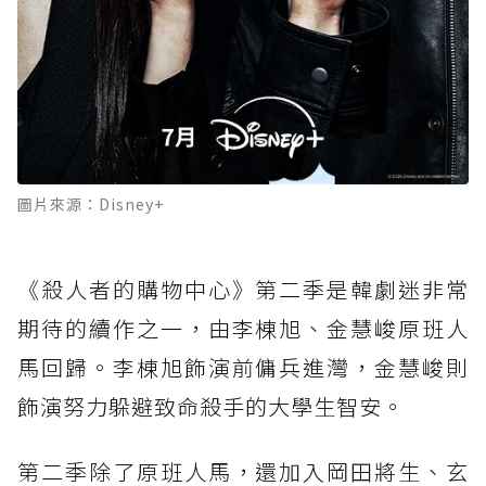
圖片來源：Disney+
《殺人者的購物中心》第二季是韓劇迷非常
期待的續作之一，由李棟旭、金慧峻原班人
馬回歸。李棟旭飾演前傭兵進灣，金慧峻則
飾演努力躲避致命殺手的大學生智安。
第二季除了原班人馬，還加入岡田將生、玄