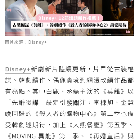
圖片來源：Disney+
Disney+
新劇新片陸續更新，片單從古裝權
謀、韓劇續作、偶像實境到網漫改編作品都
有亮點。其中白鹿、丞磊主演的《莫離》以
「先婚後謀」設定引發關注，李棟旭、金慧
峻回歸的《殺人者的購物中心》第二季也備
受韓劇迷期待，加上《大熊餐廳》第五季、
《MOVING 異能》第二季、《再婚皇后》與