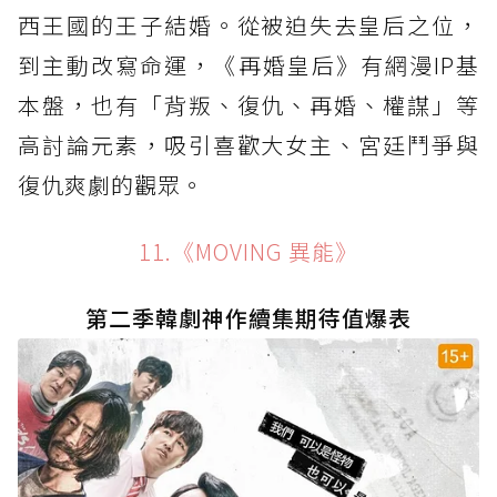
西王國的王子結婚。從被迫失去皇后之位，
到主動改寫命運，《再婚皇后》有網漫IP基
本盤，也有「背叛、復仇、再婚、權謀」等
高討論元素，吸引喜歡大女主、宮廷鬥爭與
復仇爽劇的觀眾。
11.《MOVING 異能》
第二季韓劇神作續集期待值爆表