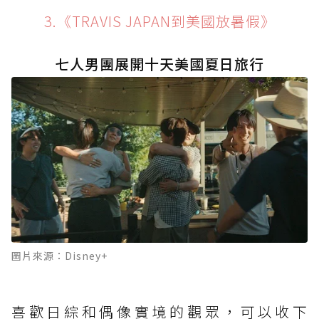
3.《TRAVIS JAPAN到美國放暑假》
七人男團展開十天美國夏日旅行
圖片來源：Disney+
喜歡日綜和偶像實境的觀眾，可以收下