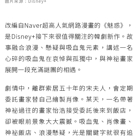
圖片來源：Disney+
改編自Naver超高人氣網路漫畫的《魅惑》，
是Disney+接下來很值得關注的韓劇新作。故
事融合浪漫、懸疑與吸血鬼元素，講述一名
心碎的吸血鬼在哀悼與孤獨中，與神祕畫家
展開一段充滿謎團的相遇。
劇情中，離群索居五十年的宋夫人，會定期
委託畫家替自己繪製肖像。某天，一名帶著
神祕過往的畫家怡浩接受委託後來到飯店，
卻被眼前景象大大震撼。吸血鬼、肖像畫、
神祕飯店、浪漫懸疑，光是關鍵字就很有追