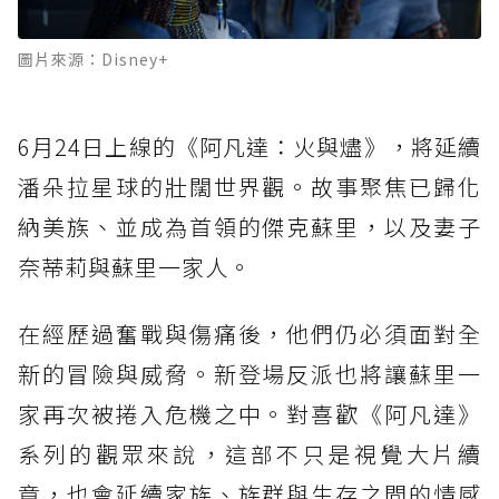
圖片來源：Disney+
6月24日上線的《阿凡達：火與燼》，將延續
潘朵拉星球的壯闊世界觀。故事聚焦已歸化
納美族、並成為首領的傑克蘇里，以及妻子
奈蒂莉與蘇里一家人。
在經歷過奮戰與傷痛後，他們仍必須面對全
新的冒險與威脅。新登場反派也將讓蘇里一
家再次被捲入危機之中。對喜歡《阿凡達》
系列的觀眾來說，這部不只是視覺大片續
章，也會延續家族、族群與生存之間的情感