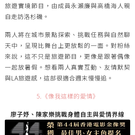
旅遊實境節目，由成員永瀨廉與高橋海人親
自走訪洛杉磯。
兩人將在城市景點探索、挑戰任務與自然聊
天中，呈現比舞台上更放鬆的一面。對粉絲
來說，這不只是旅遊節目，更像是跟著偶像
一起放暑假。想看兩人真實互動、友情默契
與LA旅遊感，這部很適合週末慢慢追。
5.《像我這樣的愛情》
廖子妤、陳家樂挑戰身體自主與愛情界線