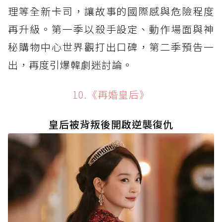
理等全新卡司，讓故事的國際感與危險程度
再升級。第一季以殺手設定、動作場面與神
秘購物中心世界觀打出口碑，第二季預告一
出，再度引爆韓劇迷討論。
10.《再婚皇后》
皇后被背叛後開啟逆襲復仇