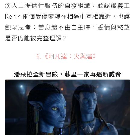
疾人士提供性服務的自發組織，並認識義工
Ken。兩個受傷靈魂在相遇中互相靠近，也讓
觀眾思考：當身體不由自主時，愛情與慾望
是否仍能被完整理解？
6.《阿凡達：火與燼》
潘朵拉全新冒險，蘇里一家再遇新威脅