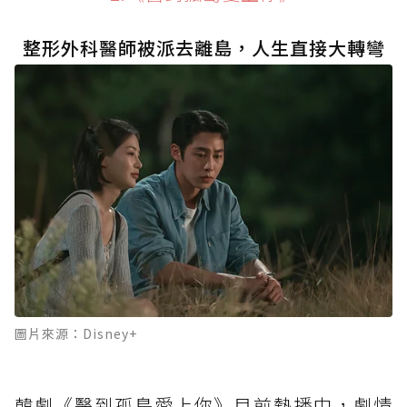
整形外科醫師被派去離島，人生直接大轉彎
圖片來源：Disney+
韓劇《醫到孤島愛上你》目前熱播中，劇情