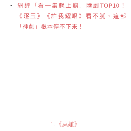
網評「看一集就上癮」陸劇TOP10！
《逐玉》《許我耀眼》看不膩、這部
「神劇」根本停不下來！
1.《莫離》