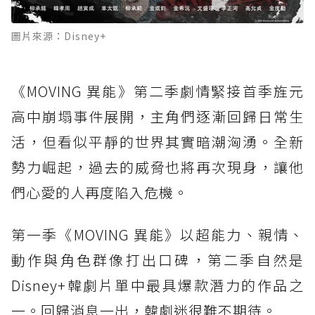
圖片來源：Disney+
《MOVING 異能》第二季劇情緊接首季旌元
高中崩塌事件展開，主角們逐漸回歸日常生
活，但看似平靜的世界其實暗潮洶湧。全新
勢力崛起，過去的威脅也將再次現身，讓他
們心愛的人再度陷入危機。
第一季《MOVING 異能》以超能力、親情、
動作與角色群像打出口碑，第二季自然是
Disney+韓劇片單中最具爆款潛力的作品之
一。回歸消息一出，韓劇迷很難不期待。