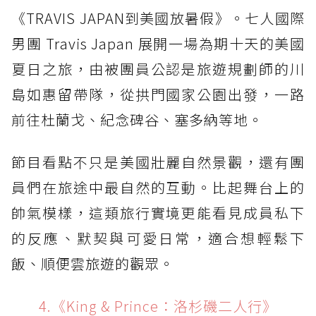
《TRAVIS JAPAN到美國放暑假》。七人國際
男團 Travis Japan 展開一場為期十天的美國
夏日之旅，由被團員公認是旅遊規劃師的川
島如惠留帶隊，從拱門國家公園出發，一路
前往杜蘭戈、紀念碑谷、塞多納等地。
節目看點不只是美國壯麗自然景觀，還有團
員們在旅途中最自然的互動。比起舞台上的
帥氣模樣，這類旅行實境更能看見成員私下
的反應、默契與可愛日常，適合想輕鬆下
飯、順便雲旅遊的觀眾。
4.《King & Prince：洛杉磯二人行》