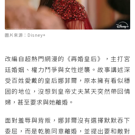
圖片來源：Disney+
改編自超熱門網漫的《再婚皇后》，主打宮
廷婚姻、權力鬥爭與女性逆襲。故事講述深
受百姓愛戴的皇后娜菲爾，原本擁有看似穩
固的地位，沒想到皇帝丈夫某天突然帶回情
婦，甚至要求與她離婚。
面對羞辱與背叛，娜菲爾沒有選擇默默吞下
委屈，而是乾脆同意離婚，並提出要和敵對