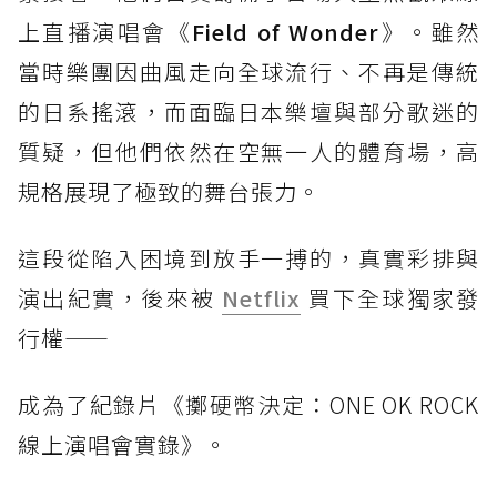
上直播演唱會《
Field of Wonder
》。雖然
當時樂團因曲風走向全球流行、不再是傳統
的日系搖滾，而面臨日本樂壇與部分歌迷的
質疑，但他們依然在空無一人的體育場，高
規格展現了極致的舞台張力。
這段從陷入困境到放手一搏的，真實彩排與
演出紀實，後來被
Netflix
買下全球獨家發
行權——
成為了紀錄片《擲硬幣決定：ONE OK ROCK
線上演唱會實錄》。