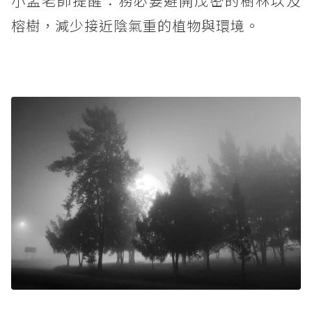
小孟老師提醒：務必要避開茂密的樹林以及
榕樹，減少接近陰氣重的植物與環境。