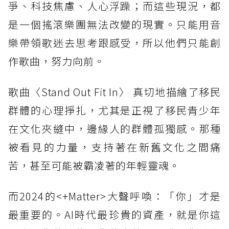
爭、科技焦慮、人心浮躁；而這些現況，都
是一個搖滾樂團無法改變的現實。只能用音
樂帶領歌迷去思考跟感受，所以他們只能創
作歌曲，努力向前。
歌曲〈Stand Out Fit In〉 真切地描繪了移民
群體的心理掙扎，尤其是正視了移民青少年
在文化夾縫中，邊緣人的群體孤獨感。那種
被看見的力量，支持著在新舊文化之間痛
苦，甚至可能被霸凌著的年輕靈魂。
而2024的<+Matter>大聲呼喚：「你」才是
最重要的。AI時代最珍貴的資產，就是你這