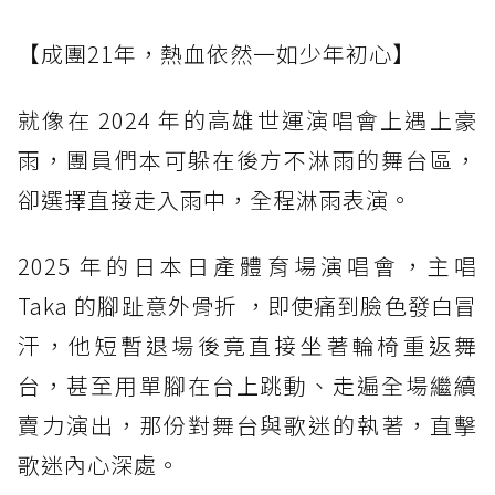
【成團21年，熱血依然一如少年初心】
就像在 2024 年的高雄世運演唱會上遇上豪
雨，團員們本可躲在後方不淋雨的舞台區，
卻選擇直接走入雨中，全程淋雨表演。
2025 年的日本日產體育場演唱會，主唱
Taka 的腳趾意外骨折 ，即使痛到臉色發白冒
汗，他短暫退場後竟直接坐著輪椅重返舞
台，甚至用單腳在台上跳動、走遍全場繼續
賣力演出，那份對舞台與歌迷的執著，直擊
歌迷內心深處。