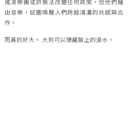
搖滾樂團或許無法改變任何政策，但他們藉
由音樂，試圖喚醒人們跨越鴻溝的共感與合
作。
雨真的好大。 大到可以隱藏臉上的淚水。