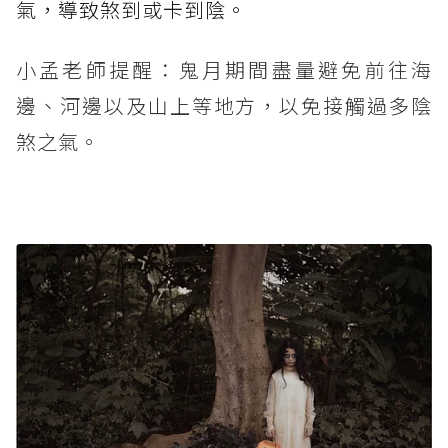
氣，導致煞到或卡到陰。
小孟老師提醒：鬼月期間盡量避免前往海
邊、河邊以及山上等地方，以免接觸過多陰
煞之氣。