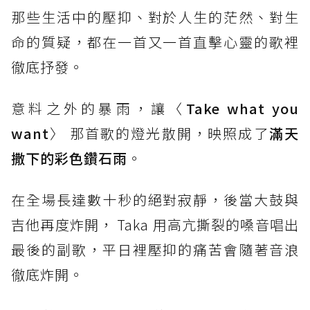
那些生活中的壓抑、對於人生的茫然、對生
命的質疑，都在一首又一首直擊心靈的歌裡
徹底抒發。
意料之外的暴雨，讓〈
Take what you
want
〉 那首歌的燈光散開，映照成了
滿天
撒下的彩色鑽石雨
。
在全場長達數十秒的絕對寂靜，後當大鼓與
吉他再度炸開， Taka 用高亢撕裂的嗓音唱出
最後的副歌，平日裡壓抑的痛苦會隨著音浪
徹底炸開。