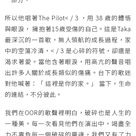
所以他唱著The Pilot< / 3 ，用 38 歲的體悟
與眼淚， 擁抱著15歲受傷的自己。這是Taka
最深沉的一首歌，無人領航的成長過程，家
中的空蕩冷清，< / 3 是心碎的符號，卻還是
渴求著愛。當他含著眼淚，用高亢的聲音唱
出許多人關於成長類似的傷痛。台下的歌迷
對他喊著：「 這裡是你的家。」 當下，生命
的連結，不分彼此。
我們在OOR的歌聲裡明白，破碎也是人生的
一種美。每一次看見他們在演出中，竭盡全
力不辜負每一個破碎的靈魂，我們又有了力