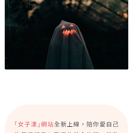
｢女子漾｣網站
全新上線，陪你愛自己