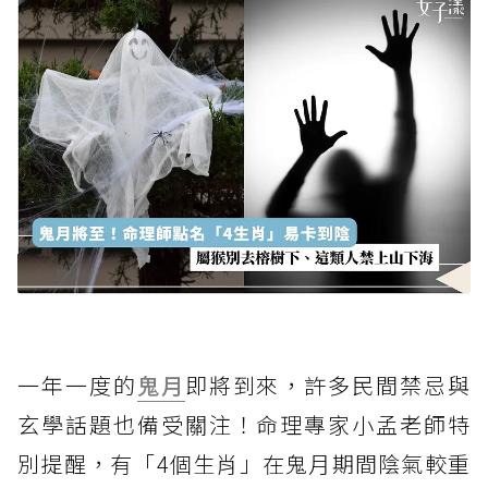
一年一度的
鬼月
即將到來，許多民間禁忌與
玄學話題也備受關注！命理專家小孟老師特
別提醒，有「4個生肖」在鬼月期間陰氣較重