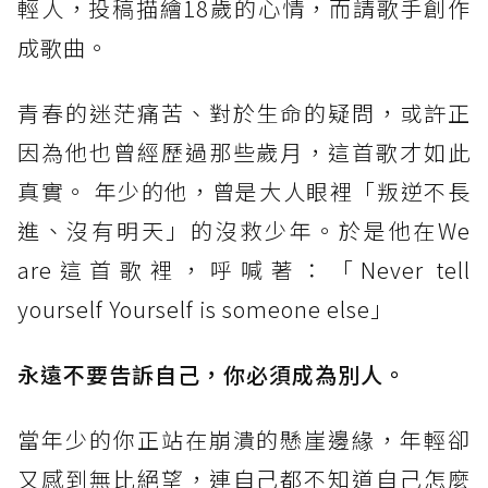
輕人，投稿描繪18歲的心情，而請歌手創作
成歌曲。
青春的迷茫痛苦、對於生命的疑問，或許正
因為他也曾經歷過那些歲月，這首歌才如此
真實。 年少的他，曾是大人眼裡「叛逆不長
進、沒有明天」的沒救少年。於是他在We
are這首歌裡，呼喊著：「Never tell
yourself Yourself is someone else」
永遠不要告訴自己，你必須成為別人。
當年少的你正站在崩潰的懸崖邊緣，年輕卻
又感到無比絕望，連自己都不知道自己怎麼