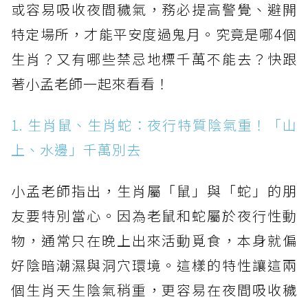
或容易吸收夜間穢氣，務必提高警覺、避開
特定場所，才能平安度過鬼月。究竟是哪4個
生肖？又有哪些禁忌地標千萬不能去？快跟
著小孟老師一起來看看！
1. 生肖鼠、生肖蛇：夜行特質陰氣重！「山
上、水邊」千萬別去
小孟老師指出，生肖屬「鼠」與「蛇」的朋
友要特別當心。因為老鼠和蛇屬於夜行性動
物，通常只在晚上出來活動覓食，本身就偏
好陰暗潮濕與洞穴環境。這樣的特性讓這兩
個生肖天生陰氣稍重，更容易在夜間吸收穢