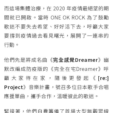
而這場集體治療，在 2020 年疫情最絕望的期
間就已開啟。當時 ONE OK ROCK 為了鼓勵
歌迷不要失去希望、好好活下去，呼籲大家
要撐到疫情過去看見曙光，展開了一連串的
行動。
他們先是將成名曲《
完全感覺Dreamer
》幽
默改編成防疫版的《完全在宅Dreamer》呼
籲大家待在家，隨後更發起《
[re:]
Project
》音樂計畫，號召多位日本歌手合唱
應援單曲，攜手合作，溫暖彼此的歌迷。
緊接著，他們自費籌備了首場大型無觀眾線