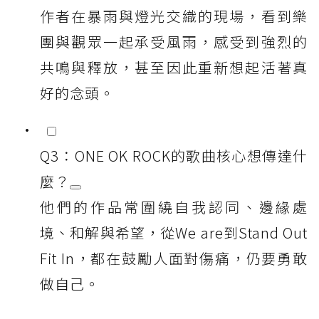
作者在暴雨與燈光交織的現場，看到樂
團與觀眾一起承受風雨，感受到強烈的
共鳴與釋放，甚至因此重新想起活著真
好的念頭。
Q3：ONE OK ROCK的歌曲核心想傳達什
麼？
他們的作品常圍繞自我認同、邊緣處
境、和解與希望，從We are到Stand Out
Fit In，都在鼓勵人面對傷痛，仍要勇敢
做自己。