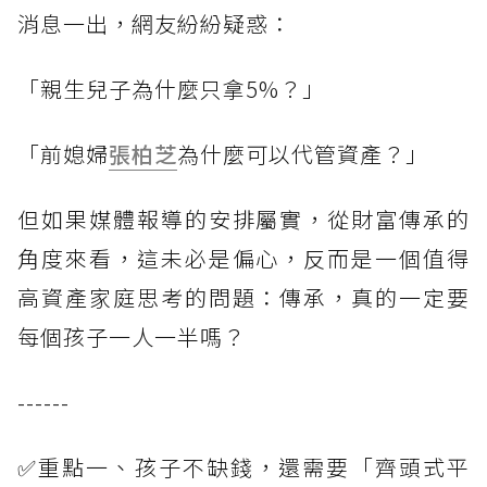
消息一出，網友紛紛疑惑：
「親生兒子為什麼只拿5%？」
「前媳婦
張柏芝
為什麼可以代管資產？」
但如果媒體報導的安排屬實，從財富傳承的
角度來看，這未必是偏心，反而是一個值得
高資產家庭思考的問題：傳承，真的一定要
每個孩子一人一半嗎？
------
✅重點一、孩子不缺錢，還需要「齊頭式平