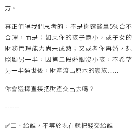
方。
真正值得我們思考的，不是謝霆鋒拿5%合不
合理，而是：如果你的孩子還小，或子女的
財務管理能力尚未成熟；又或者你再婚，想
照顧另一半，因第二段婚姻沒小孩，不希望
另一半過世後，財產流出原本的家族......
你會選擇直接把財產交出去嗎？
------
✅二、給誰，不等於現在就把錢交給誰