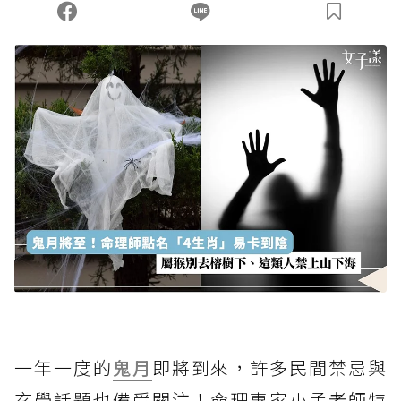
一年一度的
鬼月
即將到來，許多民間禁忌與
玄學話題也備受關注！命理專家小孟老師特