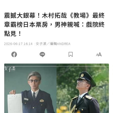
震撼大銀幕！木村拓哉《教場》最終
章霸榜日本票房，男神親喊：戲院終
點見！
2026-06-17 16:14
女子漾／編輯ANDREA