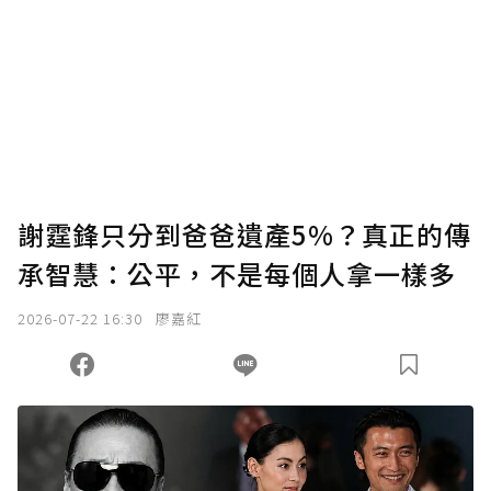
謝霆鋒只分到爸爸遺產5%？真正的傳
承智慧：公平，不是每個人拿一樣多
2026-07-22 16:30
廖嘉紅