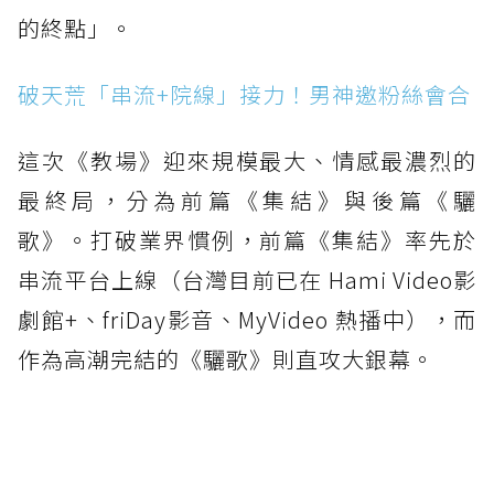
的終點」。
破天荒「串流+院線」接力！男神邀粉絲會合
這次《教場》迎來規模最大、情感最濃烈的
最終局，分為前篇《集結》與後篇《驪
歌》。打破業界慣例，前篇《集結》率先於
串流平台上線（台灣目前已在 Hami Video影
劇館+、friDay影音、MyVideo 熱播中），而
作為高潮完結的《驪歌》則直攻大銀幕。