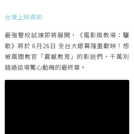
台灣上映資訊
最強警校試煉即將展開，《電影版教場：驪
歌》將於 6月26日 全台大銀幕隆重獻映！想
被風間教官「震撼教育」的影迷們，千萬別
錯過這場驚心動魄的最終章。