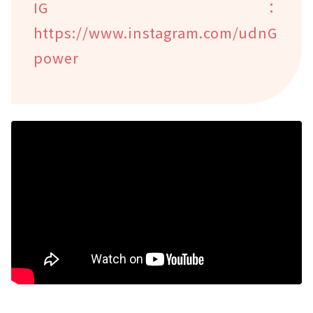
IG：
https://www.instagram.com/udnG
power