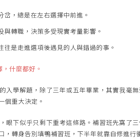
分岔，總是在左右選擇中前進。
役與轉職，決策多受現實考量影響。
往往是走進選項後遇見的人與錯過的事。
選擇，什麼都好。
的入學解題，除了三年或五年畢業，其實我毫無
一個重大決定。
，眼下似乎只剩下重考這條路。補習班先窩了三
口，轉身告別填鴨補習班，下半年就靠自修進行