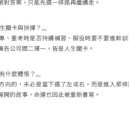
絕對答案，只能先選一條路再繼續走。
人生關卡與抉擇？
專、重考時是否持續補習、服役時要不要進幹訓
廣告公司間二擇一，皆是人生關卡。
擇有什麼體悟？
方向的，未必是當下選了左或右，而是進入那條
展開的故事，命運也因此被重新書寫。