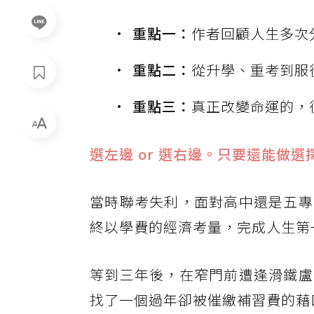
重點一：
作者回顧人生多次
重點二：
從升學、重考到服
重點三：
真正改變命運的，
選左邊 or 選右邊。只要還能做
當時聯考失利，面對高中還是五專
終以學費的經濟考量，完成人生第
等到三年後，在窄門前遭逢滑鐵盧
找了一個過年卻被催繳補習費的藉