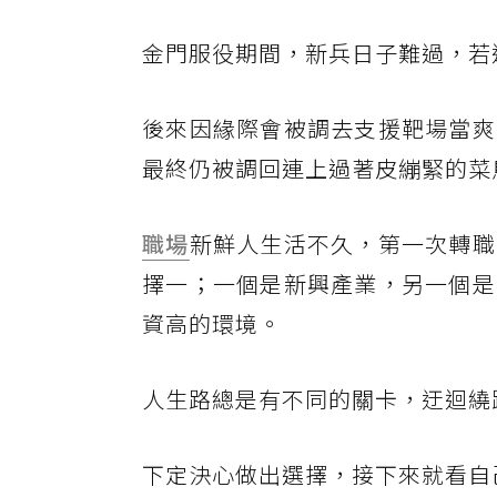
金門服役期間，新兵日子難過，若
後來因緣際會被調去支援靶場當爽
最終仍被調回連上過著皮繃緊的菜
職場
新鮮人生活不久，第一次轉職
擇一；一個是新興產業，另一個是
資高的環境。
人生路總是有不同的關卡，迂迴繞
下定決心做出選擇，接下來就看自