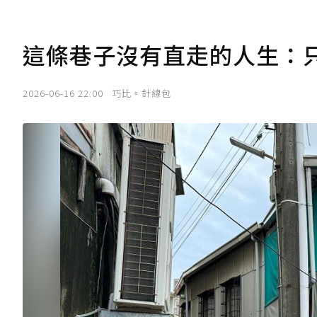
這條巷子沒有直走的人生：
2026-06-16 22:00
巧比。針線包