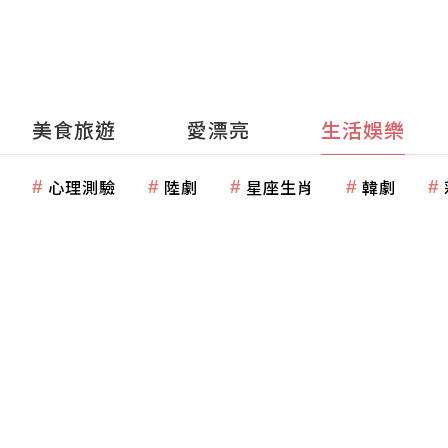
美食旅遊
愛漂亮
生活娛樂
心理測驗
陸劇
星座生肖
韓劇