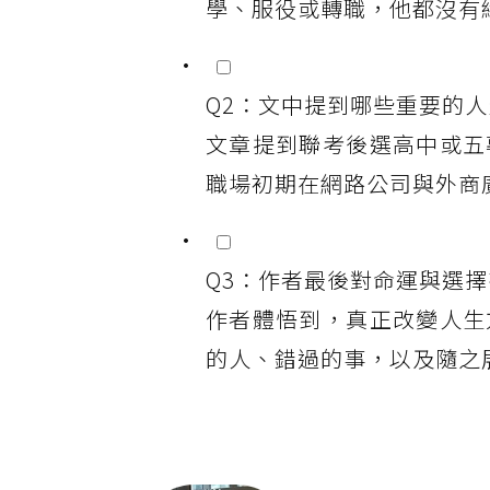
學、服役或轉職，他都沒有
Q2：文中提到哪些重要的
文章提到聯考後選高中或五
職場初期在網路公司與外商
Q3：作者最後對命運與選
作者體悟到，真正改變人生
的人、錯過的事，以及隨之