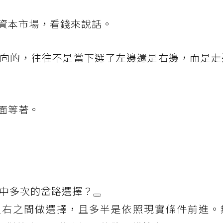
資本市場，看錢來說話。
向的，往往不是當下選了左邊還是右邊，而是走
面等著。
生中多次的岔路選擇？
左右之間做選擇，且多半是依照現實條件前進。