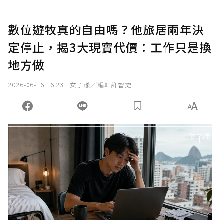
數位遊牧真的自由嗎？他旅居兩年決
定停止，揭3大現實代價：工作只是換
地方做
2026-06-16 16:23
女子漾／編輯許智捷