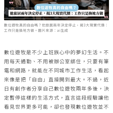
數位遊牧真的自由嗎？他旅居兩年決定停止，揭3大現實代價：
工作只是換地方做。圖片來源：ai生成
數位遊牧是不少上班族心中的夢幻生活。不
用每天通勤、不用被辦公室綁住，只要有筆
電和網路，就能在不同城市工作生活，看起
來像是把「自由」直接開到最大。不過，近
日有創作者分享自己數位遊牧兩年多後，決
定暫停這樣的生活方式，直言這段經驗讓他
看見世界更多可能，卻也發現數位遊牧並不