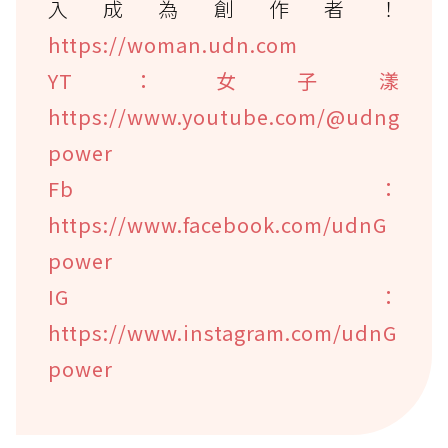
入成為創作者！
https://woman.udn.com
YT：女子漾
https://www.youtube.com/@udng
power
Fb：
https://www.facebook.com/udnG
power
IG：
https://www.instagram.com/udnG
power