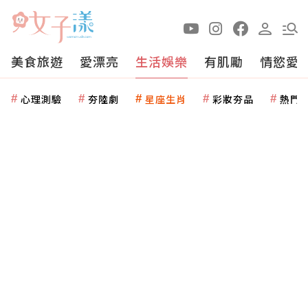
美食旅遊
愛漂亮
生活娛樂
有肌勵
情慾愛
心理測驗
夯陸劇
星座生肖
彩妝夯品
熱門