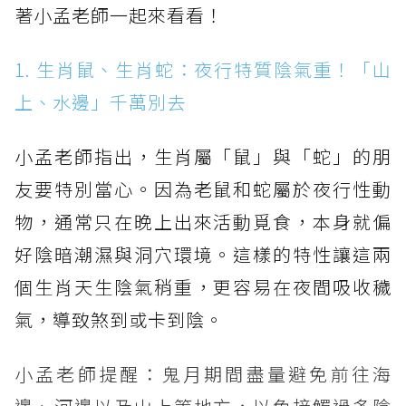
著小孟老師一起來看看！
1. 生肖鼠、生肖蛇：夜行特質陰氣重！「山
上、水邊」千萬別去
小孟老師指出，生肖屬「鼠」與「蛇」的朋
友要特別當心。因為老鼠和蛇屬於夜行性動
物，通常只在晚上出來活動覓食，本身就偏
好陰暗潮濕與洞穴環境。這樣的特性讓這兩
個生肖天生陰氣稍重，更容易在夜間吸收穢
氣，導致煞到或卡到陰。
小孟老師提醒：鬼月期間盡量避免前往海