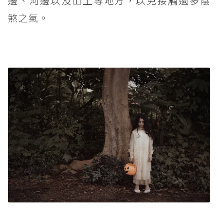
邊、河邊以及山上等地方，以免接觸過多陰
煞之氣。