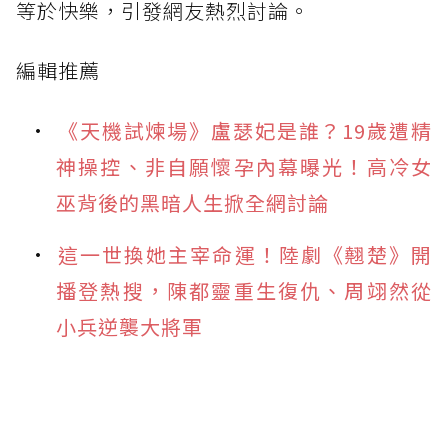
等於快樂，引發網友熱烈討論。
編輯推薦
《天機試煉場》盧瑟妃是誰？19歲遭精
神操控、非自願懷孕內幕曝光！高冷女
巫背後的黑暗人生掀全網討論
這一世換她主宰命運！陸劇《翹楚》開
播登熱搜，陳都靈重生復仇、周翊然從
小兵逆襲大將軍