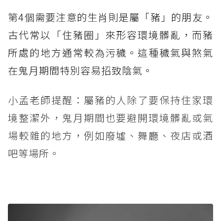
第4個需要注意的生肖則是屬「豬」的朋友。
古代常以「住豬圈」來形容環境髒亂，而豬
所處的地方通常較為污穢。這種穢氣與煞氣
在鬼月期間特別容易招致陰氣。
小孟老師提醒：屬豬的人除了要保持住家環
境整潔外，鬼月期間也要避開環境髒亂或氣
場較雜的地方，例如廢墟、舞廳、夜店或酒
吧等場所。