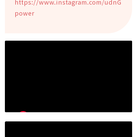
https://www.instagram.com/udnG
power