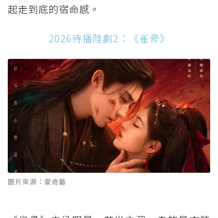
起走到底的宿命感。
2026待播陸劇2：《雀骨》
圖片來源：愛奇藝