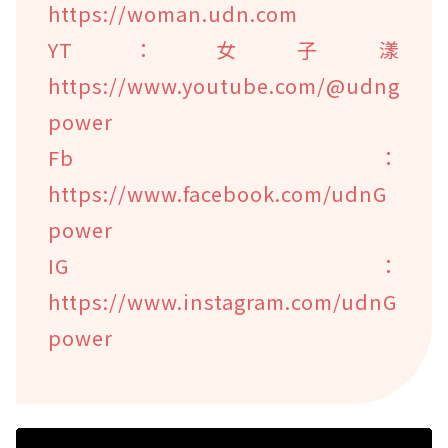
https://woman.udn.com
YT：女子漾
https://www.youtube.com/@udng
power
Fb：
https://www.facebook.com/udnG
power
IG：
https://www.instagram.com/udnG
power