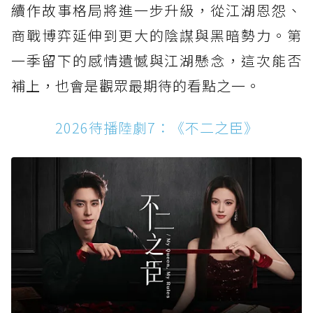
續作故事格局將進一步升級，從江湖恩怨、
商戰博弈延伸到更大的陰謀與黑暗勢力。第
一季留下的感情遺憾與江湖懸念，這次能否
補上，也會是觀眾最期待的看點之一。
2026待播陸劇7：《不二之臣》