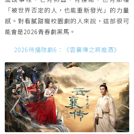
「被世界否定的人，也能重新發光」的力量
感。對看膩甜寵校園劇的人來說，這部很可
能會是2026青春劇黑馬。
2026待播陸劇6：《雲襄傳之將進酒》