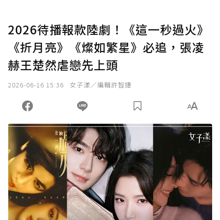
2026待播報款陸劇！《這一秒過火》
《折月亮》《燦如繁星》必追，張凌
赫王楚然虐戀先上頭
2026-06-16 15:36
女子漾／編輯許智捷