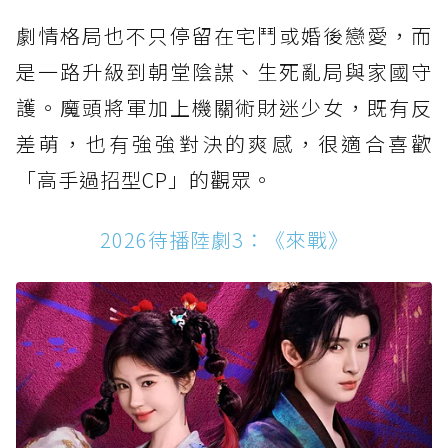
劇情格局也不只停留在宅鬥或婚後戀愛，而
是一路升級到朝堂陰謀、生死亂局與家國守
護。魔頭將軍加上機關術財迷少女，既有反
差萌，也有強強對決的爽感，很適合喜歡
「高手過招型CP」的觀眾。
2026待播陸劇3：《來戰》