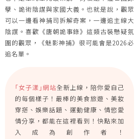
孽、詭術陰謀與家國大義。也就是說，觀眾
可以一邊看神捕司拆解奇案，一邊追主線大
陰謀。喜歡《唐朝詭事錄》這類古裝懸疑氛
圍的觀眾，《魅影神捕》很可能會是2026必
追名單。
｢女子漾｣網站
全新上線，陪你愛自己
的每個樣子！最棒的美食旅遊、美妝
穿搭、娛樂話題、運動健康、情慾愛
情分享，都能在這裡看到！快點來加
入成為創作者！