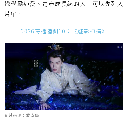
歡學霸純愛、青春成長線的人，可以先列入
片單。
2026待播陸劇10：《魅影神捕》
圖片來源：愛奇藝