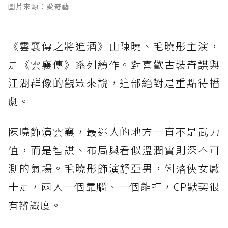
圖片來源：愛奇藝
《雲襄傳之將進酒》由陳曉、毛曉彤主演，
是《雲襄傳》系列續作。對喜歡古裝奇謀與
江湖群像的觀眾來說，這部絕對是重點待播
劇。
陳曉飾演雲襄，最迷人的地方一直不是武力
值，而是智謀、布局與看似溫潤實則深不可
測的氣場。毛曉彤飾演舒亞男，俐落俠女感
十足，兩人一個靠腦、一個能打，CP默契很
有辨識度。