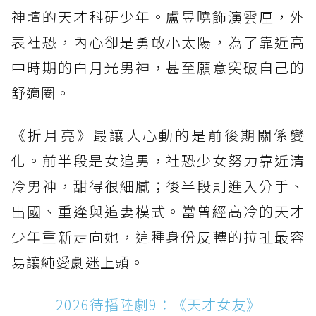
神壇的天才科研少年。盧昱曉飾演雲厘，外
表社恐，內心卻是勇敢小太陽，為了靠近高
中時期的白月光男神，甚至願意突破自己的
舒適圈。
《折月亮》最讓人心動的是前後期關係變
化。前半段是女追男，社恐少女努力靠近清
冷男神，甜得很細膩；後半段則進入分手、
出國、重逢與追妻模式。當曾經高冷的天才
少年重新走向她，這種身份反轉的拉扯最容
易讓純愛劇迷上頭。
2026待播陸劇9：《天才女友》