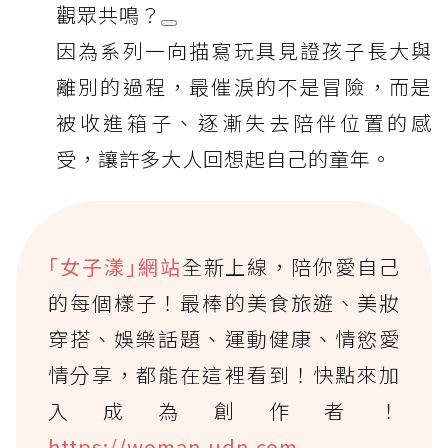
觀眾共鳴？
因為系列一向描寫玩具見證孩子長大與
離別的過程，最催淚的不是冒險，而是
被收進箱子、逐漸失去陪伴位置的感
受，讓許多大人回想起自己的童年。
｢女子漾｣網站
全新上線，陪你愛自己
的每個樣子！最棒的美食旅遊、美妝
穿搭、娛樂話題、運動健康、情慾愛
情分享，都能在這裡看到！快點來加
入成為創作者！
https://woman.udn.com