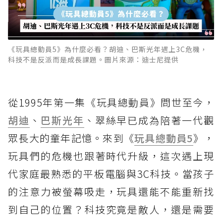
《玩具總動員5》為什麼必看？胡迪、巴斯光年遇上3C危機，
科技不是反派而是成長課題。圖片來源：迪士尼提供
從1995年第一集《玩具總動員》問世至今，
胡迪
、
巴斯光年
、翠絲早已成為陪著一代觀
眾長大的童年記憶。來到《
玩具總動員5
》，
玩具們的危機也跟著時代升級，這次遇上現
代家庭最熟悉的平板電腦與3C科技。當孩子
的注意力被螢幕吸走，玩具還能不能重新找
到自己的位置？科技究竟是敵人，還是需要