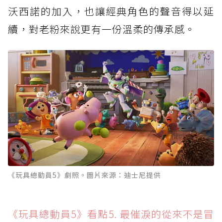
沃西諾的加入，也讓經典角色的聲音得以延
續，對老粉來說更有一份溫柔的傳承感。
《玩具總動員5》劇照。圖片來源：迪士尼提供
《玩具總動員5》看點5. 最催淚的從來不是冒