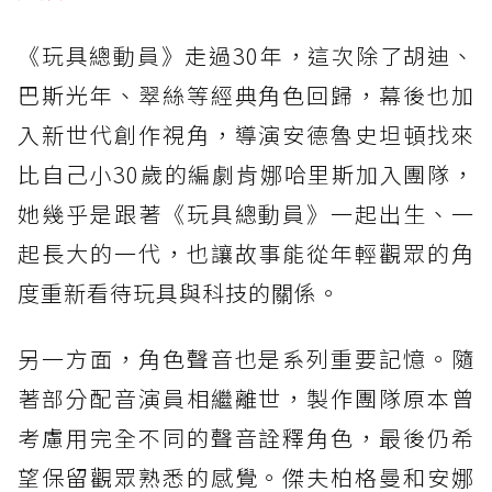
《玩具總動員》走過30年，這次除了胡迪、
巴斯光年、翠絲等經典角色回歸，幕後也加
入新世代創作視角，導演安德魯史坦頓找來
比自己小30歲的編劇肯娜哈里斯加入團隊，
她幾乎是跟著《玩具總動員》一起出生、一
起長大的一代，也讓故事能從年輕觀眾的角
度重新看待玩具與科技的關係。
另一方面，角色聲音也是系列重要記憶。隨
著部分配音演員相繼離世，製作團隊原本曾
考慮用完全不同的聲音詮釋角色，最後仍希
望保留觀眾熟悉的感覺。傑夫柏格曼和安娜