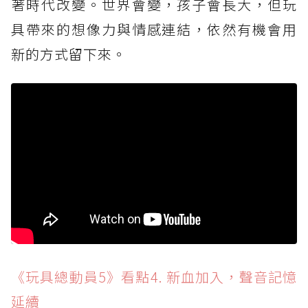
著時代改變。世界會變，孩子會長大，但玩
具帶來的想像力與情感連結，依然有機會用
新的方式留下來。
《玩具總動員5》看點4. 新血加入，聲音記憶
延續