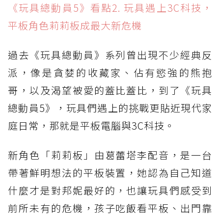
《玩具總動員5》看點2. 玩具遇上3C科技，
平板角色莉莉板成最大新危機
過去《玩具總動員》系列曾出現不少經典反
派，像是貪婪的收藏家、佔有慾強的熊抱
哥，以及渴望被愛的蓋比蓋比，到了《玩具
總動員5》，玩具們遇上的挑戰更貼近現代家
庭日常，那就是平板電腦與3C科技。
新角色「莉莉板」由葛蕾塔李配音，是一台
帶著鮮明想法的平板裝置，她認為自己知道
什麼才是對邦妮最好的，也讓玩具們感受到
前所未有的危機，孩子吃飯看平板、出門靠