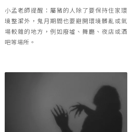
小孟老師提醒：屬豬的人除了要保持住家環
境整潔外，鬼月期間也要避開環境髒亂或氣
場較雜的地方，例如廢墟、舞廳、夜店或酒
吧等場所。