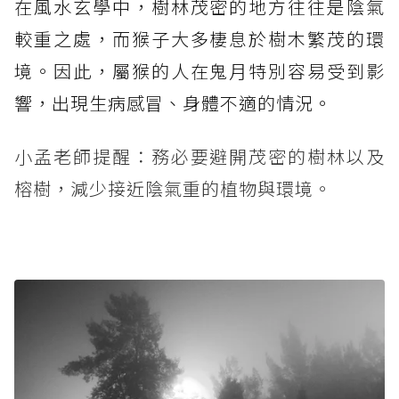
在風水玄學中，樹林茂密的地方往往是陰氣
較重之處，而猴子大多棲息於樹木繁茂的環
境。因此，屬猴的人在鬼月特別容易受到影
響，出現生病感冒、身體不適的情況。
小孟老師提醒：務必要避開茂密的樹林以及
榕樹，減少接近陰氣重的植物與環境。