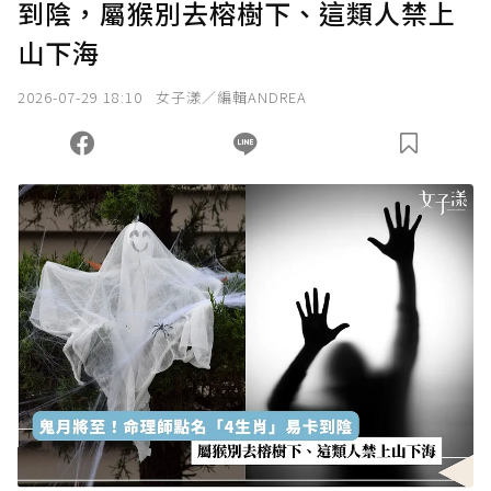
到陰，屬猴別去榕樹下、這類人禁上
山下海
2026-07-29 18:10
女子漾／編輯ANDREA