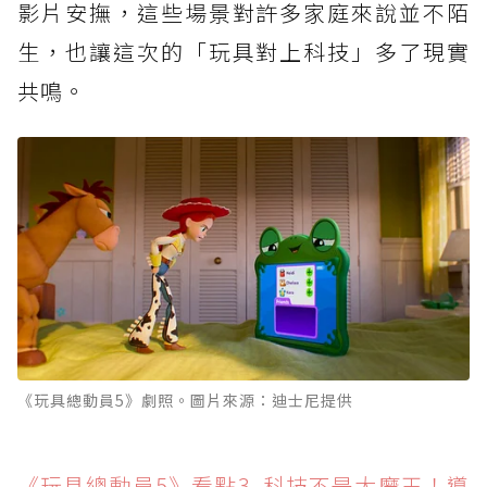
影片安撫，這些場景對許多家庭來說並不陌
生，也讓這次的「玩具對上科技」多了現實
共鳴。
《玩具總動員5》劇照。圖片來源：迪士尼提供
《玩具總動員5》看點3. 科技不是大魔王！導