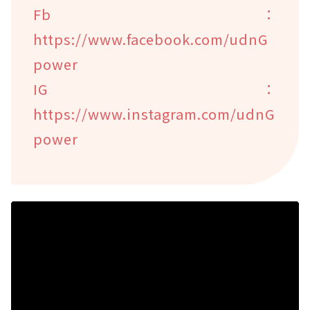
Fb：
https://www.facebook.com/udnG
power
IG：
https://www.instagram.com/udnG
power