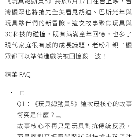
《玩具總動員5》將於6月17日在台上映，台
灣觀眾也將搶先全美看見胡迪、巴斯光年與
玩具夥伴們的新冒險。這次故事聚焦玩具與
3C科技的碰撞，既有滿滿童年回憶，也多了
現代家庭很有感的成長議題，老粉和親子觀
眾都可以準備進戲院被回憶殺一波！
精華 FAQ
Q1：《玩具總動員5》這次最核心的故事
衝突是什麼？
故事核心不再只是玩具對抗傳統反派，
而是面對平板電腦與3C科技搶走孩子注