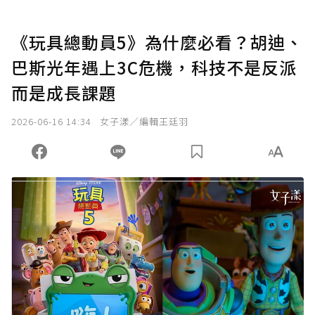
《玩具總動員5》為什麼必看？胡迪、
巴斯光年遇上3C危機，科技不是反派
而是成長課題
2026-06-16 14:34
女子漾／編輯王廷羽