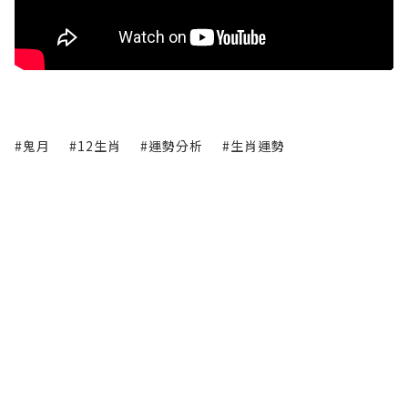
#鬼月
#12生肖
#運勢分析
#生肖運勢