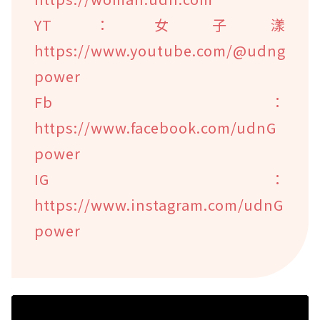
YT：女子漾
https://www.youtube.com/@udng
power
Fb：
https://www.facebook.com/udnG
power
IG：
https://www.instagram.com/udnG
power