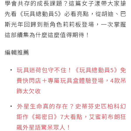
學會共存的成長課題？這篇女子漾帶大家搶
先看《玩具總動員5》必看亮點，從胡迪、巴
斯光年回歸到新角色莉莉板登場，一次掌握
這部續集為什麼這麼值得期待！
編輯推薦
玩具迷荷包守不住！《玩具總動員5》免
費快閃店＋專屬玩具盒體驗登場，4款吊
飾太欠收
外星生命真的存在？史蒂芬史匹柏科幻
鉅作《揭密日》7大看點，艾蜜莉布朗狂
飆外星語驚呆眾人！