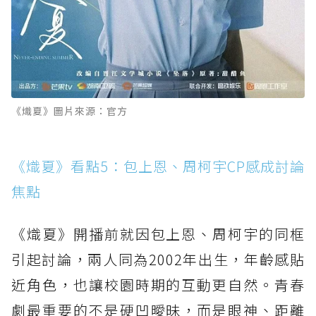
《熾夏》圖片來源：官方
《熾夏》看點5：包上恩、周柯宇CP感成討論
焦點
《熾夏》開播前就因包上恩、周柯宇的同框
引起討論，兩人同為2002年出生，年齡感貼
近角色，也讓校園時期的互動更自然。青春
劇最重要的不是硬凹曖昧，而是眼神、距離