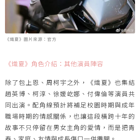
《熾夏》圖片來源：官方
《熾夏》角色介紹：其他演員陣容
除了包上恩、周柯宇之外，《熾夏》也集結
趙英博、柯淳、徐媛屹娜、付偉倫等演員共
同出演。配角線預計將補足校園時期與成年
職場時期的情感關係，也讓這段橫跨十年的
故事不只停留在男女主角的愛情，而是把青
春、家庭、友情與成長傷口一併攤開。