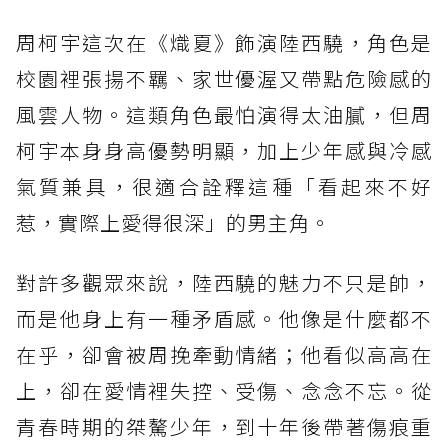
周柯宇這次在《熾夏》飾演陸西驍，角色是
校園裡張揚不羈、家世優渥又帶點危險感的
風雲人物。這類角色最怕演得太油膩，但周
柯宇本身身高優勢明顯，加上少年感與冷感
氣質兼具，很適合詮釋這種「看起來不好
惹，實際上愛得很深」的男主角。
對許多觀眾來說，陸西驍的魅力不只是帥，
而是他身上有一種矛盾感。他像是什麼都不
在乎，卻會被周挽牽動情緒；他看似高高在
上，卻在愛情裡失控、受傷、念念不忘。從
青春時期的桀驁少年，到十年後帶著傷痕重