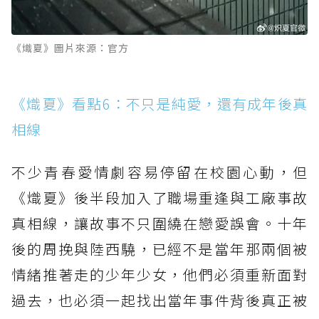
《熾夏》圖片來源：官方
《熾夏》看點6：不只是純愛，還有成年後真
相線
不少青春愛情劇容易停留在校園心動，但
《熾夏》後半段加入了職場重逢與工廠事故
真相線，讓故事不只圍繞在戀愛誤會。十年
後的周挽與陸西驍，已經不是當年那兩個被
情緒推著走的少年少女，他們必須重新面對
過去，也必須一起找出當年事件背後真正被