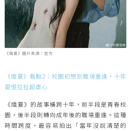
《熾夏》圖片來源：官方
《熾夏》看點2：校園初戀到職場重逢，十年
愛恨拉扯超虐心
《熾夏》的故事橫跨十年，前半段是青春校
園，後半段則轉向成年後的職場重逢。這種
時間跨度，最容易拍出「當年沒說清楚的