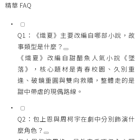
精華 FAQ
Q1：《熾夏》主要改編自哪部小說，故
事類型是什麼？
《熾夏》改編自甜醋魚人氣小說《墜
落》，核心題材是青春校園、久別重
逢、破鏡重圓與雙向救贖，整體走的是
甜中帶虐的現偶路線。
Q2：包上恩與周柯宇在劇中分別飾演什
麼角色？