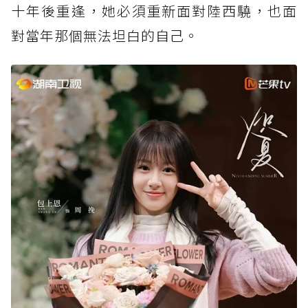
十年後重逢，她必須重新面對陸西驍，也面
對當年那個無法坦白的自己。