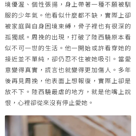
境優渥、個性張揚，身上帶著一種不願被馴
服的少年氣。他看似什麼都不缺，實際上卻
被家庭與自身困境束縛，骨子裡也有很深的
孤獨感。周挽的出現，打破了陸西驍原本看
似不可一世的生活。他一開始或許看穿她的
接近並不單純，卻仍忍不住被她吸引。當愛
意變得真實，謊言也就變得更加傷人。多年
後再見周挽，他表面上想報復，實際上卻是
放不下。陸西驍最虐的地方，就是他嘴上說
恨，心裡卻從來沒有停止愛她。