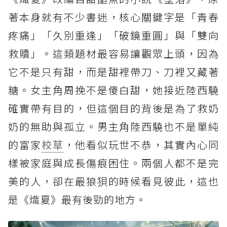
著本身就有不少書迷，核心關鍵字是「青春
疼痛」「久別重逢」「破鏡重圓」與「雙向
救贖」。這類題材最容易讓觀眾上頭，因為
它不是只有甜，而是甜裡帶刀、刀裡又藏著
糖。女主角周挽不是傻白甜，她接近陸西驍
確實帶有目的，但這個目的背後是為了救奶
奶的無助與孤立。男主角陸西驍也不是單純
的富家
校草
，他看似玩世不恭，其實內心同
樣被家庭與成長傷痕困住。兩個人都不是完
美的人，卻在最狼狽的時候看見彼此，這也
是《熾夏》最有後勁的地方。