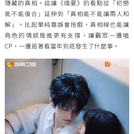
隱藏的真相。這讓《熾夏》的看點從「初戀
能不能復合」延伸到「真相能不能讓兩人和
解」。比起單純靠誤會拖戲，真相線也能讓
角色的情感推進更有支撐，讓觀眾一邊嗑
CP，一邊追著看當年到底發生了什麼事。