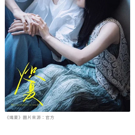
《熾夏》圖片來源：官方