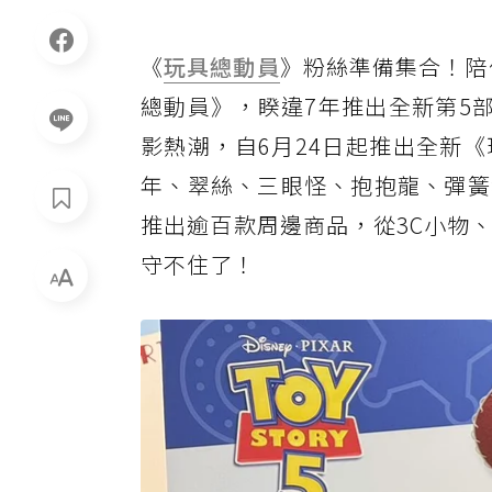
《
玩具總動員
》粉絲準備集合！陪
總動員》，睽違7年推出全新第5
影熱潮，自6月24日起推出全新
年、翠絲、三眼怪、抱抱龍、彈簧
推出逾百款周邊商品，從3C小物
守不住了！