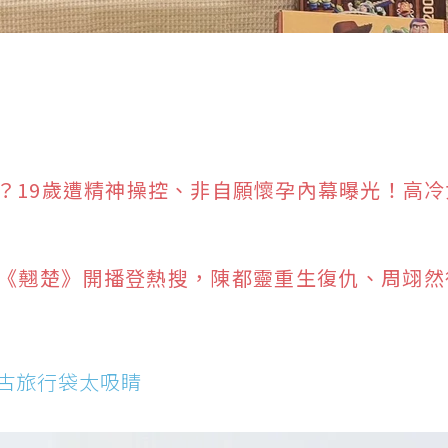
？19歲遭精神操控、非自願懷孕內幕曝光！高冷
《翹楚》開播登熱搜，陳都靈重生復仇、周翊然
古旅行袋太吸睛