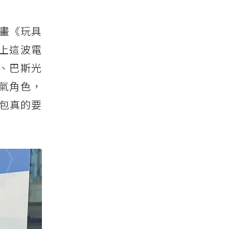
動畫《玩具
上這波電
、巴斯光
氣角色，
包真的要