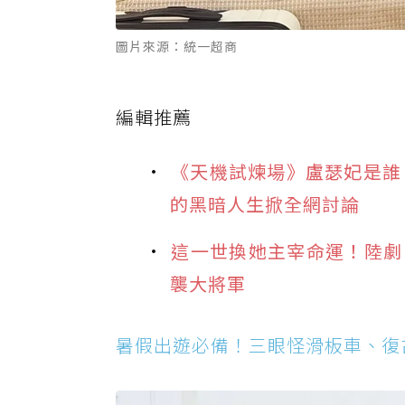
圖片來源：統一超商
編輯推薦
《天機試煉場》盧瑟妃是誰
的黑暗人生掀全網討論
這一世換她主宰命運！陸劇
襲大將軍
暑假出遊必備！三眼怪滑板車、復