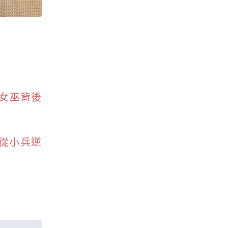
女巫背後
從小兵逆