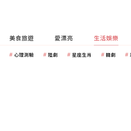
美食旅遊
愛漂亮
生活娛樂
心理測驗
陸劇
星座生肖
韓劇