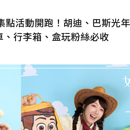
5》集點活動開跑！胡迪、巴斯光
車、行李箱、盒玩粉絲必收