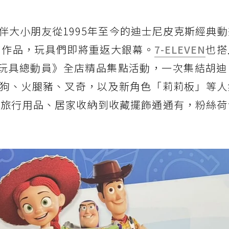
伴大小朋友從1995年至今的迪士尼皮克斯經典
部作品，玩具們即將重返大銀幕。
7-ELEVEN
也搭
《玩具總動員》全店精品集點活動，一次集結胡迪
狗、火腿豬、叉奇，以及新角色「莉莉板」等人
、旅行用品、居家收納到收藏擺飾通通有，粉絲荷