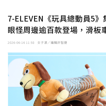
7-ELEVEN《玩具總動員
眼怪周邊逾百款登場，滑板
2026-06-16 11:58
女子漾／編輯許智捷