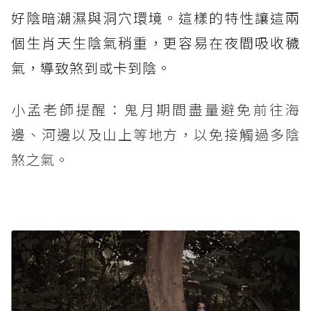
好陰暗潮濕與洞穴環境。這樣的特性讓這兩
個生肖天生陰氣稍重，更容易在夜間吸收穢
氣，導致煞到或卡到陰。
小孟老師提醒：鬼月期間盡量避免前往海
邊、河邊以及山上等地方，以免接觸過多陰
煞之氣。