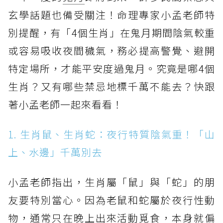
玄學話題也備受關注！命理專家小孟老師特
別提醒，有「4個生肖」在鬼月期間陰氣較重
或容易吸收夜間穢氣，務必提高警覺、避開
特定場所，才能平安度過鬼月。究竟是哪4個
生肖？又有哪些禁忌地標千萬不能去？快跟
著小孟老師一起來看看！
1. 生肖鼠、生肖蛇：夜行特質陰氣重！「山
上、水邊」千萬別去
小孟老師指出，生肖屬「鼠」與「蛇」的朋
友要特別當心。因為老鼠和蛇屬於夜行性動
物，通常只在晚上出來活動覓食，本身就偏