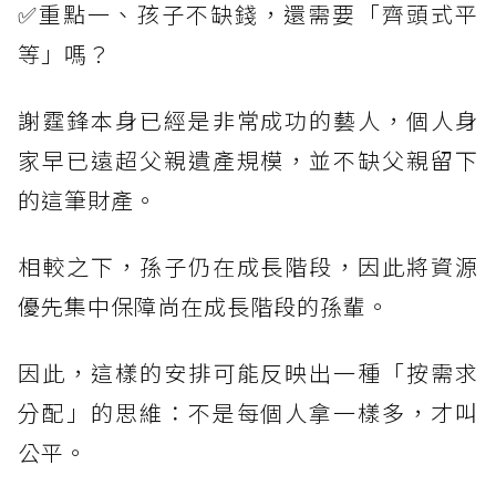
✅重點一、孩子不缺錢，還需要「齊頭式平
等」嗎？
謝霆鋒本身已經是非常成功的藝人，個人身
家早已遠超父親遺產規模，並不缺父親留下
的這筆財產。
相較之下，孫子仍在成長階段，因此將資源
優先集中保障尚在成長階段的孫輩。
因此，這樣的安排可能反映出一種「按需求
分配」的思維：不是每個人拿一樣多，才叫
公平。