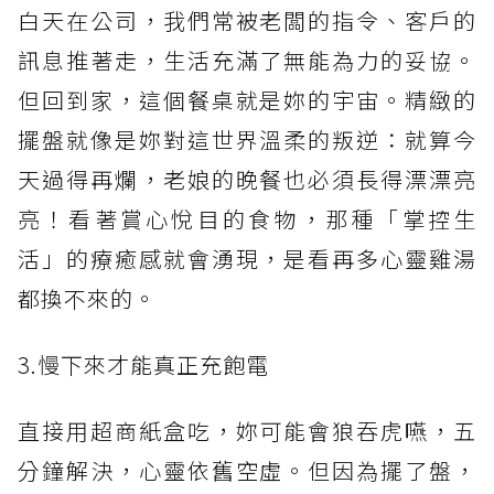
白天在公司，我們常被老闆的指令、客戶的
訊息推著走，生活充滿了無能為力的妥協。
但回到家，這個餐桌就是妳的宇宙。精緻的
擺盤就像是妳對這世界溫柔的叛逆：就算今
天過得再爛，老娘的晚餐也必須長得漂漂亮
亮！看著賞心悅目的食物，那種「掌控生
活」的療癒感就會湧現，是看再多心靈雞湯
都換不來的。
3.慢下來才能真正充飽電
直接用超商紙盒吃，妳可能會狼吞虎嚥，五
分鐘解決，心靈依舊空虛。但因為擺了盤，