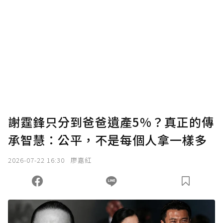
謝霆鋒只分到爸爸遺產5%？真正的傳
承智慧：公平，不是每個人拿一樣多
2026-07-22 16:30
廖嘉紅