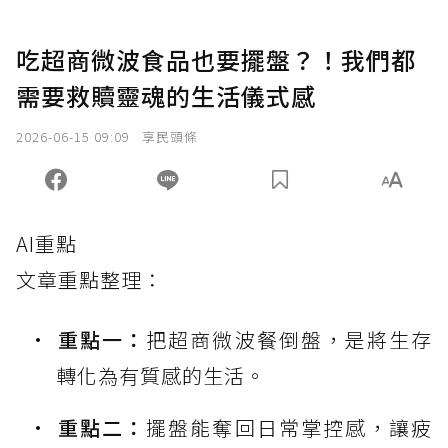
吃超商微波食品也要擺盤？！我們都
需要救贖靈魂的生活儀式感
2026-06-15 09:09
享民頭條
AI重點
文章重點整理：
重點一：
把超商微波餐倒盤，是將生存
轉化為有質感的生活。
重點二：
擺盤能奪回日常掌控感，讓疲