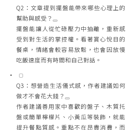
Q2：文章提到擺盤能帶來哪些心理上的
幫助與感受？
擺盤能讓人從忙碌壓力中抽離，重新感
受到對生活的掌控權。看著賞心悅目的
餐桌，情緒會較容易放鬆，也會因放慢
吃飯速度而有時間和自己對話。
Q3：想營造生活儀式感，作者建議如何
做才不會花大錢？
作者建議善用家中喜歡的盤子、木質托
盤或簡單檸檬片、小黃瓜等裝飾，就能
提升餐點質感。重點不在昂貴消費，而