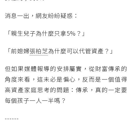
消息一出，網友紛紛疑惑：
「親生兒子為什麼只拿5%？」
「前媳婦
張柏芝
為什麼可以代管資產？」
但如果媒體報導的安排屬實，從財富傳承的
角度來看，這未必是偏心，反而是一個值得
高資產家庭思考的問題：傳承，真的一定要
每個孩子一人一半嗎？
------