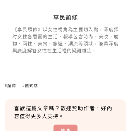
享民頭條
《享民頭條》以女性視角為主要切入點，深度探
討女性各層面的生活，報導包含時尚、美妝、寵
物、兩性、美食、旅遊、潮流等領域，兼具深度
與廣度解答女性在生活裡的疑難雜症。
#超商
#儀式感
喜歡這篇文章嗎？歡迎贊助作者，好內
容值得更多人支持。
贊助