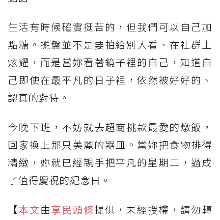
生活有時候確實挺苦的，但我們可以自己加
點糖。擺盤並不是要拍給別人看、在社群上
炫耀，而是當妳看著鏡子裡的自己，知道自
己即使在最平凡的日子裡，依然被好好的、
認真的對待。
今晚下班，不妨就去超商挑款最愛的燉飯，
回家換上那只美麗的器皿。當妳把食物排得
精緻，妳就已經親手把平凡的星期二，過成
了值得慶祝的紀念日。
【
本文
由
享民頭條
提供，未經授權，請勿轉