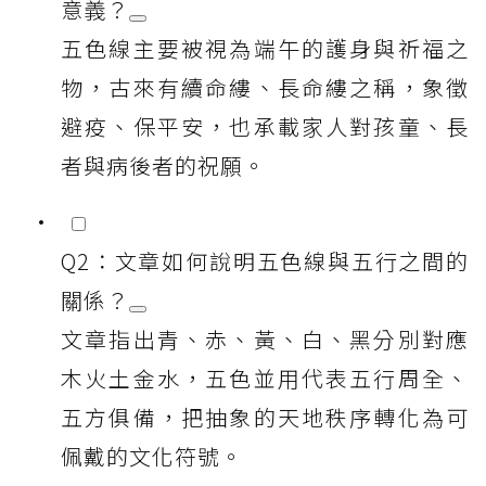
意義？
五色線主要被視為端午的護身與祈福之
物，古來有續命縷、長命縷之稱，象徵
避疫、保平安，也承載家人對孩童、長
者與病後者的祝願。
Q2：文章如何說明五色線與五行之間的
關係？
文章指出青、赤、黃、白、黑分別對應
木火土金水，五色並用代表五行周全、
五方俱備，把抽象的天地秩序轉化為可
佩戴的文化符號。