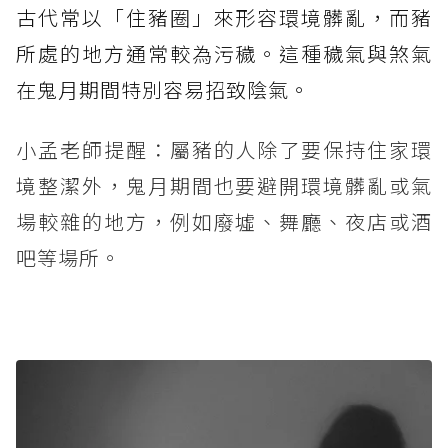
古代常以「住豬圈」來形容環境髒亂，而豬
所處的地方通常較為污穢。這種穢氣與煞氣
在鬼月期間特別容易招致陰氣。
小孟老師提醒：屬豬的人除了要保持住家環
境整潔外，鬼月期間也要避開環境髒亂或氣
場較雜的地方，例如廢墟、舞廳、夜店或酒
吧等場所。