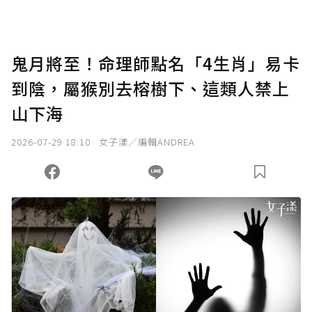
點，最高點數沒有上限。
U 利點數 1 點 = NTD 1 元。
鬼月將至！命理師點名「4生肖」易卡
到陰，屬猴別去榕樹下、這類人禁上
確認送出
山下海
我已詳閱贊助說明，且同意站方的使用條款。
2026-07-29 18:10
女子漾／編輯ANDREA
您當前剩餘 U 利點數：
0
點；前往
購買點數