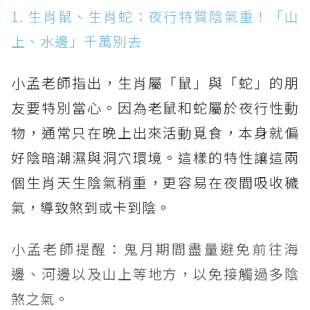
1. 生肖鼠、生肖蛇：夜行特質陰氣重！「山
上、水邊」千萬別去
小孟老師指出，生肖屬「鼠」與「蛇」的朋
友要特別當心。因為老鼠和蛇屬於夜行性動
物，通常只在晚上出來活動覓食，本身就偏
好陰暗潮濕與洞穴環境。這樣的特性讓這兩
個生肖天生陰氣稍重，更容易在夜間吸收穢
氣，導致煞到或卡到陰。
小孟老師提醒：鬼月期間盡量避免前往海
邊、河邊以及山上等地方，以免接觸過多陰
煞之氣。