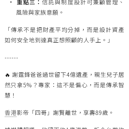
重點三：
信託與制度設計可兼顧管理、
風險與家族意願。
「傳承不是把財產平均分掉，而是設計資產
如何安全地到達真正想照顧的人手上。」
------
🔥 謝霆鋒爸爸過世留下4億遺產，親生兒子居
然只拿5%？專家：這不是偏心，而是傳承智
慧！
香港
影帝「四哥」謝賢離世，享壽89歲。