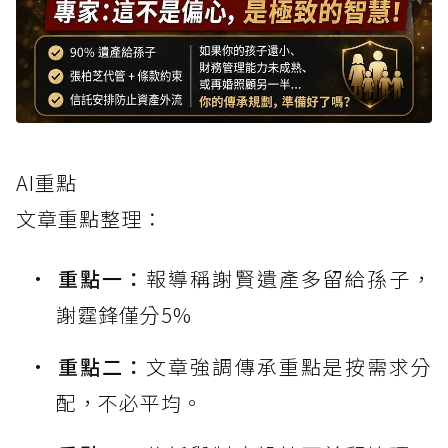
AI重點
文章重點整理：
重點一：
報導稱謝賢遺產多留給孫子，
謝霆鋒僅分5%
重點二：
文章強調傳承重點是按需求分
配，不必平均。