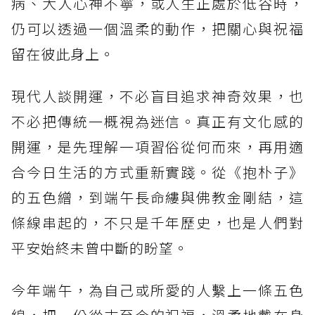
病、大人心神不寧，或人生正處於低谷時，
仍可以透過一個溫柔的動作，把關心與祝福
留在彼此身上。
現代人談開運，不必盲目追求神奇效果，也
不必把傳統一概視為迷信。真正有文化感的
開運，是先理解一項習俗從何而來，再用適
合今日生活的方式重新實踐。從《抱朴子》
的五色繒，到端午長命縷與佛教金剛結，這
條線串起的，不只是千年歷史，也是人們對
平安始終未曾中斷的盼望。
今年端午，為自己或所愛的人繫上一條五色