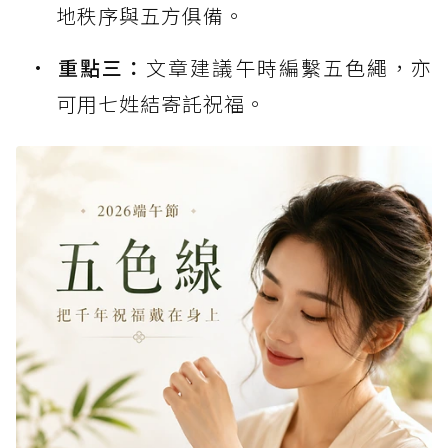
地秩序與五方俱備。
重點三：
文章建議午時編繫五色繩，亦
可用七姓結寄託祝福。