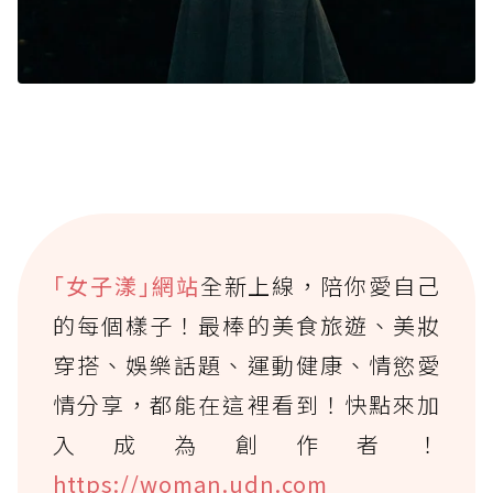
｢女子漾｣網站
全新上線，陪你愛自己
的每個樣子！最棒的美食旅遊、美妝
穿搭、娛樂話題、運動健康、情慾愛
情分享，都能在這裡看到！快點來加
入成為創作者！
https://woman.udn.com