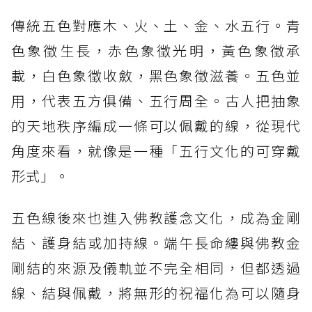
傳統五色對應木、火、土、金、水五行。青
色象徵生長，赤色象徵光明，黃色象徵承
載，白色象徵收斂，黑色象徵滋養。五色並
用，代表五方俱備、五行周全。古人把抽象
的天地秩序編成一條可以佩戴的線，從現代
角度來看，就像是一種「五行文化的可穿戴
形式」。
五色線後來也進入佛教護念文化，成為金剛
結、護身結或加持線。端午長命縷與佛教金
剛結的來源及儀軌並不完全相同，但都透過
線、結與佩戴，將無形的祝福化為可以隨身