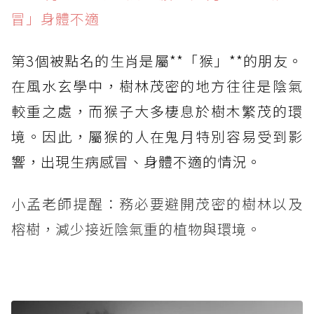
冒」身體不適
第3個被點名的生肖是屬**「猴」**的朋友。
在風水玄學中，樹林茂密的地方往往是陰氣
較重之處，而猴子大多棲息於樹木繁茂的環
境。因此，屬猴的人在鬼月特別容易受到影
響，出現生病感冒、身體不適的情況。
小孟老師提醒：務必要避開茂密的樹林以及
榕樹，減少接近陰氣重的植物與環境。