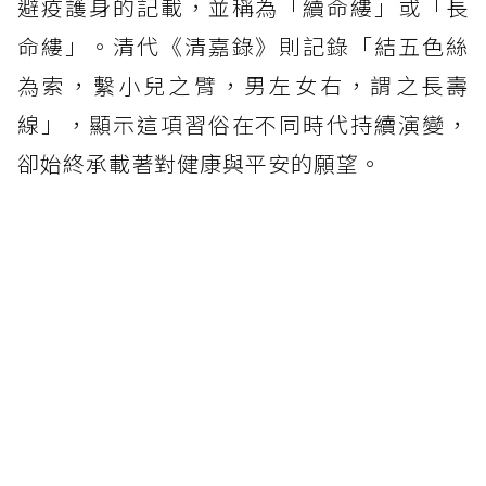
避疫護身的記載，並稱為「續命縷」或「長
命縷」。清代《清嘉錄》則記錄「結五色絲
為索，繫小兒之臂，男左女右，謂之長壽
線」，顯示這項習俗在不同時代持續演變，
卻始終承載著對健康與平安的願望。