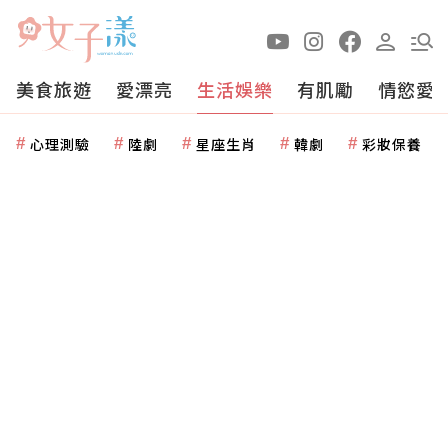
美食旅遊
愛漂亮
生活娛樂
有肌勵
情慾愛
心理測驗
陸劇
星座生肖
韓劇
彩妝保養