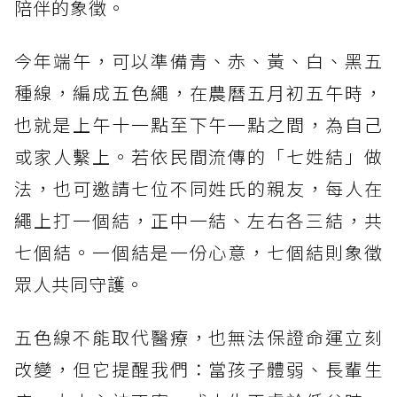
陪伴的象徵。
今年端午，可以準備青、赤、黃、白、黑五
種線，編成五色繩，在農曆五月初五午時，
也就是上午十一點至下午一點之間，為自己
或家人繫上。若依民間流傳的「七姓結」做
法，也可邀請七位不同姓氏的親友，每人在
繩上打一個結，正中一結、左右各三結，共
七個結。一個結是一份心意，七個結則象徵
眾人共同守護。
五色線不能取代醫療，也無法保證命運立刻
改變，但它提醒我們：當孩子體弱、長輩生