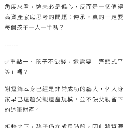
角度來看，這未必是偏心，反而是一個值得
高資產家庭思考的問題：傳承，真的一定要
每個孩子一人一半嗎？
------
✅重點一、孩子不缺錢，還需要「齊頭式平
等」嗎？
謝霆鋒本身已經是非常成功的藝人，個人身
家早已遠超父親遺產規模，並不缺父親留下
的這筆財產。
相較之下，孫子仍在成長階段，因此將資源