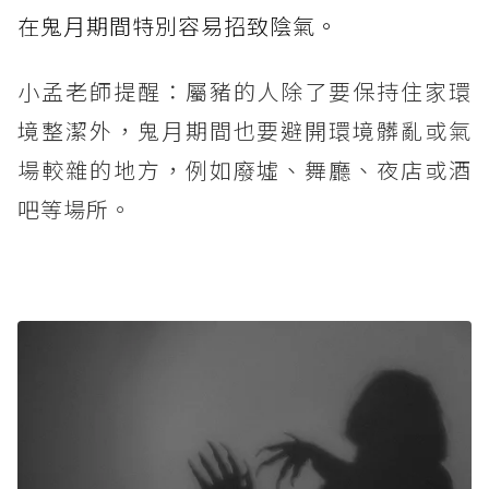
在鬼月期間特別容易招致陰氣。
小孟老師提醒：屬豬的人除了要保持住家環
境整潔外，鬼月期間也要避開環境髒亂或氣
場較雜的地方，例如廢墟、舞廳、夜店或酒
吧等場所。