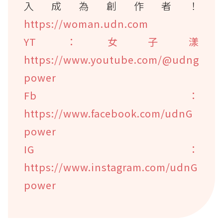
入成為創作者！
https://woman.udn.com
YT：女子漾
https://www.youtube.com/@udng
power
Fb：
https://www.facebook.com/udnG
power
IG：
https://www.instagram.com/udnG
power