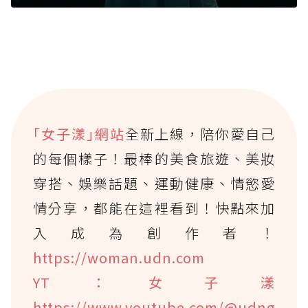
｢女子漾｣網站
全新上線，陪你愛自己
的每個樣子！最棒的美食旅遊、美妝
穿搭、娛樂話題、運動健康、情慾愛
情分享，都能在這裡看到！快點來加
入成為創作者！
https://woman.udn.com
YT：女子漾
https://www.youtube.com/@udng