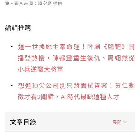
會。圖片來源：晴空鳥 提供
編輯推薦
這一世換她主宰命運！陸劇《翹楚》開
播登熱搜，陳都靈重生復仇、周翊然從
小兵逆襲大將軍
想進頂尖公司別只背面試答案！黃仁勳
徵才看2關鍵，AI時代最缺這種人才
文章目錄
展開