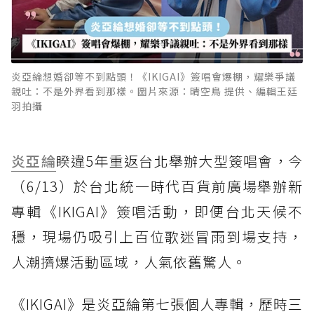
炎亞綸想婚卻等不到點頭！《IKIGAI》簽唱會爆棚，耀樂爭議
親吐：不是外界看到那樣。圖片來源：晴空鳥 提供、編輯王廷
羽拍攝
炎亞綸
睽違5年重返台北舉辦大型簽唱會，今
（6/13）於台北統一時代百貨前廣場舉辦新
專輯《IKIGAI》簽唱活動，即便台北天候不
穩，現場仍吸引上百位歌迷冒雨到場支持，
人潮擠爆活動區域，人氣依舊驚人。
《IKIGAI》是炎亞綸第七張個人專輯，歷時三