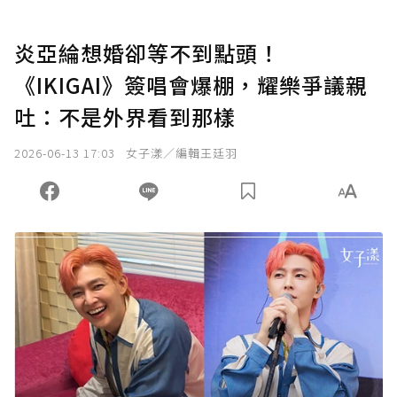
炎亞綸想婚卻等不到點頭！
《IKIGAI》簽唱會爆棚，耀樂爭議親
吐：不是外界看到那樣
2026-06-13 17:03
女子漾／編輯王廷羽