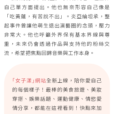
自己單方面提出。他也無奈形容自己像是
「吃黃蓮，有苦說不出」。炎亞綸坦承，整
起事件曾讓他萌生退出演藝圈的念頭，壓力
非常大。他也呼籲外界保有基本界線與尊
重，未來仍會透過作品與支持他的粉絲交
流，希望把焦點回歸音樂與工作本身。
｢女子漾｣網站
全新上線，陪你愛自己
的每個樣子！最棒的美食旅遊、美妝
穿搭、娛樂話題、運動健康、情慾愛
情分享，都能在這裡看到！快點來加