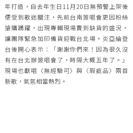
年打造，自去年生日11月20日無預警上架後
便受到歌迷關注，先前台南簽唱會更因粉絲
搶購踴躍，出現專輯現場賣到缺貨的盛況，
讓團隊緊急加印備貨迎戰台北場。炎亞綸登
台後開心表示：「謝謝你們來！因為很久沒
有在台北辦簽唱會了，時隔大概五年了。」
現場也獻唱〈無經驗可〉與〈瑕疵品〉兩首
新歌，氣氛相當熱烈。