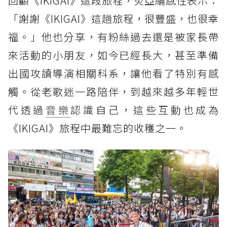
回顧《IKIGAI》這段旅程，炎亞綸感性表示：
「謝謝《IKIGAI》這趟旅程，很豐盛，也很幸
福。」他也分享，有粉絲過去還是被家長帶
來活動的小朋友，如今已經長大，甚至準備
出國攻讀導演相關科系，讓他看了特別有感
觸。從老歌迷一路陪伴，到越來越多年輕世
代透過
音樂
認識自己，這些互動也成為
《IKIGAI》旅程中最難忘的收穫之一。