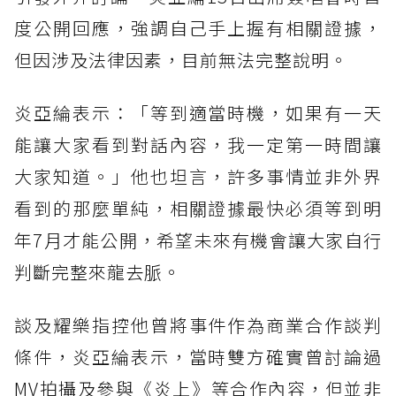
度公開回應，強調自己手上握有相關證據，
但因涉及法律因素，目前無法完整說明。
炎亞綸表示：「等到適當時機，如果有一天
能讓大家看到對話內容，我一定第一時間讓
大家知道。」他也坦言，許多事情並非外界
看到的那麼單純，相關證據最快必須等到明
年7月才能公開，希望未來有機會讓大家自行
判斷完整來龍去脈。
談及耀樂指控他曾將事件作為商業合作談判
條件，炎亞綸表示，當時雙方確實曾討論過
MV拍攝及參與《炎上》等合作內容，但並非