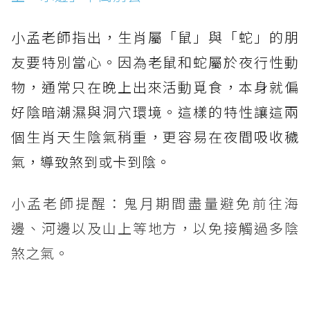
小孟老師指出，生肖屬「鼠」與「蛇」的朋
友要特別當心。因為老鼠和蛇屬於夜行性動
物，通常只在晚上出來活動覓食，本身就偏
好陰暗潮濕與洞穴環境。這樣的特性讓這兩
個生肖天生陰氣稍重，更容易在夜間吸收穢
氣，導致煞到或卡到陰。
小孟老師提醒：鬼月期間盡量避免前往海
邊、河邊以及山上等地方，以免接觸過多陰
煞之氣。