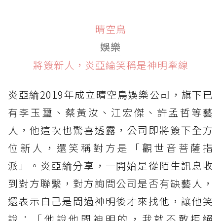
晴空鳥
娛樂
將簽新人，炎亞綸笑稱是神明牽線
炎亞綸2019年成立晴空鳥娛樂公司，旗下已
有李玉璽、蔡黃汝、江宏傑、許孟哲等藝
人，他這次也驚喜透露，公司即將簽下全方
位新人，還笑稱對方是「觀世音菩薩指
派」。炎亞綸分享，一開始是從陌生訊息收
到對方聯繫，對方詢問公司是否有缺藝人，
還表示自己是問過神明後才來找他，讓他笑
說：「他說他問神明的，我就不敢拒絕