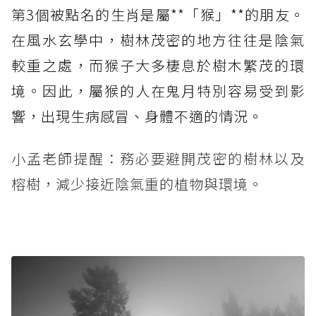
第3個被點名的生肖是屬**「猴」**的朋友。
在風水玄學中，樹林茂密的地方往往是陰氣
較重之處，而猴子大多棲息於樹木繁茂的環
境。因此，屬猴的人在鬼月特別容易受到影
響，出現生病感冒、身體不適的情況。
小孟老師提醒：務必要避開茂密的樹林以及
榕樹，減少接近陰氣重的植物與環境。