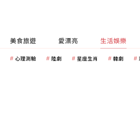
美食旅遊
愛漂亮
生活娛樂
心理測驗
陸劇
星座生肖
韓劇