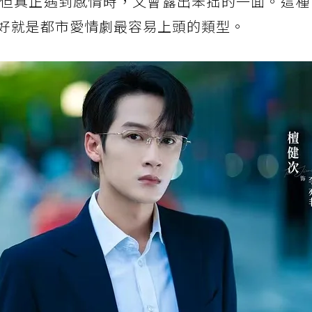
但真正遇到感情時，又會露出笨拙的一面。這種
好就是都市愛情劇最容易上頭的類型。