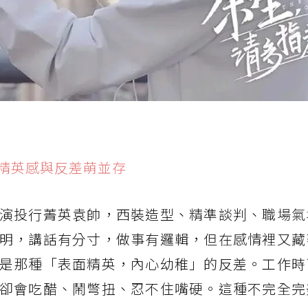
精英感與反差萌並存
演投行菁英袁帥，西裝造型、精準談判、職場氣
明，講話有分寸，做事有邏輯，但在感情裡又藏
是那種「表面精英，內心幼稚」的反差。工作時
卻會吃醋、鬧彆扭、忍不住嘴硬。這種不完全完