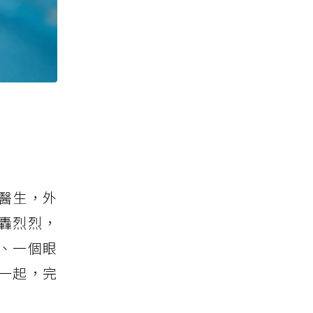
醫生，外
轟烈烈，
、一個眼
一起，完