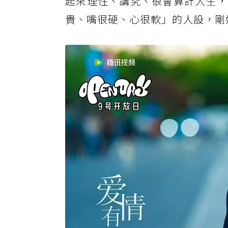
起來理性、講究、很會算計人生，
貴、嘴很硬、心很軟」的人設，剛