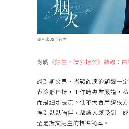
圖片來源：官方
肖戰
《餘生，請多指教》顧魏：白
說到斯文男，肖戰飾演的顧魏一定
表冷靜自持，工作時專業嚴謹，私
而是細水長流。他不太會用誇張方
神到默默陪伴，都讓人感受到「成
全是斯文男主的標準範本。