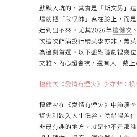
默默入坑的，其實是「斯文男」這
場就把「我很帥」寫在臉上，而是
迷到出不來。尤其2026年
檀健次
次這次飾演投行精英李亦非，菁英
為追劇首選。以下盤點陸劇裡幾位
文雅、內心超會撩，還有人一戴上
檀健次《愛情有煙火》李亦非：投
檀健次在《愛情有煙火》中飾演李
資失利跌入人生低谷，陰錯陽差住
非最有趣的地方，就是他不是那種