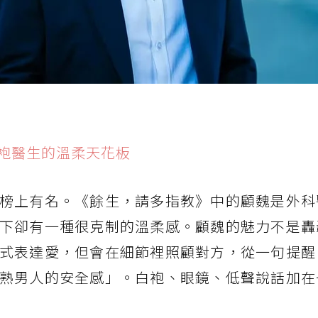
袍醫生的溫柔天花板
榜上有名。《餘生，請多指教》中的顧魏是外科
下卻有一種很克制的溫柔感。顧魏的魅力不是轟
式表達愛，但會在細節裡照顧對方，從一句提醒
熟男人的安全感」。白袍、眼鏡、低聲說話加在