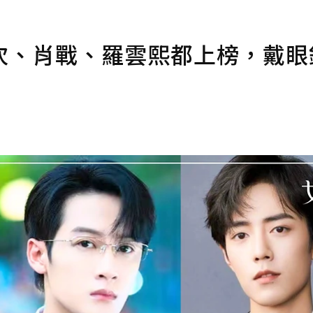
次、肖戰、羅雲熙都上榜，戴眼