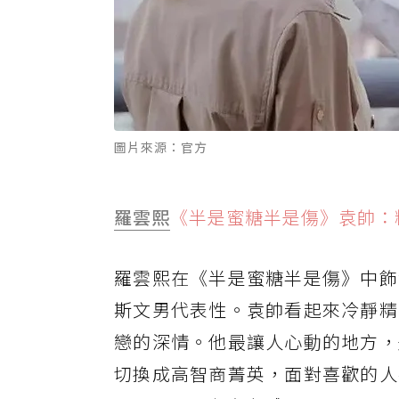
圖片來源：官方
羅雲熙
《半是蜜糖半是傷》袁帥：
羅雲熙在《半是蜜糖半是傷》中飾
斯文男代表性。袁帥看起來冷靜精
戀的深情。他最讓人心動的地方，
切換成高智商菁英，面對喜歡的人