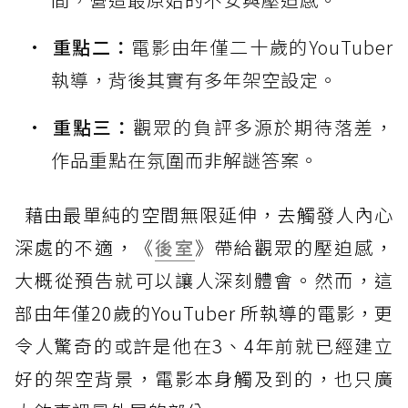
重點二：
電影由年僅二十歲的YouTuber
執導，背後其實有多年架空設定。
重點三：
觀眾的負評多源於期待落差，
作品重點在氛圍而非解謎答案。
藉由最單純的空間無限延伸，去觸發人內心
深處的不適，《
後室
》帶給觀眾的壓迫感，
大概從預告就可以讓人深刻體會。然而，這
部由年僅20歲的YouTuber 所執導的電影，更
令人驚奇的或許是他在3、4年前就已經建立
好的架空背景，電影本身觸及到的，也只廣