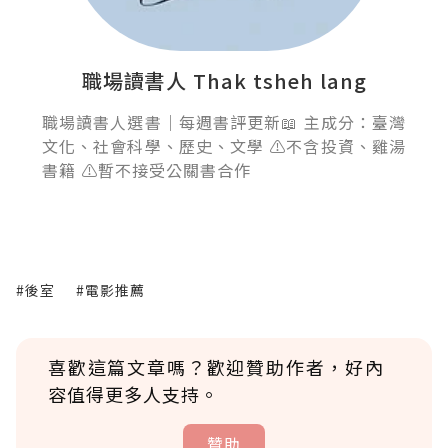
職場讀書人 Thak tsheh lang
職場讀書人選書｜每週書評更新📖 主成分：臺灣
文化、社會科學、歷史、文學 ⚠️不含投資、雞湯
書籍 ⚠️暫不接受公關書合作
#後室
#電影推薦
喜歡這篇文章嗎？歡迎贊助作者，好內
容值得更多人支持。
贊助