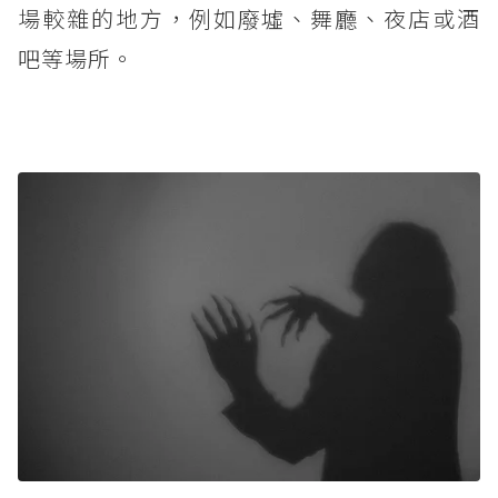
場較雜的地方，例如廢墟、舞廳、夜店或酒
吧等場所。