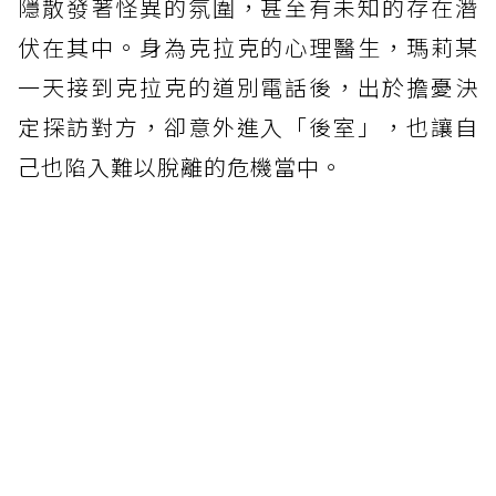
隱散發著怪異的氛圍，甚至有未知的存在潛
伏在其中。身為克拉克的心理醫生，瑪莉某
一天接到克拉克的道別電話後，出於擔憂決
定探訪對方，卻意外進入「後室」，也讓自
己也陷入難以脫離的危機當中。