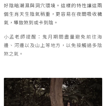
好陰暗潮濕與洞穴環境。這樣的特性讓這兩
個生肖天生陰氣稍重，更容易在夜間吸收穢
氣，導致煞到或卡到陰。
小孟老師提醒：鬼月期間盡量避免前往海
邊、河邊以及山上等地方，以免接觸過多陰
煞之氣。