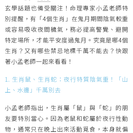
玄學話題也備受關注！命理專家小孟老師特
別提醒，有「4個生肖」在鬼月期間陰氣較重
或容易吸收夜間穢氣，務必提高警覺、避開
特定場所，才能平安度過鬼月。究竟是哪4個
生肖？又有哪些禁忌地標千萬不能去？快跟
著小孟老師一起來看看！
1. 生肖鼠、生肖蛇：夜行特質陰氣重！「山
上、水邊」千萬別去
小孟老師指出，生肖屬「鼠」與「蛇」的朋
友要特別當心。因為老鼠和蛇屬於夜行性動
物，通常只在晚上出來活動覓食，本身就偏