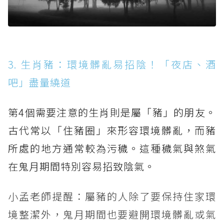
3. 生肖豬：環境髒亂易招陰！「夜店、酒
吧」盡量繞道
第4個需要注意的生肖則是屬「豬」的朋友。
古代常以「住豬圈」來形容環境髒亂，而豬
所處的地方通常較為污穢。這種穢氣與煞氣
在鬼月期間特別容易招致陰氣。
小孟老師提醒：屬豬的人除了要保持住家環
境整潔外，鬼月期間也要避開環境髒亂或氣