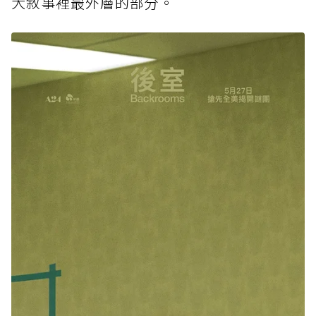
大敘事裡最外層的部分。