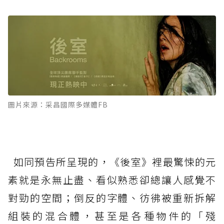
圖片來源：采昌國際多媒體FB
如同預告所呈現的，《後室》裡最驚悚的元
素就是永無止盡、看似熟悉卻總讓人感覺不
對勁的空間；倒反的字體、彷彿被重新拆解
組裝的混合體，甚至是各種物件的「殘