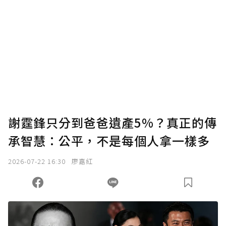
謝霆鋒只分到爸爸遺產5%？真正的傳
承智慧：公平，不是每個人拿一樣多
2026-07-22 16:30
廖嘉紅