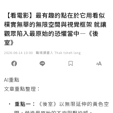
【看電影】最有趣的點在於它用看似
樸實無華的無限空間與視覺框架 就讓
觀眾陷入最原始的恐懼當中—《後
室》
2026-06-14 10:00
職場讀書人 Thak tsheh lang
AI重點
文章重點整理：
重點一：
《後室》以無限延伸的黃色空
間，營造最原始的不安與壓迫感。