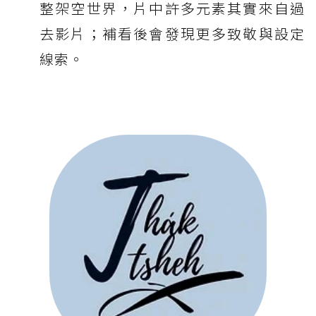
整架空世界，片中許多元素其實來自過
去影片；補看後會發現更多致敬與設定
線索。