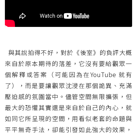
與其說拍得不好，對於《後室》的負評大概
來自於原本期待的落差，它沒有要給觀眾一
個解釋或答案（可能因為在YouTube 就有
了），而是要讓觀眾沈浸在那個詭異、充滿
壓迫感的氛圍當中。儘管空間無限擴張，但
最大的恐懼其實還是來自於自己的內心，就
如同它所呈現的空間，用看似老套的命題與
平平無奇手法，卻能引發如此強大的效果，