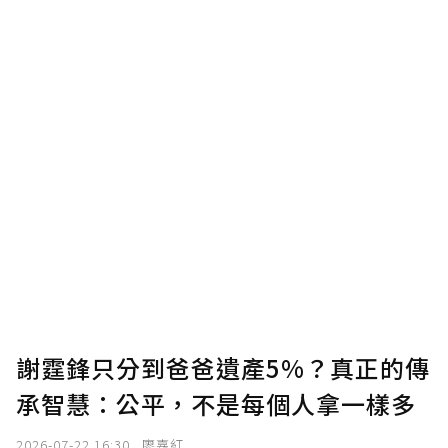
謝霆鋒只分到爸爸遺產5%？真正的傳
承智慧：公平，不是每個人拿一樣多
2026-07-22 16:30
廖嘉紅