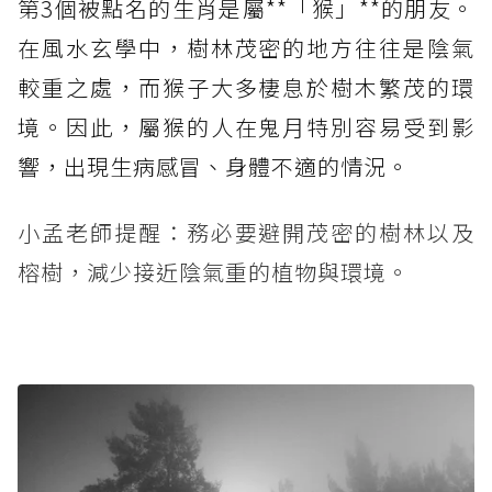
第3個被點名的生肖是屬**「猴」**的朋友。
在風水玄學中，樹林茂密的地方往往是陰氣
較重之處，而猴子大多棲息於樹木繁茂的環
境。因此，屬猴的人在鬼月特別容易受到影
響，出現生病感冒、身體不適的情況。
小孟老師提醒：務必要避開茂密的樹林以及
榕樹，減少接近陰氣重的植物與環境。