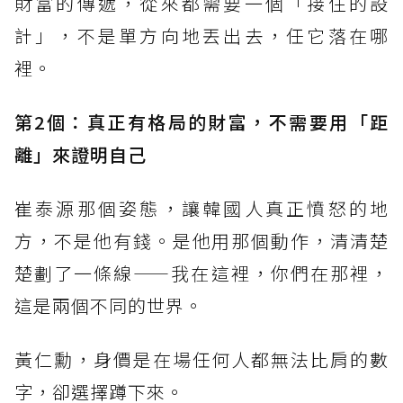
財富的傳遞，從來都需要一個「接住的設
計」，不是單方向地丟出去，任它落在哪
裡。
第2個：真正有格局的財富，不需要用「距
離」來證明自己
崔泰源那個姿態，讓韓國人真正憤怒的地
方，不是他有錢。是他用那個動作，清清楚
楚劃了一條線——我在這裡，你們在那裡，
這是兩個不同的世界。
黃仁勳，身價是在場任何人都無法比肩的數
字，卻選擇蹲下來。