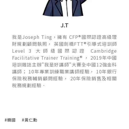
J.T
我是Joseph Ting，擁有 CFP®國際認證高級理
財規劃顧問執照， 英國劍橋FTT®引導式培訓師
Level 3 大師級國際認證 Cambridge
Facilitative Trainer Training® ， 2019年中國
培訓雜誌主辦"我是好講師"大賽全中國12強金科
講師； 10年專業訓練職業講師經驗， 10年銀行
保險稅務輔銷顧問經驗， 20年保險銷售及相關
稅務規劃經驗．
#韓國
#黃仁勳