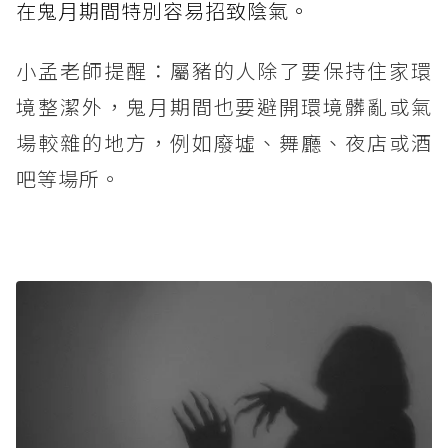
在鬼月期間特別容易招致陰氣。
小孟老師提醒：屬豬的人除了要保持住家環
境整潔外，鬼月期間也要避開環境髒亂或氣
場較雜的地方，例如廢墟、舞廳、夜店或酒
吧等場所。