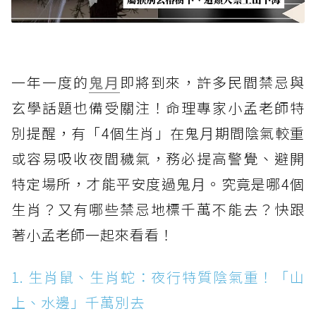
一年一度的
鬼月
即將到來，許多民間禁忌與
玄學話題也備受關注！命理專家小孟老師特
別提醒，有「4個生肖」在鬼月期間陰氣較重
或容易吸收夜間穢氣，務必提高警覺、避開
特定場所，才能平安度過鬼月。究竟是哪4個
生肖？又有哪些禁忌地標千萬不能去？快跟
著小孟老師一起來看看！
1. 生肖鼠、生肖蛇：夜行特質陰氣重！「山
上、水邊」千萬別去