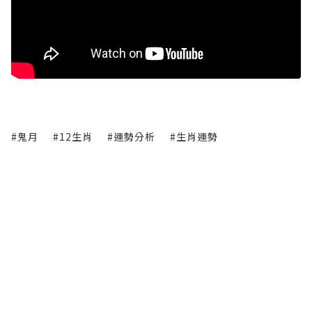
#鬼月
#12生肖
#運勢分析
#生肖運勢