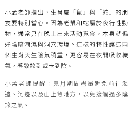
小孟老師指出，生肖屬「鼠」與「蛇」的朋
友要特別當心。因為老鼠和蛇屬於夜行性動
物，通常只在晚上出來活動覓食，本身就偏
好陰暗潮濕與洞穴環境。這樣的特性讓這兩
個生肖天生陰氣稍重，更容易在夜間吸收穢
氣，導致煞到或卡到陰。
小孟老師提醒：鬼月期間盡量避免前往海
邊、河邊以及山上等地方，以免接觸過多陰
煞之氣。