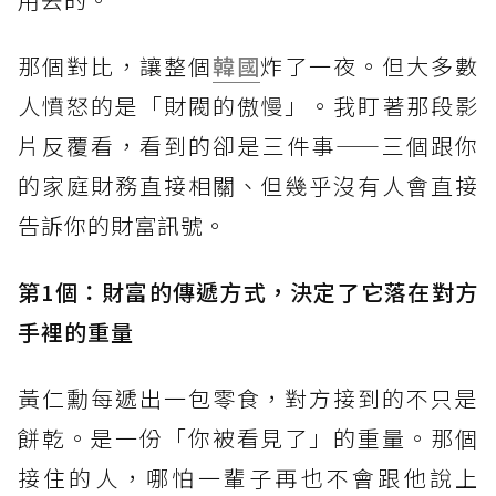
那個對比，讓整個
韓國
炸了一夜。但大多數
人憤怒的是「財閥的傲慢」。我盯著那段影
片反覆看，看到的卻是三件事——三個跟你
的家庭財務直接相關、但幾乎沒有人會直接
告訴你的財富訊號。
第1個：財富的傳遞方式，決定了它落在對方
手裡的重量
黃仁勳每遞出一包零食，對方接到的不只是
餅乾。是一份「你被看見了」的重量。那個
接住的人，哪怕一輩子再也不會跟他說上