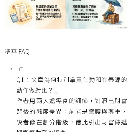
精華 FAQ
Q1：文章為何特別拿黃仁勳和崔泰源的
動作做對比？
作者用兩人遞零食的細節，對照出財富
背後的態度差異：前者是彎腰與尊重，
後者像在劃分階級，借此引出財富傳遞