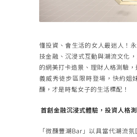
懂投資、會生活的女人最迷人！
技金融、沉浸式互動與潮流文化，
的網美打卡造景、理財人格測驗，還
義威秀徒步區限時登場，快約姐
醺，才是時髦女子的生活標配！
首創金融沉浸式體驗，投資人格測
「微醺豐潮Bar」以具當代潮流