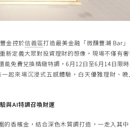
永豐金控於
信義區
打造最美金融「微醺豐潮 Bar
重新定義大眾對投資理財的想像，現場不僅有奢
能免費兌換精緻特調，6月12日至6月14日限
妹一起來場沉浸式五感體驗，白天優雅理財、晚
驗與AI特調召喚財運
氛圍的香檳金，結合深色木質調打造，一走入其中