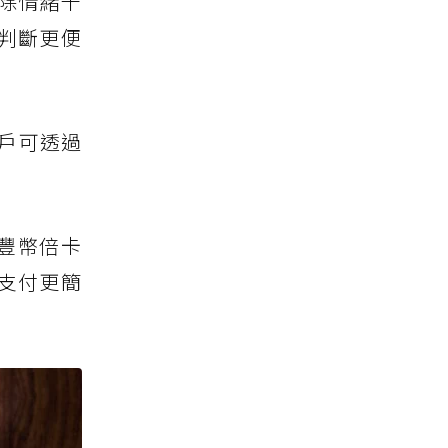
除情緒干
資判斷更便
戶可透過
豐幣倍卡
支付更簡