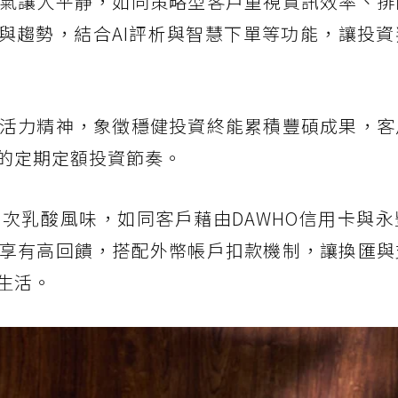
氣讓人平靜，如同策略型客戶重視資訊效率、排
訊與趨勢，結合AI評析與智慧下單等功能，讓投
活力精神，象徵穩健投資終能累積豐碩成果，客
的定期定額投資節奏。
次乳酸風味，如同客戶藉由DAWHO信用卡與永
享有高回饋，搭配外幣帳戶扣款機制，讓換匯與
生活。