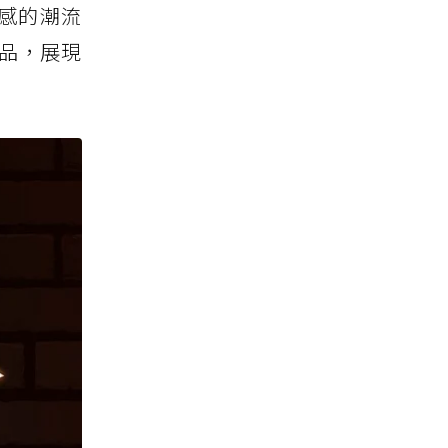
感的潮流
飲品，展現