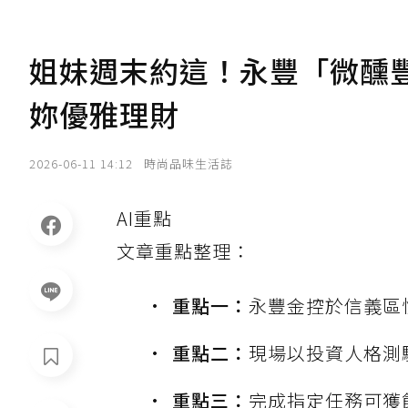
姐妹週末約這！永豐「微醺豐潮
妳優雅理財
2026-06-11 14:12
時尚品味生活誌
AI重點
文章重點整理：
重點一：
永豐金控於信義區
重點二：
現場以投資人格測
重點三：
完成指定任務可獲