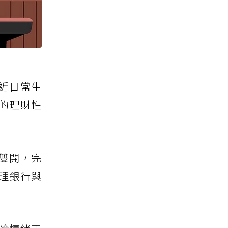
近日常生
的理財性
雙開，完
管理銀行與