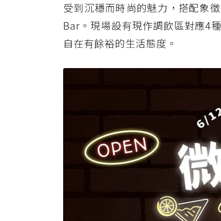
受到沉穩而時尚的魅力，搭配象徵
Bar。現場設有現作調飲區對應
自在有餘裕的生活態度。