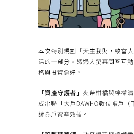
本次特別規劃「天生我財，致富人
活的一部分。透過大螢幕問答互動
格與投資偏好。
「資產守護者」
夾帶柑橘與檸檬清
成串聯「大戶DAWHO數位帳戶（
證券戶資產效益。