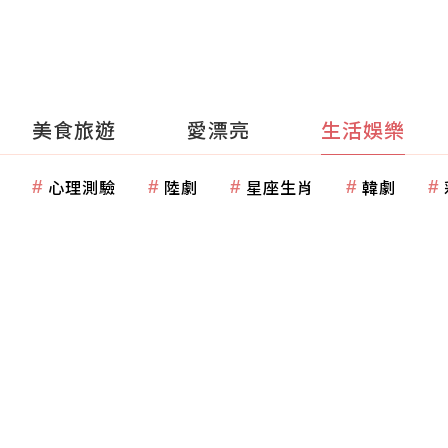
美食旅遊
愛漂亮
生活娛樂
心理測驗
陸劇
星座生肖
韓劇