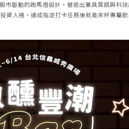
股市脈動的跑馬燈設計，營造出兼具質感與科技
4種投資人格，達成指定打卡任務後就能來杯專屬