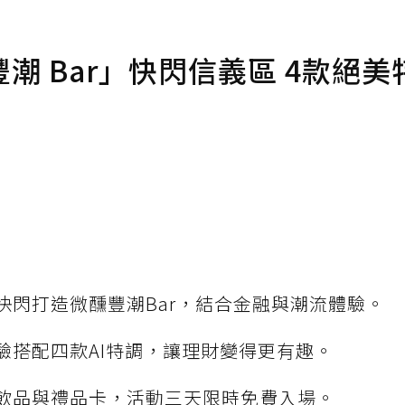
 Bar」快閃信義區 4款絕美
快閃打造微醺豐潮Bar，結合金融與潮流體驗。
驗搭配四款AI特調，讓理財變得更有趣。
飲品與禮品卡，活動三天限時免費入場。