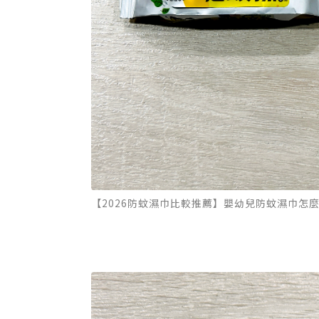
【2026防蚊濕巾比較推薦】嬰幼兒防蚊濕巾怎