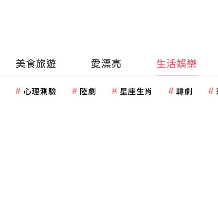
美食旅遊
愛漂亮
生活娛樂
心理測驗
陸劇
星座生肖
韓劇