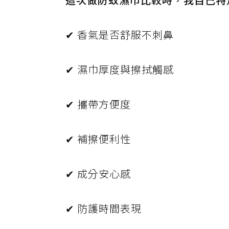
✔ 香氣是否舒服不刺鼻
✔ 濕巾厚度與擦拭觸感
✔ 攜帶方便度
✔ 補擦便利性
✔ 成分安心感
✔ 防護時間表現