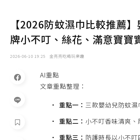
【2026防蚊濕巾比較推薦
牌小不叮、絲花、滿意寶寶
2026-06-10 19:25
金亮亮吃喝玩樂趣
AI重點
文章重點整理：
重點一：
三款嬰幼兒防蚊濕
重點二：
小不叮香味清爽、
重點三：
防護時長以小不叮