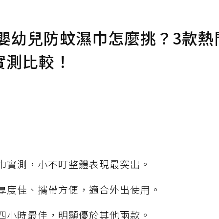
】嬰幼兒防蚊濕巾怎麼挑？3款熱
實測比較！
巾實測，小不叮整體表現最突出。
厚度佳、攜帶方便，適合外出使用。
四小時最佳，明顯優於其他兩款。