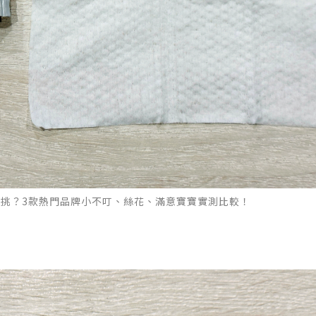
麼挑？3款熱門品牌小不叮、絲花、滿意寶寶實測比較！