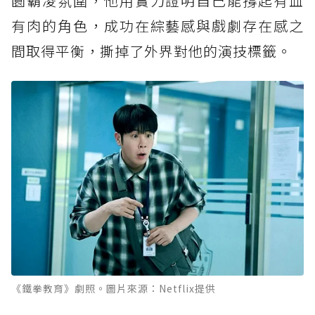
園霸凌氛圍，他用實力證明自己能撐起有血
有肉的角色，成功在綜藝感與戲劇存在感之
間取得平衡，撕掉了外界對他的演技標籤。
《鐵拳教育》劇照。圖片來源：Netflix提供