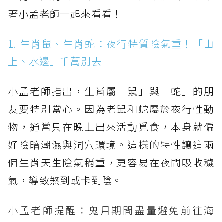
著小孟老師一起來看看！
1. 生肖鼠、生肖蛇：夜行特質陰氣重！「山
上、水邊」千萬別去
小孟老師指出，生肖屬「鼠」與「蛇」的朋
友要特別當心。因為老鼠和蛇屬於夜行性動
物，通常只在晚上出來活動覓食，本身就偏
好陰暗潮濕與洞穴環境。這樣的特性讓這兩
個生肖天生陰氣稍重，更容易在夜間吸收穢
氣，導致煞到或卡到陰。
小孟老師提醒：鬼月期間盡量避免前往海