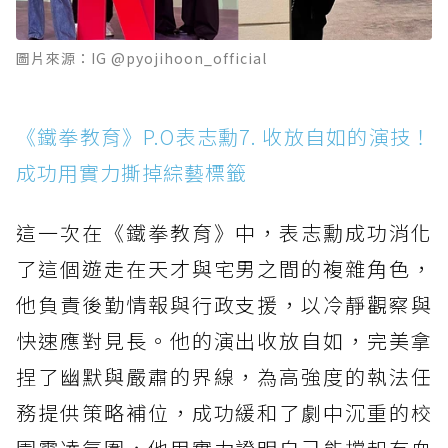
圖片來源：IG @pyojihoon_official
《鐵拳教育》P.O表志勳7. 收放自如的演技！
成功用實力撕掉綜藝標籤
這一次在《鐵拳教育》中，表志勳成功消化
了這個遊走在天才與宅男之間的複雜角色，
他負責後勤情報與行政支援，以冷靜觀察與
快速應對見長。他的演出收放自如，完美拿
捏了幽默與嚴肅的界線，為高強度的執法任
務提供策略補位，成功緩和了劇中沉重的校