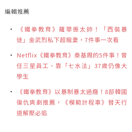
編輯推薦
《鐵拳教育》羅華振太帥！「西裝暴
徒」金武烈私下超寵妻，7件事一次看
Netflix《鐵拳教育》秦基周的5件事！曾
任三星員工、靠「七水法」37歲仍像大
學生
《鐵拳教育》以暴制暴太過癮！8部韓國
復仇爽劇推薦，《模範計程車》替天行
道解壓必追