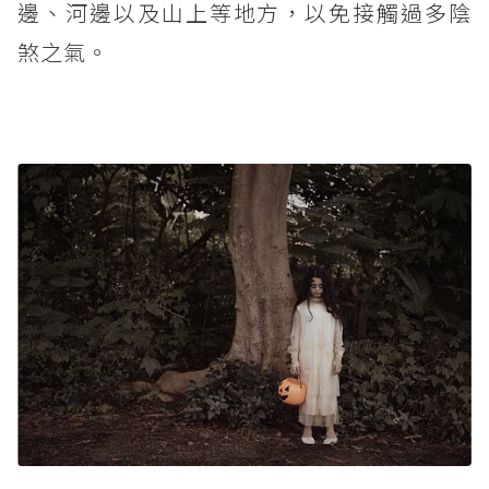
邊、河邊以及山上等地方，以免接觸過多陰
煞之氣。