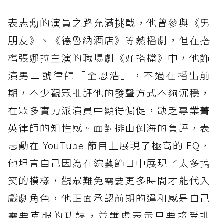
表志勳的演員之路充滿挑戰，他曾參與《男
朋友》、《德魯納酒店》等熱播劇，但在搭
檔張娜拉主演的職場劇《好搭檔》中，他飾
演男二號律師「全恩浩」，不過在播出前
期，不少觀眾批評他的發聲方式不夠沉穩，
在眾多實力派演員中顯得侷促，缺乏專業菁
英律師的知性感。面對排山倒海的負評，表
志勳在 YouTube 節目上展現了極高的 EQ，
他坦言自己因為在綜藝節目中展現了太多搞
笑的模樣，觀眾難免需要更多時間才能代入
戲劇角色，他正面承認前期的違和感是自己
需要克服的功課，並謙虛表示只要接受批