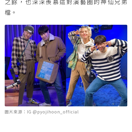
之餘，也深深羨慕這對演藝圈的神仙兄弟
檔。
圖片來源：IG @pyojihoon_official