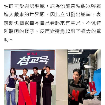
現的可愛與聰明感，認為他能帶領觀眾輕鬆
進入嚴肅的世界觀，因此立刻發出邀請，表
志勳也幽默自嘲自己看起來有些呆、不像特
別聰明的樣子，反而對選角起到了極大的幫
助。