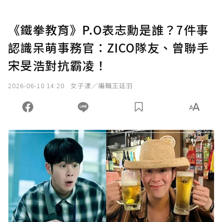
《鐵拳教育》P.O表志勳是誰？7件事
認識呆萌事務官：ZICO隊友、曾聯手
宋旻浩對抗霸凌！
2026-06-10 14:20
女子漾／編輯王廷羽