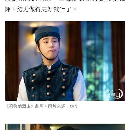
評、努力做得更好就行了。
《德魯納酒店》劇照。圖片來源：tvN