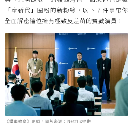
「奉靳代」圈粉的新粉絲，以下 7 件事帶你
全面解密這位擁有極致反差萌的寶藏演員！
《鐵拳教育》劇照。圖片來源：Netflix提供