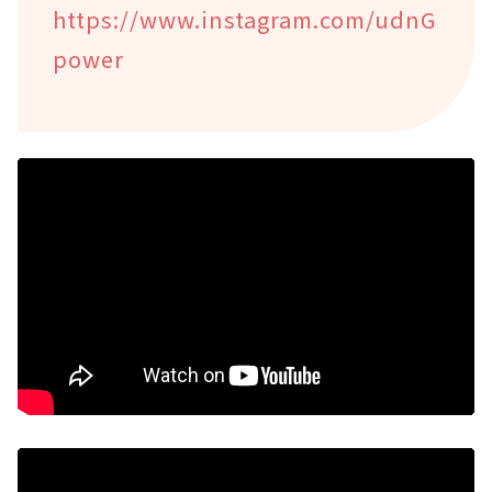
https://www.instagram.com/udnG
power