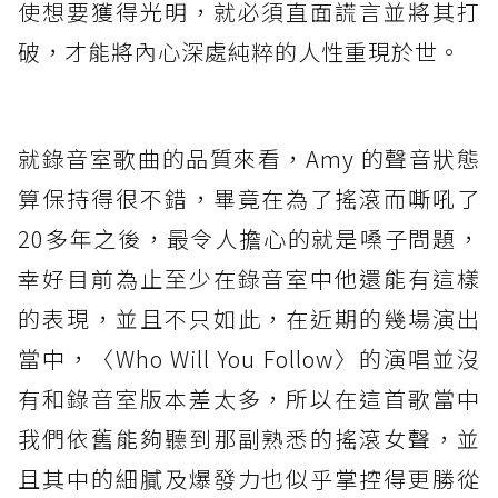
使想要獲得光明，就必須直面謊言並將其打
破，才能將內心深處純粹的人性重現於世。
就錄音室歌曲的品質來看，Amy 的聲音狀態
算保持得很不錯，畢竟在為了搖滾而嘶吼了
20多年之後，最令人擔心的就是嗓子問題，
幸好目前為止至少在錄音室中他還能有這樣
的表現，並且不只如此，在近期的幾場演出
當中，〈Who Will You Follow〉的演唱並沒
有和錄音室版本差太多，所以在這首歌當中
我們依舊能夠聽到那副熟悉的搖滾女聲，並
且其中的細膩及爆發力也似乎掌控得更勝從