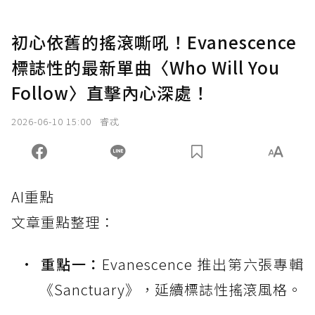
初心依舊的搖滾嘶吼！Evanescence
標誌性的最新單曲〈Who Will You
Follow〉直擊內心深處！
2026-06-10 15:00
睿忒
AI重點
文章重點整理：
重點一：
Evanescence 推出第六張專輯
《Sanctuary》，延續標誌性搖滾風格。