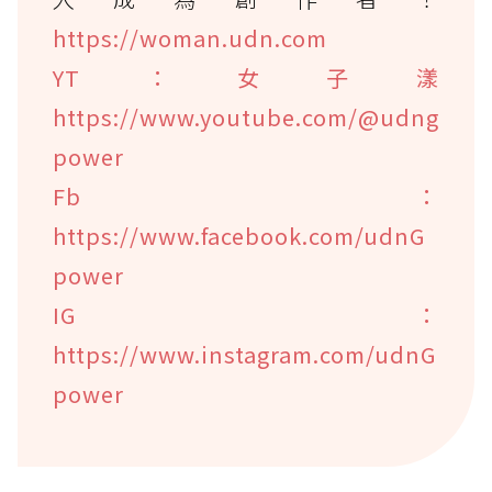
https://woman.udn.com
YT：女子漾
https://www.youtube.com/@udng
power
Fb：
https://www.facebook.com/udnG
power
IG：
https://www.instagram.com/udnG
power