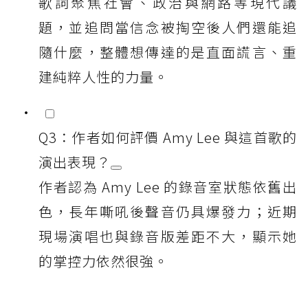
歌詞聚焦社會、政治與網路等現代議
題，並追問當信念被掏空後人們還能追
隨什麼，整體想傳達的是直面謊言、重
建純粹人性的力量。
Q3：作者如何評價 Amy Lee 與這首歌的
演出表現？
作者認為 Amy Lee 的錄音室狀態依舊出
色，長年嘶吼後聲音仍具爆發力；近期
現場演唱也與錄音版差距不大，顯示她
的掌控力依然很強。