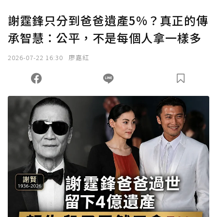
謝霆鋒只分到爸爸遺產5%？真正的傳
承智慧：公平，不是每個人拿一樣多
2026-07-22 16:30
廖嘉紅