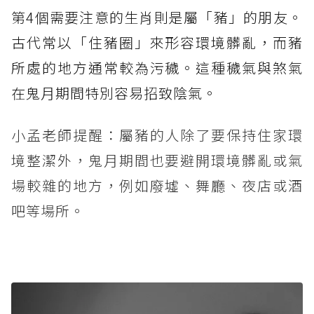
第4個需要注意的生肖則是屬「豬」的朋友。
古代常以「住豬圈」來形容環境髒亂，而豬
所處的地方通常較為污穢。這種穢氣與煞氣
在鬼月期間特別容易招致陰氣。
小孟老師提醒：屬豬的人除了要保持住家環
境整潔外，鬼月期間也要避開環境髒亂或氣
場較雜的地方，例如廢墟、舞廳、夜店或酒
吧等場所。