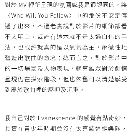
對於 MV 裡所呈現的氛圍感我是很認同的，將
〈Who Will You Follow〉中的那份不安定傳
遞了出來，不過老實說對於影片的細節卻看
不太明白，或許有這本就不是太過白化的手
法，也或許就真的是以氣氛為主，象徵性地
營造出歌曲的意境；總而言之，對於影片中
的一切場景及人物表現，就算觀眾對於劇情
呈現仍在摸索階段，但也依舊可以清楚感受
到屬於歌曲裡的壓抑及沉重。
我自己對於 Evanescence 的感覺有點奇妙，
其實在青少年時期並沒有太喜歡這組樂隊，