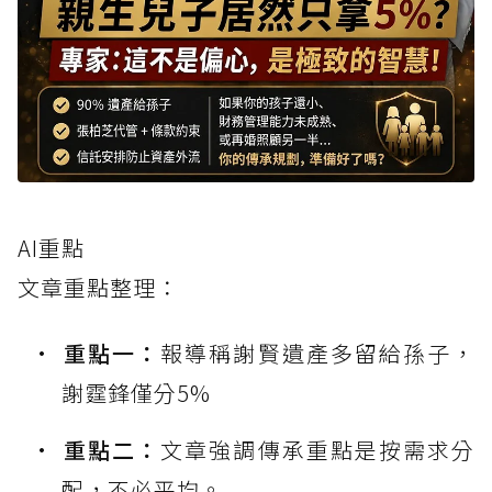
AI重點
文章重點整理：
重點一：
報導稱謝賢遺產多留給孫子，
謝霆鋒僅分5%
重點二：
文章強調傳承重點是按需求分
配，不必平均。