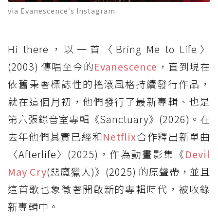
via Evanescence's Instagram
Hi there，以一首〈Bring Me to Life〉
(2003) 傳唱至今的
Evanescence
，直到現在
依舊秉著標誌性的搖滾風格持續發行作品，
就在這個月初，他們發行了最新專輯、也是
第六張錄音室專輯《Sanctuary》(2026)。在
去年他們其實已經和
Netflix
合作釋出新單曲
〈Afterlife〉(2025)，作為動畫影集《
Devil
May Cry
(惡魔獵人)》(2025) 的原聲帶，並且
這首歌也象徵著開啟新的專輯時代，被收錄
新專輯中。