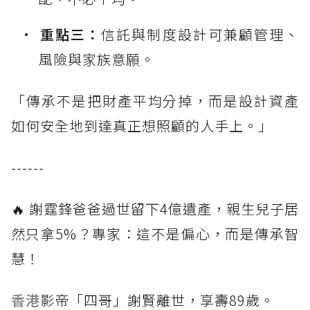
重點三：
信託與制度設計可兼顧管理、
風險與家族意願。
「傳承不是把財產平均分掉，而是設計資產
如何安全地到達真正想照顧的人手上。」
------
🔥 謝霆鋒爸爸過世留下4億遺產，親生兒子居
然只拿5%？專家：這不是偏心，而是傳承智
慧！
香港
影帝「四哥」謝賢離世，享壽89歲。