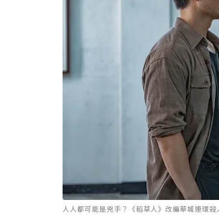
人人都可能是兇手？《稻草人》改編華城連環殺人