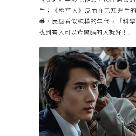
手；《稻草人》反而在已知兇手的2
爭，民風看似純樸的年代，「科學
找到有人可以背黑鍋的人就好！」