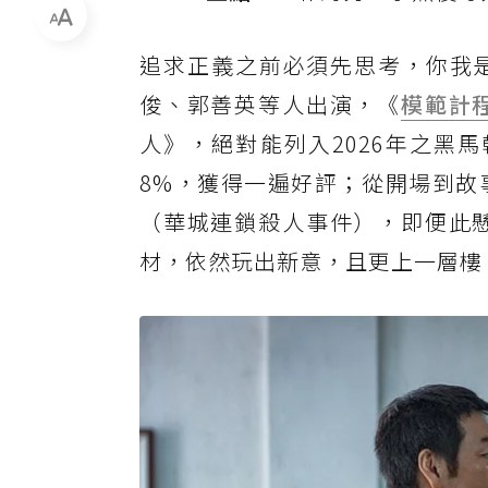
追求正義之前必須先思考，你我是
俊、郭善英等人出演，《
模範計
人》，絕對能列入2026年之黑
8%，獲得一遍好評；從開場到故
（華城連鎖殺人事件），即便此
材，依然玩出新意，且更上一層樓