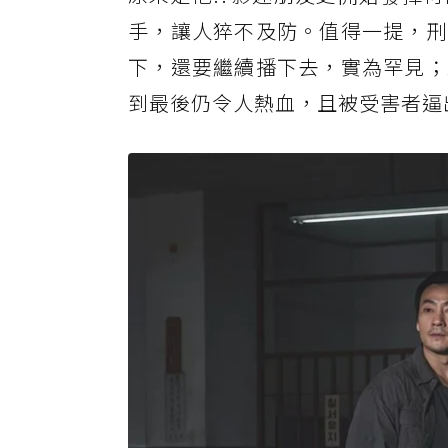
手，讓人猝不及防。值得一提，刑
下，還要繼續播下去，實為罕見；
到最後仍令人熱血，且被受害者逼