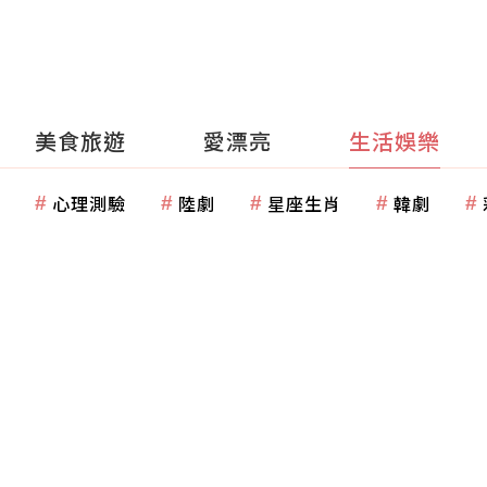
美食旅遊
愛漂亮
生活娛樂
心理測驗
陸劇
星座生肖
韓劇