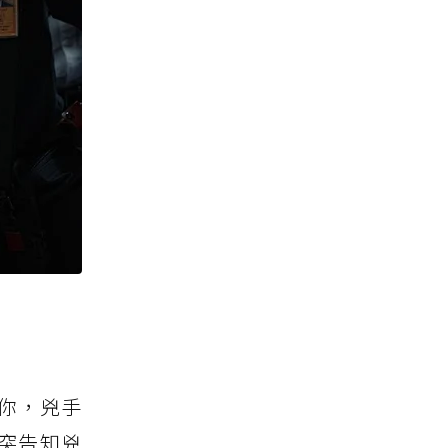
你，兇手
突告知兇