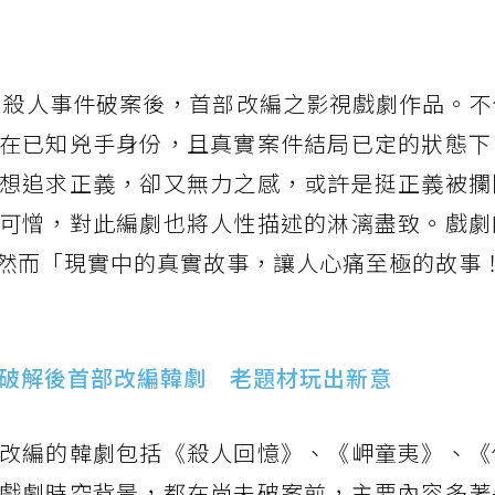
連鎖殺人事件破案後，首部改編之影視戲劇作品。
在已知兇手身份，且真實案件結局已定的狀態下
想追求正義，卻又無力之感，或許是挺正義被攔
可憎，對此編劇也將人性描述的淋漓盡致。戲劇
然而「現實中的真實故事，讓人心痛至極的故事
件破解後首部改編韓劇 老題材玩出新意
改編的韓劇包括《殺人回憶》、《岬童夷》、《
戲劇時空背景，都在尚未破案前，主要內容多著