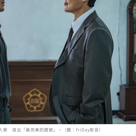
案 道出「最完美的遺憾」。（圖：friDay影音）