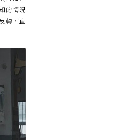
知的情況
反轉，直