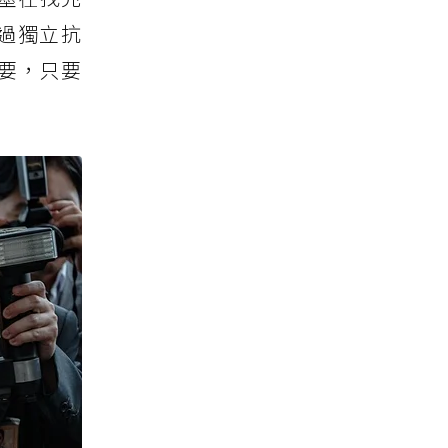
歷過獨立抗
要，只要