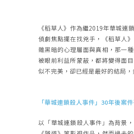
《稻草人》作為繼2019年華城
偵劇焦點擺在找兇手，《稻草人》
雜黑暗的心理層面與真相，那一種
被眼前利益所蒙蔽，都將變得面目
似不完美，卻已經是最好的結局，
「華城連鎖殺人事件」30年後案
以「華城連鎖殺人事件」為背景，
《隧道》等影視作品，然而過去的