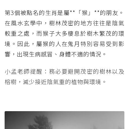
第3個被點名的生肖是屬**「猴」**的朋友。
在風水玄學中，樹林茂密的地方往往是陰氣
較重之處，而猴子大多棲息於樹木繁茂的環
境。因此，屬猴的人在鬼月特別容易受到影
響，出現生病感冒、身體不適的情況。
小孟老師提醒：務必要避開茂密的樹林以及
榕樹，減少接近陰氣重的植物與環境。