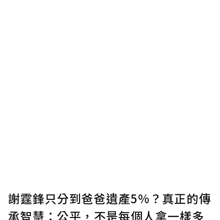
謝霆鋒只分到爸爸遺產5%？真正的傳
承智慧：公平，不是每個人拿一樣多