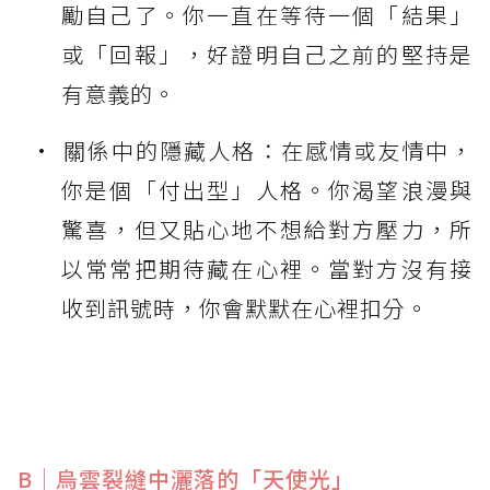
勵自己了。你一直在等待一個「結果」
或「回報」，好證明自己之前的堅持是
有意義的。
關係中的隱藏人格：在感情或友情中，
你是個「付出型」人格。你渴望浪漫與
驚喜，但又貼心地不想給對方壓力，所
以常常把期待藏在心裡。當對方沒有接
收到訊號時，你會默默在心裡扣分。
B｜烏雲裂縫中灑落的「天使光」