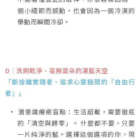
個小細節而感動，也會因為一個冷漠的
舉動而瞬間冷卻。
D｜洗刷乾淨、毫無雲朵的湛藍天空
「斷捨離實踐者、追求心靈極簡的『自由行
者』」
潛意識療癒盲點：生活超載，需要徹底
的「清空與歸零」。 什麼都不要，只要
一片純淨的藍。選擇這個選項的你，現