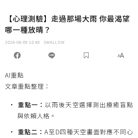
【心理測驗】走過那場大雨 你最渴望
哪一種放晴？
2026-06-09 10:48
SWALLOW
AI重點
文章重點整理：
重點一：
以雨後天空選擇測出療癒盲點
與依賴人格。
重點二：
A至D四種天空畫面對應不同心