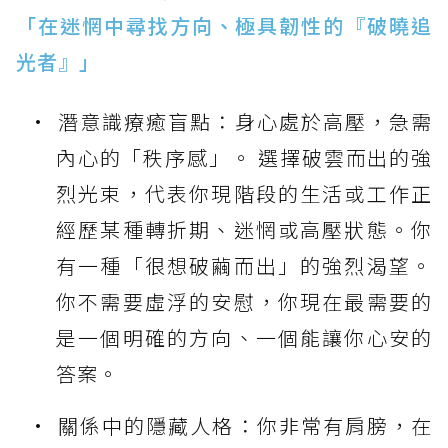
「在迷惘中尋找方向、極具韌性的『破曉追
光者』」
潛意識療癒盲點：身心處於高壓，急需
內心的「秩序感」。 選擇破雲而出的強
烈光束，代表你現階段的生活或工作正
經歷某種轉折期、迷惘或高壓狀態。你
有一種「很想破繭而出」的強烈渴望。
你不需要虛浮的安慰，你現在最需要的
是一個明確的方向、一個能讓你心安的
答案。
關係中的隱藏人格：你非常有肩膀，在