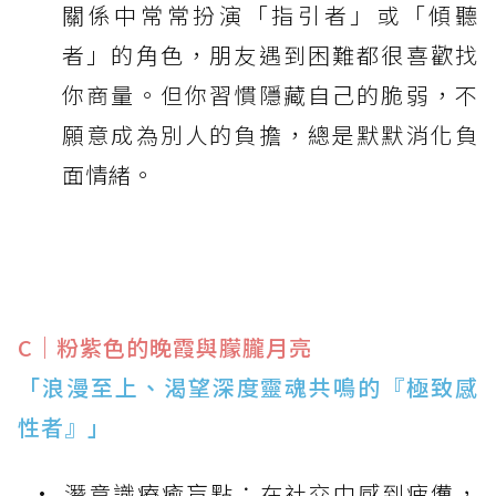
關係中常常扮演「指引者」或「傾聽
者」的角色，朋友遇到困難都很喜歡找
你商量。但你習慣隱藏自己的脆弱，不
願意成為別人的負擔，總是默默消化負
面情緒。
C｜粉紫色的晚霞與朦朧月亮
「浪漫至上、渴望深度靈魂共鳴的『極致感
性者』」
潛意識療癒盲點：在社交中感到疲憊，