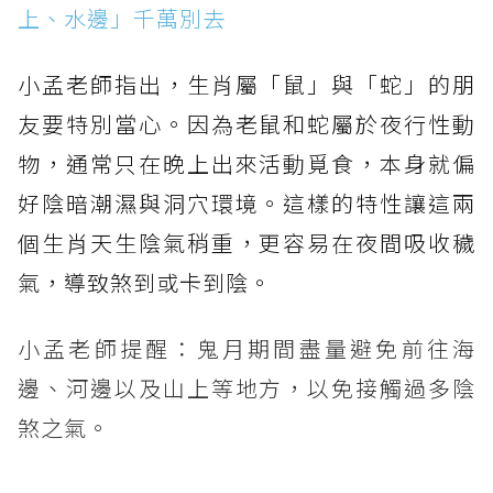
上、水邊」千萬別去
小孟老師指出，生肖屬「鼠」與「蛇」的朋
友要特別當心。因為老鼠和蛇屬於夜行性動
物，通常只在晚上出來活動覓食，本身就偏
好陰暗潮濕與洞穴環境。這樣的特性讓這兩
個生肖天生陰氣稍重，更容易在夜間吸收穢
氣，導致煞到或卡到陰。
小孟老師提醒：鬼月期間盡量避免前往海
邊、河邊以及山上等地方，以免接觸過多陰
煞之氣。