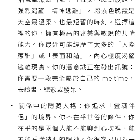
強烈渴望「精神逃離」。 粉紫色晚霞是
天空最溫柔、也最短暫的時刻。選擇這
裡的你，擁有極高的審美與敏銳的共情
能力。你最近可能經歷了太多的「人際
應酬」或「表面和諧」，內心極度渴望
逃離現實。你的潛意識正在發出訊號：
你需要一段完全屬於自己的 me time，
去讀書、聽歌或發呆。
關係中的隱藏人格：你追求「靈魂伴
侶」的境界。你不在乎世俗的條件，你
在乎的是兩個人能不能聊到心坎裡、能
不能看懂彼此的眼神。你很容易因為一