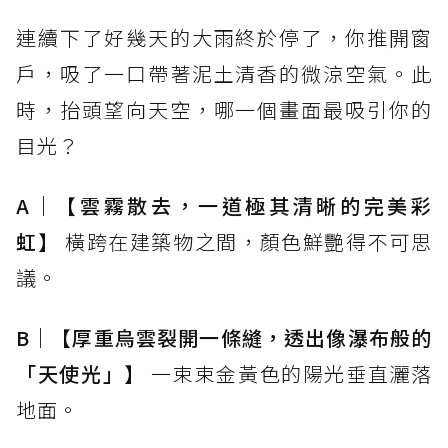
連續下了好幾天的大雨終於停了，你推開窗
戶，吸了一口帶著泥土清香的微涼空氣。此
時，抬頭望向天空，哪一個畫面最吸引你的
目光？
A｜【雲霧散去，一道極其清晰的完美彩
虹】
橫跨在建築物之間，顏色鮮艷得不可思
議。
B｜【厚重烏雲裂開一條縫，透出像瀑布般的
「天使光」】
一束束金黃色的陽光垂直灑落
地面。