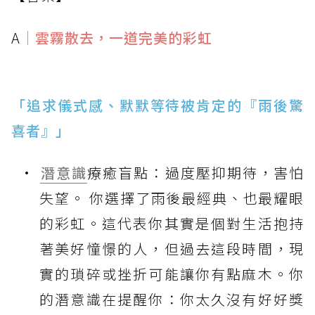
A
｜雲霧散去，一道完美的彩虹
「追求儀式感、默默等待被肯定的『雨後驚
喜者』」
潛意識
療癒盲點：過度壓抑期待，害怕
失望。 你選擇了雨後最經典、也最耀眼
的彩虹。這代表你其實是個對生活抱持
著美好憧憬的人，但過去這段時間，現
實的瑣碎或挫折可能讓你有點麻木。你
的潛意識在提醒你：你太久沒有好好獎