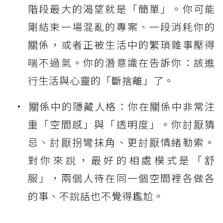
階段最大的渴望就是「簡單」。你可能
剛結束一場混亂的專案、一段消耗你的
關係，或者正被生活中的繁瑣雜事壓得
喘不過氣。你的潛意識在告訴你：該進
行生活與心靈的「斷捨離」了。
關係中的隱藏人格：你在關係中非常注
重「空間感」與「透明度」。你討厭猜
忌、討厭拐彎抹角、更討厭情緒勒索。
對你來說，最好的相處模式是「舒
服」，兩個人待在同一個空間裡各做各
的事、不說話也不覺得尷尬。