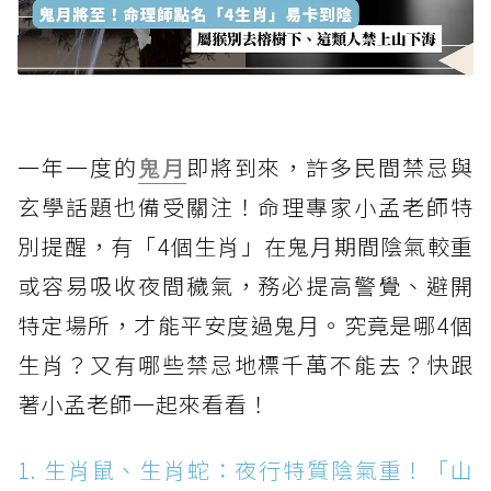
一年一度的
鬼月
即將到來，許多民間禁忌與
玄學話題也備受關注！命理專家小孟老師特
別提醒，有「4個生肖」在鬼月期間陰氣較重
或容易吸收夜間穢氣，務必提高警覺、避開
特定場所，才能平安度過鬼月。究竟是哪4個
生肖？又有哪些禁忌地標千萬不能去？快跟
著小孟老師一起來看看！
1. 生肖鼠、生肖蛇：夜行特質陰氣重！「山