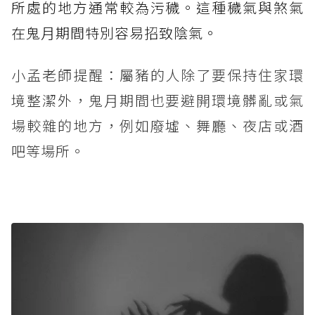
所處的地方通常較為污穢。這種穢氣與煞氣
在鬼月期間特別容易招致陰氣。
小孟老師提醒：屬豬的人除了要保持住家環
境整潔外，鬼月期間也要避開環境髒亂或氣
場較雜的地方，例如廢墟、舞廳、夜店或酒
吧等場所。