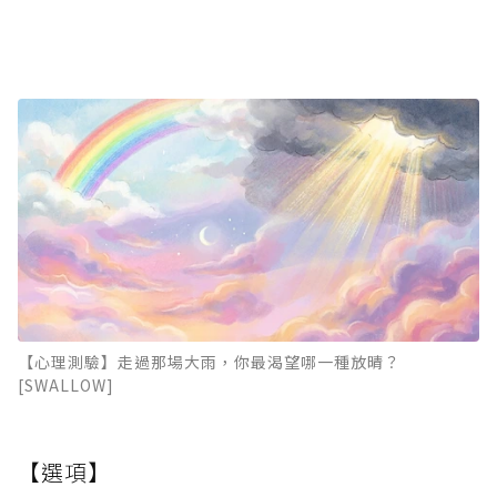
【心理測驗】走過那場大雨，你最渴望哪一種放晴？
[SWALLOW]
【選項】