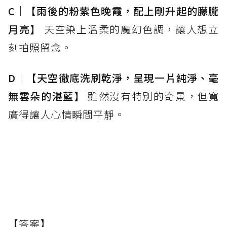
C｜【雨後的粉紫色晚霞，配上剛升起的朦朧
月亮】
天空染上溫柔的魔幻色調，讓人想立
刻拍照留念。
D｜【天空徹底洗刷乾淨，呈現一片純淨、毫
無雲朵的湛藍】
雖然沒有特別的奇景，但寬
廣得讓人心情瞬間平靜。
【答案】