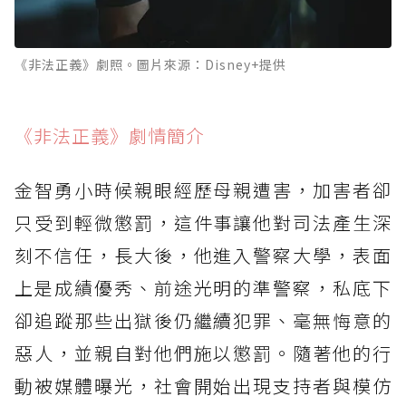
《非法正義》劇照。圖片來源：Disney+提供
《非法正義》劇情簡介
金智勇小時候親眼經歷母親遭害，加害者卻
只受到輕微懲罰，這件事讓他對司法產生深
刻不信任，長大後，他進入警察大學，表面
上是成績優秀、前途光明的準警察，私底下
卻追蹤那些出獄後仍繼續犯罪、毫無悔意的
惡人，並親自對他們施以懲罰。隨著他的行
動被媒體曝光，社會開始出現支持者與模仿