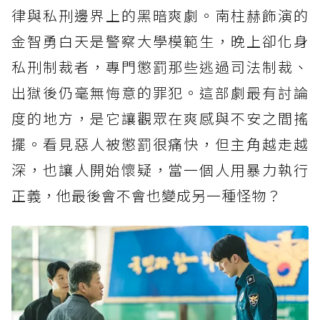
律與私刑邊界上的黑暗爽劇。南柱赫飾演的
金智勇白天是警察大學模範生，晚上卻化身
私刑制裁者，專門懲罰那些逃過司法制裁、
出獄後仍毫無悔意的罪犯。這部劇最有討論
度的地方，是它讓觀眾在爽感與不安之間搖
擺。看見惡人被懲罰很痛快，但主角越走越
深，也讓人開始懷疑，當一個人用暴力執行
正義，他最後會不會也變成另一種怪物？