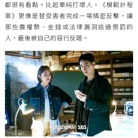
都很有看點。比起單純打壞人，《模範計程
車》更像是替受害者完成一場精密反擊，讓
那些靠權勢、金錢或法律漏洞逃過懲罰的
人，最後被自己的惡行反噬。