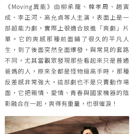
《Moving異能》由柳承龍、韓孝周、趙寅
成、李正河、高允貞等人主演，表面上是一
部超能力劇，實際上很適合放進「爽劇」片
單。它的爽感那種前面鋪了很久的平凡人
生，到了後面突然全面爆發，與常見的套路
不同，尤其當觀眾發現那些看起來只是普通
爸媽的人，原來全都是怪物級高手時，那種
反差感非常強大，這部劇也不是只賣動作場
面，它把親情、愛情、青春與國家機器的陰
影融合在一起，爽得有重量，也很催淚！