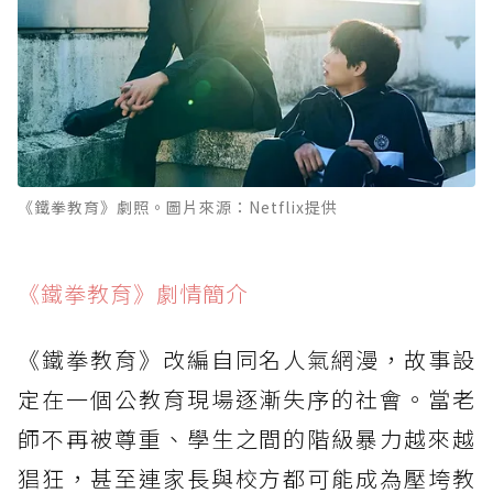
《鐵拳教育》劇照。圖片來源：Netflix提供
《鐵拳教育》劇情簡介
《鐵拳教育》改編自同名人氣網漫，故事設
定在一個公教育現場逐漸失序的社會。當老
師不再被尊重、學生之間的階級暴力越來越
猖狂，甚至連家長與校方都可能成為壓垮教