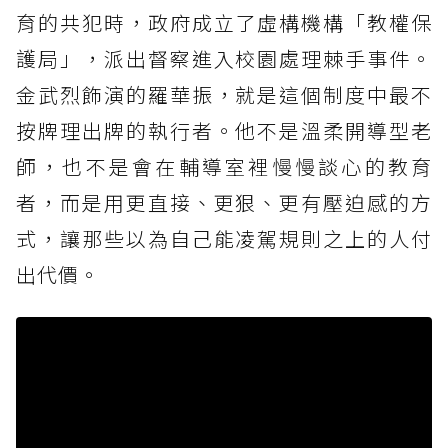
育的共犯時，政府成立了虛構機構「教權保
護局」，派出督察進入校園處理棘手事件。
金武烈飾演的羅華振，就是這個制度中最不
按牌理出牌的執行者。他不是溫柔開導型老
師，也不是會在輔導室裡慢慢談心的教育
者，而是用更直接、更狠、更有壓迫感的方
式，讓那些以為自己能凌駕規則之上的人付
出代價。