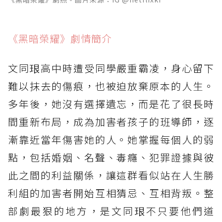
《黑暗榮耀》劇情簡介
文同珢高中時遭受同學嚴重霸凌，身心留下
難以抹去的傷痕，也被迫放棄原本的人生。
多年後，她沒有選擇遺忘，而是花了很長時
間重新布局，成為加害者孩子的班導師，逐
漸靠近當年傷害她的人。她掌握每個人的弱
點，包括婚姻、名聲、毒癮、犯罪證據與彼
此之間的利益關係，讓這群看似站在人生勝
利組的加害者開始互相猜忌、互相背叛。整
部劇最狠的地方，是文同珢不只要他們道