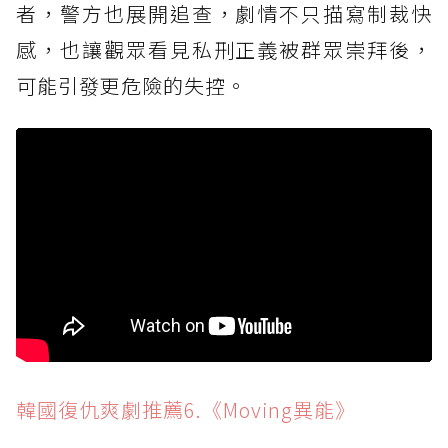
者，警方也展開追查，劇情不只描寫制裁快
感，也讓觀眾看見私刑正義被群眾崇拜後，
可能引發更危險的失控。
韓國復仇爽劇推薦6.《Moving異能》