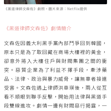
《黑道律師文森佐》劇照。圖片來源：Netflix提供
《黑道律師文森佐》劇情簡介
文森佐因義大利黑手黨內部鬥爭回到韓國，
原本只是為了取回藏在商場大樓裡的黃金，
卻意外捲入大樓住戶與財閥集團之間的衝
突。惡質企業為了利益不擇手段，牽涉藥
品、法律、政治與暴力威脅，讓無辜者接連
受害。文森佐遇上律師洪車瑛後，兩人從互
看不順眼到聯手反擊，開始用法律與黑道手
段雙線進攻。劇情一邊有財閥惡行揭露，一