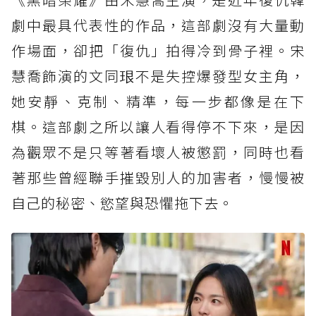
劇中最具代表性的作品，這部劇沒有大量動
作場面，卻把「復仇」拍得冷到骨子裡。宋
慧喬飾演的文同珢不是失控爆發型女主角，
她安靜、克制、精準，每一步都像是在下
棋。這部劇之所以讓人看得停不下來，是因
為觀眾不是只等著看壞人被懲罰，同時也看
著那些曾經聯手摧毀別人的加害者，慢慢被
自己的秘密、慾望與恐懼拖下去。