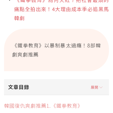
痛點全拍出來！4大理由成本季必追黑馬
韓劇
《鐵拳教育》以暴制暴太過癮！8部韓
劇爽劇推薦
文章目錄
展開
韓國復仇爽劇推薦1.《鐵拳教育》
韓國復仇爽劇推薦1.《鐵拳教育》
韓國復仇爽劇推薦2.《模範計程車》