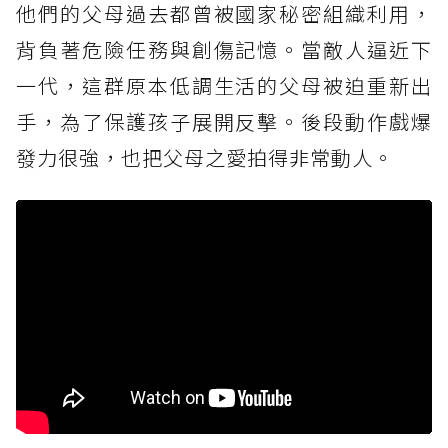
他們的父母過去都曾被國家秘密組織利用，
背負著危險任務與創傷記憶。當敵人逼近下
一代，這群原本低調生活的父母被迫重新出
手，為了保護孩子展開反擊。後段動作戲爆
發力很強，也把父母之愛拍得非常動人。