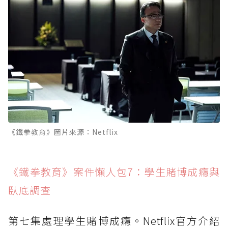
《鐵拳教育》圖片來源：Netflix
《鐵拳教育》案件懶人包7：學生賭博成癮與
臥底調查
第七集處理學生賭博成癮。Netflix官方介紹