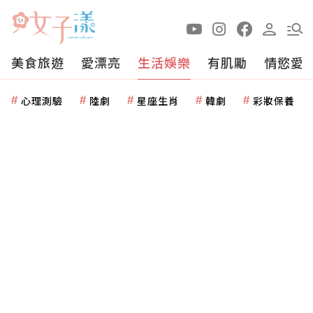
美食旅遊
愛漂亮
生活娛樂
有肌勵
情慾愛
心理測驗
陸劇
星座生肖
韓劇
彩妝保養