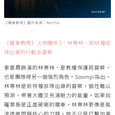
《鐵拳教育》圖片來源：Netflix
《鐵拳教育》人物關係3：林寒林，前特種部
隊出身的行動派督察
秦基周飾演的林寒林，是教權保護局督察，
也是團隊裡另一個強烈角色。Soompi指出，
林寒林是前特種部隊出身的督察，個性難以
預測，帶著大膽又充滿魅力的能量。如果說
羅華振是正面硬剛的鐵拳，林寒林更像是能
滲透進問題核心的刀鋒。她不只是打擊加害