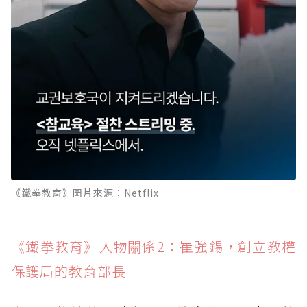
《鐵拳教育》圖片來源：Netflix
《鐵拳教育》人物關係2：崔強錫，創立教權
保護局的教育部長