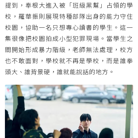
提到，奉根大進入被「班級黑幫」占領的學
校，羅華振則展現特種部隊出身的能力守住
校園，協助一名只想專心讀書的學生。這一
集很像把校園拍成小型犯罪現場。當學生之
間開始形成暴力階級，老師無法處理，校方
也不敢面對，學校就不再是學校，而是誰拳
頭大、誰背景硬，誰就能說話的地方。