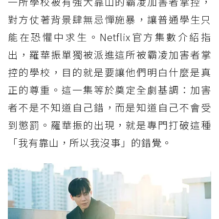
一所學校被有強大靠山的霸凌加害者掌控，
對方仗著背景肆無忌憚施暴，讓普通學生只
能在恐懼中求生。Netflix官方集數介紹指
出，羅華振單獨被派進這所被霸凌加害者掌
控的學校，目的就是要讓他們明白什麼是真
正的尊重。這一集等於奠定全劇基調：加害
者不是不知道自己錯，而是知道自己不會受
到懲罰。羅華振的出現，就是專門打破這種
「我有靠山，所以我沒事」的錯覺。