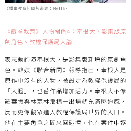
《鐵拳教育》圖片來源：Netflix
《鐵拳教育》人物關係4：奉根大，影集版原
創角色、教權保護局大腦
表志勳飾演奉根大，是影集版新增的原創角
色。韓媒《聯合新聞》報導指出，奉根大是
原作中沒有的人物，被設定為教權保護局的
「大腦」，也替作品增加活力。奉根大不像
羅華振與林寒林那樣一出場就充滿壓迫感，
反而更像觀眾進入教權保護局世界的入口。
他在主要角色之間來回碰撞，也在案件中逐