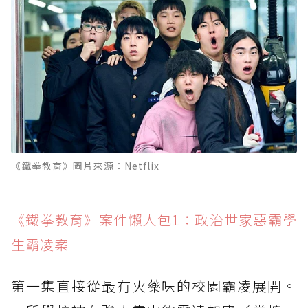
《鐵拳教育》圖片來源：Netflix
《鐵拳教育》案件懶人包1：政治世家惡霸學
生霸凌案
第一集直接從最有火藥味的校園霸凌展開。