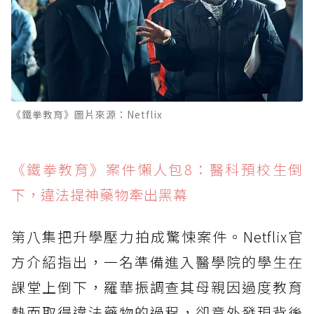
《鐵拳教育》圖片來源：Netflix
《鐵拳教育》案件懶人包8：醫科預校生倒
下，違法提神藥物牽出黑幕
第八集把升學壓力拍成驚悚案件。Netflix官
方介紹指出，一名準備進入醫學院的學生在
課堂上倒下，羅華振調查其母親因過度教育
熱而取得違法藥物的過程，卻意外發現背後