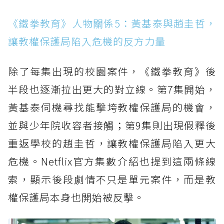
《鐵拳教育》人物關係5：黃基泰與趙圭哲，
讓教權保護局陷入危機的反方力量
除了每集出現的校園案件，《鐵拳教育》後
半段也逐漸拉出更大的對立線。第7集開始，
黃基泰伺機尋找能擊垮教權保護局的機會，
並與少年院收容者接觸；第9集則出現假釋後
重返學校的趙圭哲，讓教權保護局陷入更大
危機。Netflix官方集數介紹也提到這兩條線
索，顯示後段劇情不只是單元案件，而是教
權保護局本身也開始被反擊。