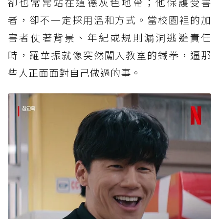
卻也常常站在道德灰色地帶；他保護受害
者，卻不一定採用溫和方式。當校園裡的加
害者仗著背景、年紀或規則漏洞逃避責任
時，羅華振就像突然闖入教室的鐵拳，逼那
些人正面面對自己做過的事。