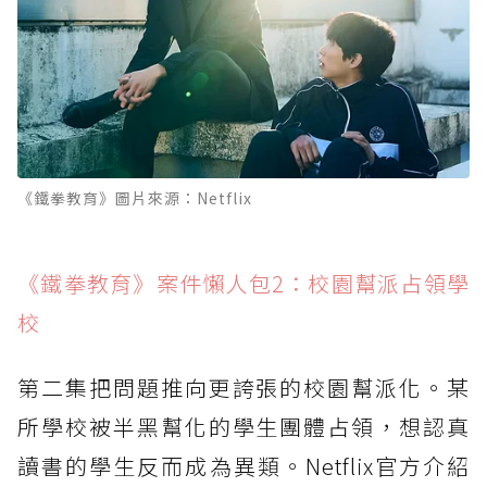
《鐵拳教育》圖片來源：Netflix
《鐵拳教育》案件懶人包2：校園幫派占領學
校
第二集把問題推向更誇張的校園幫派化。某
所學校被半黑幫化的學生團體占領，想認真
讀書的學生反而成為異類。Netflix官方介紹