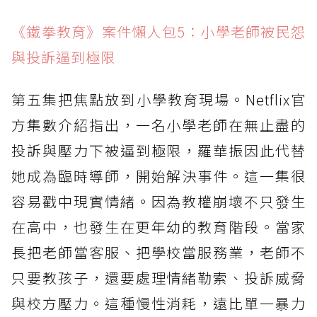
《鐵拳教育》案件懶人包5：小學老師被民怨
與投訴逼到極限
第五集把焦點放到小學教育現場。Netflix官
方集數介紹指出，一名小學老師在無止盡的
投訴與壓力下被逼到極限，羅華振因此代替
她成為臨時導師，開始解決事件。這一集很
容易戳中現實情緒。因為教權崩壞不只發生
在高中，也發生在更年幼的教育階段。當家
長把老師當客服、把學校當服務業，老師不
只要教孩子，還要處理情緒勒索、投訴威脅
與校方壓力。這種慢性消耗，遠比單一暴力