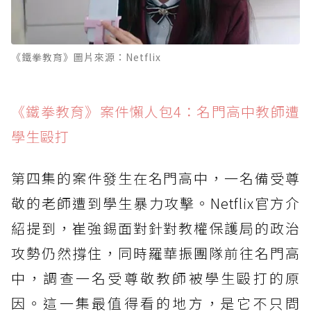
《鐵拳教育》圖片來源：Netflix
《鐵拳教育》案件懶人包4：名門高中教師遭
學生毆打
第四集的案件發生在名門高中，一名備受尊
敬的老師遭到學生暴力攻擊。Netflix官方介
紹提到，崔強錫面對針對教權保護局的政治
攻勢仍然撐住，同時羅華振團隊前往名門高
中，調查一名受尊敬教師被學生毆打的原
因。這一集最值得看的地方，是它不只問