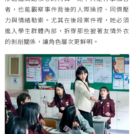
者，也能觀察事件背後的人際操控、同儕壓
力與情緒勒索。尤其在後段案件裡，她必須
進入學生群體內部，拆穿那些披著友情外衣
的剝削關係，讓角色層次更鮮明。