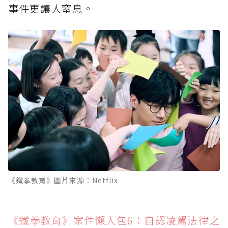
事件更讓人窒息。
《鐵拳教育》圖片來源：Netflix
《鐵拳教育》案件懶人包6：自認凌駕法律之