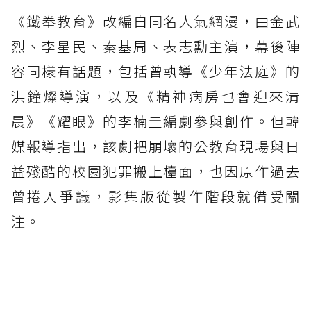
《鐵拳教育》改編自同名人氣網漫，由金武
烈、李星民、秦基周、表志勳主演，幕後陣
容同樣有話題，包括曾執導《少年法庭》的
洪鐘燦導演，以及《精神病房也會迎來清
晨》《耀眼》的李楠圭編劇參與創作。但韓
媒報導指出，該劇把崩壞的公教育現場與日
益殘酷的校園犯罪搬上檯面，也因原作過去
曾捲入爭議，影集版從製作階段就備受關
注。