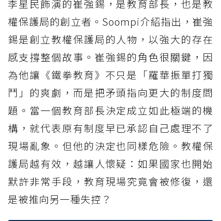
李星民飾演的崔強錫，是教育部長，也是教
權保護局的創立者。Soompi介紹指出，崔強
錫是創立教權保護局的人物，以強大的存在
感支撐整個故事。崔強錫的角色很關鍵，因
為他讓《鐵拳教育》不只是「羅華振單打獨
鬥」的爽劇，而是把矛頭指向更大的制度問
題。當一個教育部長決定成立如此極端的機
構，就代表原有制度早已承認自己處理不了
現場亂象。但他的決定也同樣危險。教權保
護局越有效，越讓人懷疑：如果國家也開始
默許非常手段，教育現場究竟會被修復，還
是被推向另一種失控？