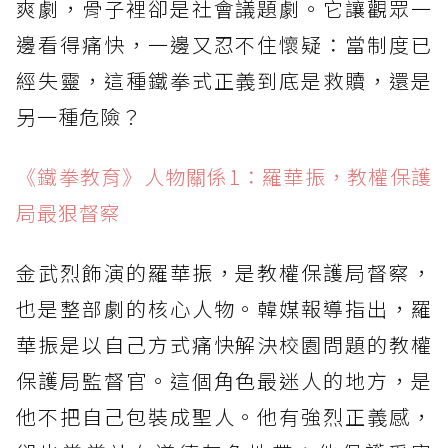
爽劇，骨子裡卻是社會議題劇。它讓觀眾一
邊看得痛快，一邊又忍不住懷疑：當制度已
經失靈，這種鐵拳式正義到底是救贖，還是
另一種危險？
《鐵拳教育》人物關係1：羅華振，教權保護
局最狠督察
金武烈飾演的羅華振，是教權保護局督察，
也是整部劇的核心人物。韓媒報導指出，羅
華振是以自己方式痛快解決校園問題的教權
保護局監督官。這個角色最迷人的地方，是
他不把自己包裝成聖人。他有強烈正義感，