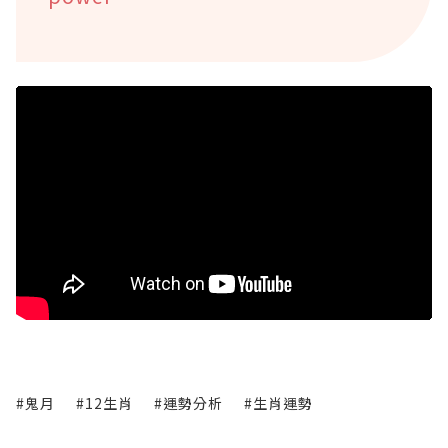
#鬼月
#12生肖
#運勢分析
#生肖運勢