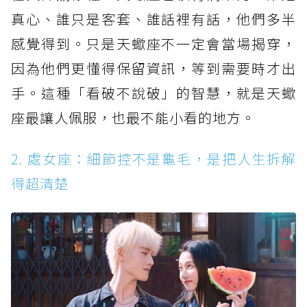
真心、誰只是客套、誰話裡有話，他們多半
感覺得到。只是天蠍座不一定會當場揭穿，
因為他們更懂得保留資訊，等到需要時才出
手。這種「看破不說破」的智慧，就是天蠍
座最讓人佩服，也最不能小看的地方。
2. 處女座：細節控不是龜毛，是把人生拆解
得超清楚