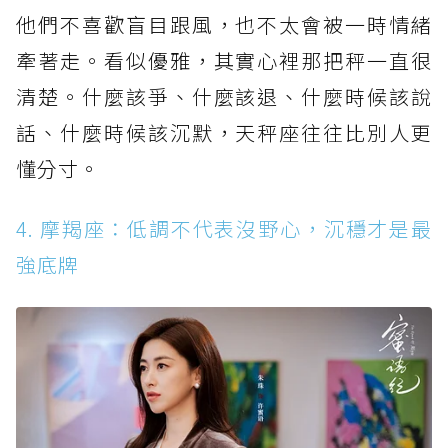
他們不喜歡盲目跟風，也不太會被一時情緒
牽著走。看似優雅，其實心裡那把秤一直很
清楚。什麼該爭、什麼該退、什麼時候該說
話、什麼時候該沉默，天秤座往往比別人更
懂分寸。
4. 摩羯座：低調不代表沒野心，沉穩才是最
強底牌