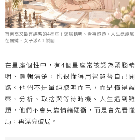
智商高又最有謀略的4星座！頭腦精明、看事超透，人生總能贏
在關鍵。女子漾AＩ製圖
在星座個性中，有4個星座常被認為頭腦精
明、邏輯清楚，也很懂得用智慧替自己開
路。他們不是單純聰明而已，而是懂得觀
察、分析、取捨與等待時機。人生遇到難
題，他們不會只靠情緒硬衝，而是會先看懂
局，再漂亮破局。