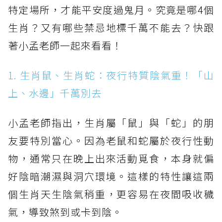
特定場所，才能平安度過鬼月。究竟是哪4個
生肖？又有哪些禁忌地標千萬不能去？快跟
著小孟老師一起來看看！
1. 生肖鼠、生肖蛇：夜行特質陰氣重！「山
上、水邊」千萬別去
小孟老師指出，生肖屬「鼠」與「蛇」的朋
友要特別當心。因為老鼠和蛇屬於夜行性動
物，通常只在晚上出來活動覓食，本身就偏
好陰暗潮濕與洞穴環境。這樣的特性讓這兩
個生肖天生陰氣稍重，更容易在夜間吸收穢
氣，導致煞到或卡到陰。