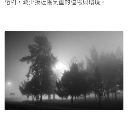
榕樹，減少接近陰氣重的植物與環境。