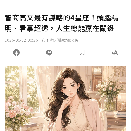
智商高又最有謀略的4星座！頭腦精
明、看事超透，人生總能贏在關鍵
2026-06-12 00:26
女子漾／編輯張念慈