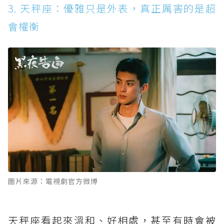
3. 天秤座：優雅只是外表，真正厲害的是超
會權衡
圖片來源：電視劇官方微博
天秤座看起來溫和、好相處，甚至有時會被