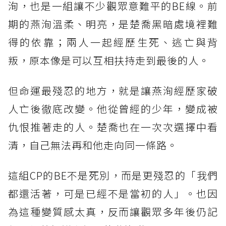
洵，也是一組讓不少觀眾意難平的BE線。前
期的燕洵溫柔、明亮，是楚喬黑暗處境裡難
得的依靠；兩人一起經歷生死、逃亡與背
叛，原本像是可以互相扶持走到最後的人。
但命運最殘忍的地方，就是讓燕洵經歷家破
人亡後徹底改變。他從曾經的少年，變成被
仇恨推著走的人。楚喬也在一次次選擇中看
清，自己無法再和他走向同一條路。
這組CP的BE不是死別，而是更殘忍的「我們
都還活著，可是已經不是當初的人」。也因
為這種變質感太真，反而讓觀眾多年後仍記