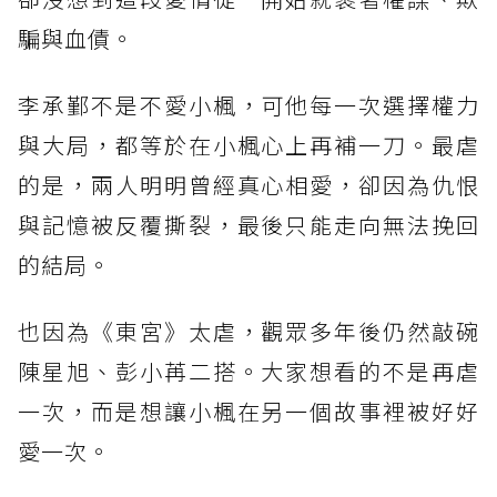
騙與血債。
李承鄞不是不愛小楓，可他每一次選擇權力
與大局，都等於在小楓心上再補一刀。最虐
的是，兩人明明曾經真心相愛，卻因為仇恨
與記憶被反覆撕裂，最後只能走向無法挽回
的結局。
也因為《東宮》太虐，觀眾多年後仍然敲碗
陳星旭、彭小苒二搭。大家想看的不是再虐
一次，而是想讓小楓在另一個故事裡被好好
愛一次。