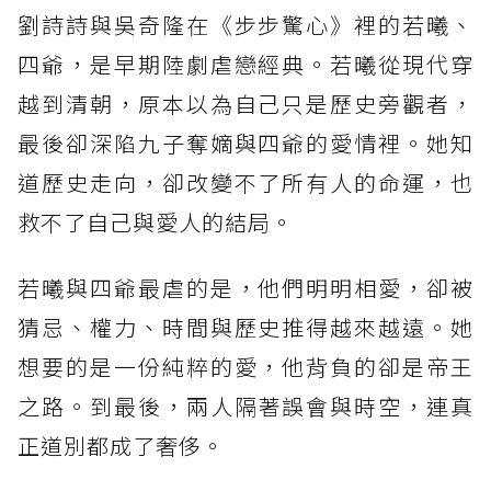
劉詩詩與吳奇隆在《步步驚心》裡的若曦、
四爺，是早期陸劇虐戀經典。若曦從現代穿
越到清朝，原本以為自己只是歷史旁觀者，
最後卻深陷九子奪嫡與四爺的愛情裡。她知
道歷史走向，卻改變不了所有人的命運，也
救不了自己與愛人的結局。
若曦與四爺最虐的是，他們明明相愛，卻被
猜忌、權力、時間與歷史推得越來越遠。她
想要的是一份純粹的愛，他背負的卻是帝王
之路。到最後，兩人隔著誤會與時空，連真
正道別都成了奢侈。