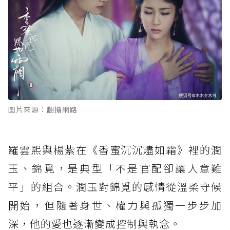
圖片來源：翻攝網路
羅雲熙與楊紫在《香蜜沉沉燼如霜》裡的潤
玉、錦覓，是典型「不是官配卻讓人意難
平」的組合。潤玉對錦覓的感情從溫柔守候
開始，但隨著身世、權力與孤獨一步步加
深，他的愛也逐漸變成控制與執念。