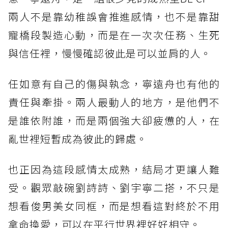
兩人不是靠幼稚誤會推進感情，也不是靠甜
寵橋段製造心動，而是在一次次任務、生死
與信任裡，慢慢確認彼此是可以並肩的人。
任如意有自己的傷與執念，寧遠舟也有他的
責任與牽掛。兩人最動人的地方，是他們不
是誰依附誰，而是兩個強大卻疲憊的人，在
亂世裡短暫成為彼此的歸處。
也正因為這段感情太成熟，結局才更讓人難
受。觀眾敲碗劉詩詩、劉宇寧二搭，不只是
想看俊男美女同框，而是想看這對終於不用
拿命換愛，可以在平行世界裡好好相守。