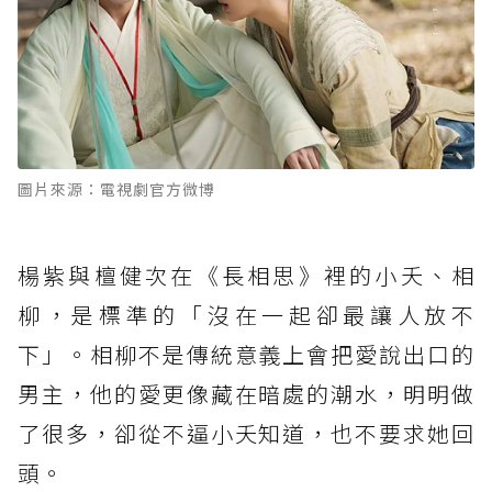
圖片來源：電視劇官方微博
楊紫與檀健次在《長相思》裡的小夭、相
柳，是標準的「沒在一起卻最讓人放不
下」。相柳不是傳統意義上會把愛說出口的
男主，他的愛更像藏在暗處的潮水，明明做
了很多，卻從不逼小夭知道，也不要求她回
頭。