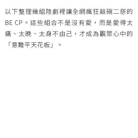
以下整理幾組陸劇裡讓全網瘋狂敲碗二搭的
BE CP。這些組合不是沒有愛，而是愛得太
痛、太晚、太身不由己，才成為觀眾心中的
「意難平天花板」。