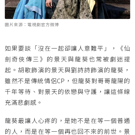
圖片來源：電視劇官方微博
如果要談「沒在一起卻讓人意難平」，《仙
劍奇俠傳三》的景天與龍葵也常被劇迷提
起。胡歌飾演的景天與劉詩詩飾演的龍葵，
雖然不是傳統情侶CP，但龍葵對哥哥龍陽的
千年等待、對景天的依戀與守護，讓這條線
充滿悲劇感。
龍葵最讓人心疼的，是她不是在等一個普通
的人，而是在等一個再也回不來的前世。景