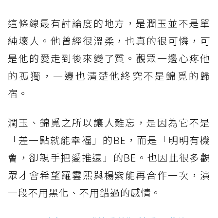
這條線最有討論度的地方，是潤玉並不是單
純壞人。他曾經很溫柔，也真的很可憐，可
是他的愛走到後來變了質。觀眾一邊心疼他
的孤獨，一邊也清楚他終究不是錦覓的歸
宿。
潤玉、錦覓之所以讓人難忘，是因為它不是
「差一點就能幸福」的BE，而是「明明有機
會，卻親手把愛推遠」的BE。也因此很多觀
眾才會希望羅雲熙與楊紫能再合作一次，演
一段不用黑化、不用錯過的感情。