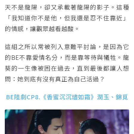
天不是龍陽，卻又承載著龍陽的影子。這種
「我知道你不是他，但我還是忍不住靠近」
的情感，讓觀眾越看越酸。
這組之所以常被列入意難平討論，是因為它
的BE不靠愛情名分，而是靠等待與犧牲。龍
葵的一生像被困在過去，直到最後都讓人想
問：她到底有沒有真正為自己活過？
BE陸劇CP8.《香蜜沉沉燼如霜》潤玉、錦覓