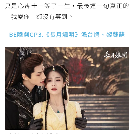
只是心疼十一等了一生，最後連一句真正的
「我愛你」都沒有等到。
BE陸劇CP3.《長月燼明》澹台燼、黎蘇蘇