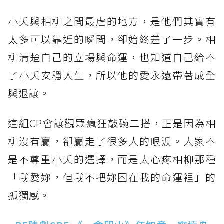
小夭與相柳之間最虐的地方，是他們其實有
太多可以靠近的瞬間，卻始終差了一步。相
柳清楚自己的立場與命運，也知道自己給不
了小夭安穩人生，所以他的愛永遠帶著成全
與退讓。
這組CP會讓觀眾瘋狂敲碗二搭，正是因為相
柳沒有贏，卻贏走了很多人的眼淚。大家不
是不尊重小夭的選擇，而是太心疼相柳那種
「我愛妳，但我不把妳困在我的命運裡」的
孤獨感。