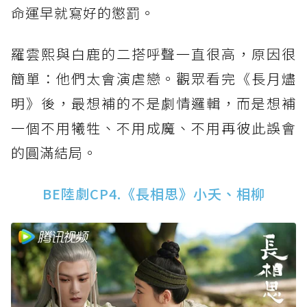
命運早就寫好的懲罰。
羅雲熙與白鹿的二搭呼聲一直很高，原因很
簡單：他們太會演虐戀。觀眾看完《長月燼
明》後，最想補的不是劇情邏輯，而是想補
一個不用犧牲、不用成魔、不用再彼此誤會
的圓滿結局。
BE陸劇CP4.《長相思》小夭、相柳