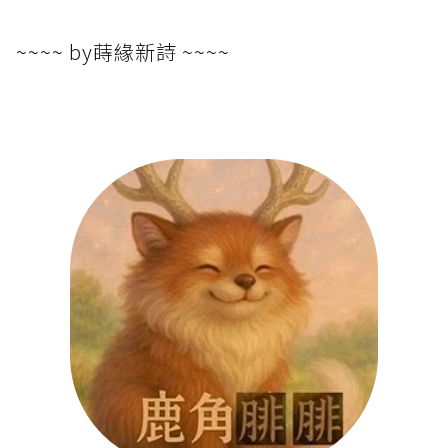
~~~~ by蒔緣新詩 ~~~~