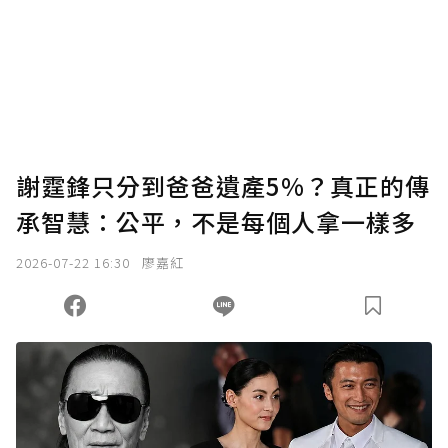
謝霆鋒只分到爸爸遺產5%？真正的傳
承智慧：公平，不是每個人拿一樣多
2026-07-22 16:30
廖嘉紅