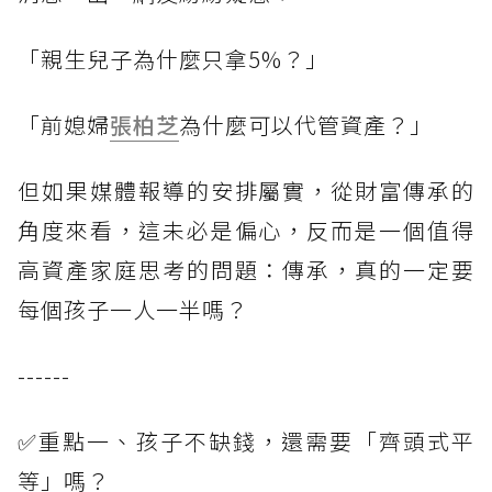
「親生兒子為什麼只拿5%？」
「前媳婦
張柏芝
為什麼可以代管資產？」
但如果媒體報導的安排屬實，從財富傳承的
角度來看，這未必是偏心，反而是一個值得
高資產家庭思考的問題：傳承，真的一定要
每個孩子一人一半嗎？
------
✅重點一、孩子不缺錢，還需要「齊頭式平
等」嗎？