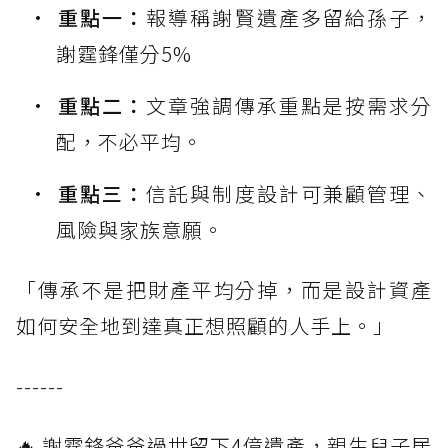
重點一：
報導稱謝賢遺產多留給孫子，
謝霆鋒僅分5%
重點二：
文章強調傳承重點是按需求分
配，不必平均。
重點三：
信託與制度設計可兼顧管理、
風險與家族意願。
「傳承不是把財產平均分掉，而是設計資產
如何安全地到達真正想照顧的人手上。」
------
🔥 謝霆鋒爸爸過世留下4億遺產，親生兒子居