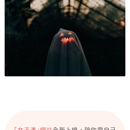
｢女子漾｣網站
全新上線，陪你愛自己