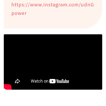
https://www.instagram.com/udnG
power