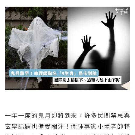
一年一度的
鬼月
即將到來，許多民間禁忌與
玄學話題也備受關注！命理專家小孟老師特