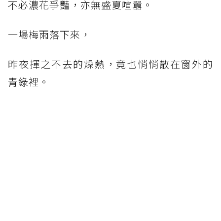
不必濃花爭豔，亦無盛夏喧囂。
一場梅雨落下來，
昨夜揮之不去的燥熱，竟也悄悄散在窗外的
青綠裡。