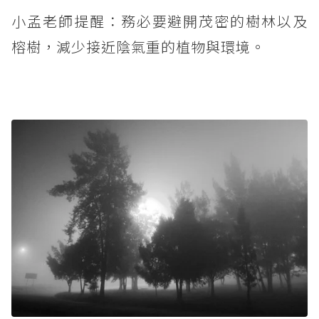
小孟老師提醒：務必要避開茂密的樹林以及
榕樹，減少接近陰氣重的植物與環境。