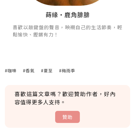
蒔緣‧鹿角腓腓
喜歡以敲鍵盤的聲音，映襯自己的生活節奏，輕
鬆愉快、鏗鏘有力！
#咖啡
#香氣
#夏至
#梅雨季
喜歡這篇文章嗎？歡迎贊助作者，好內
容值得更多人支持。
贊助