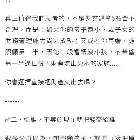
真正值得我們思考的，不是謝霆鋒拿5%合不
合理，而是：如果你的孩子還小，或子女的
財務管理能力尚未成熟；又或者你再婚，想
照顧另一半，因第二段婚姻沒小孩，不希望
另一半過世後，財產流出原本的家族......
你會選擇直接把財產交出去嗎？
------
✅二、給誰，不等於現在就把錢交給誰
很多父母以為，想照顧孩子，就要直接把房