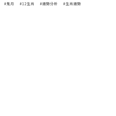
#鬼月
#12生肖
#運勢分析
#生肖運勢