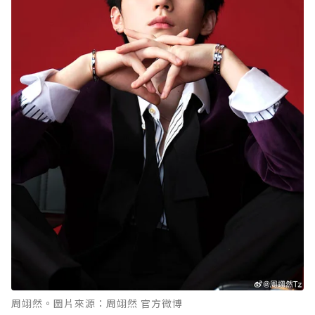
周翊然。圖片來源：周翊然 官方微博