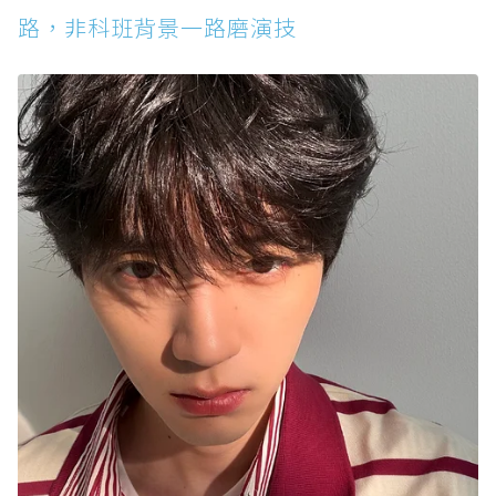
路，非科班背景一路磨演技