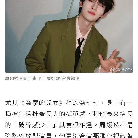
周翊然。圖片來源：周翊然 官方微博
尤其《喬家的兒女》裡的喬七七，身上有一
種被生活推著長大的孤單感，和他後來擅長
的「破碎感少年」其實很相通。周翊然不是
強勢外放型演員，他更適合演那種心裡藏著