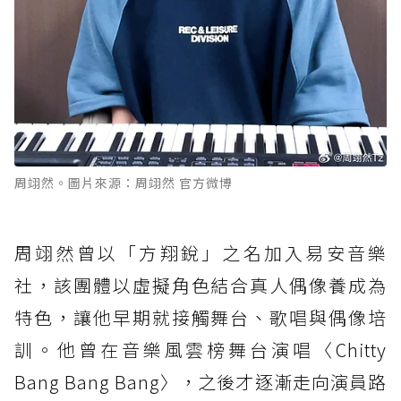
周翊然。圖片來源：周翊然 官方微博
周翊然曾以「方翔銳」之名加入易安音樂
社，該團體以虛擬角色結合真人偶像養成為
特色，讓他早期就接觸舞台、歌唱與偶像培
訓。他曾在音樂風雲榜舞台演唱〈Chitty
Bang Bang Bang〉，之後才逐漸走向演員路