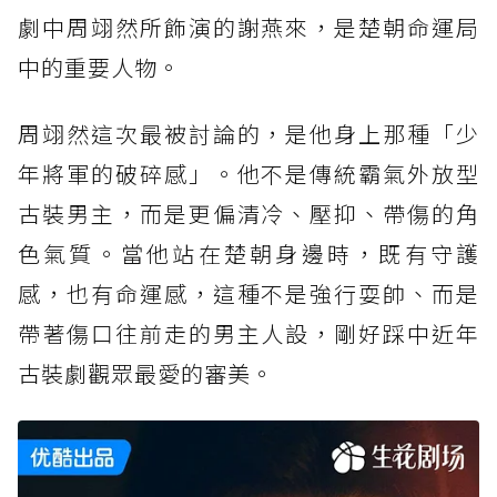
劇中周翊然所飾演的謝燕來，是楚朝命運局
中的重要人物。
周翊然這次最被討論的，是他身上那種「少
年將軍的破碎感」。他不是傳統霸氣外放型
古裝男主，而是更偏清冷、壓抑、帶傷的角
色氣質。當他站在楚朝身邊時，既有守護
感，也有命運感，這種不是強行耍帥、而是
帶著傷口往前走的男主人設，剛好踩中近年
古裝劇觀眾最愛的審美。