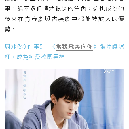
事、話不多但情緒很深的角色，這也成為他
後來在青春劇與古裝劇中都能被放大的優
勢。
周翊然9件事5：《
當我飛奔向你
》張陸讓爆
紅，成為純愛校園男神