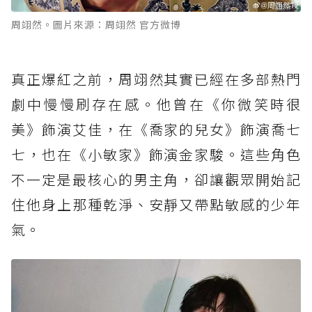
周翊然。圖片來源：周翊然 官方微博
真正爆紅之前，周翊然其實已經在多部熱門
劇中慢慢刷存在感。他曾在《你微笑時很
美》飾演艾佳，在《喬家的兒女》飾演喬七
七，也在《小敏家》飾演金家駿。這些角色
不一定是最核心的男主角，卻讓觀眾開始記
住他身上那種乾淨、安靜又帶點敏感的少年
氣。