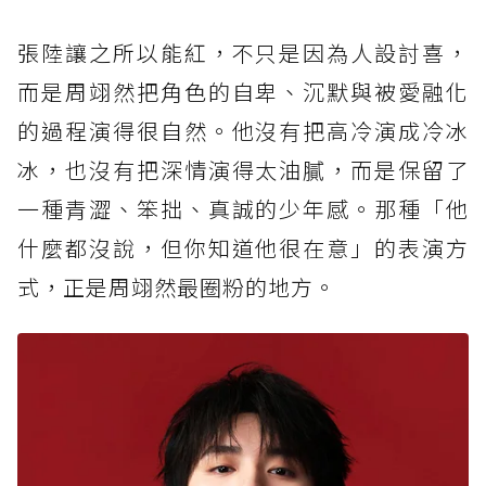
張陸讓之所以能紅，不只是因為人設討喜，
而是周翊然把角色的自卑、沉默與被愛融化
的過程演得很自然。他沒有把高冷演成冷冰
冰，也沒有把深情演得太油膩，而是保留了
一種青澀、笨拙、真誠的少年感。那種「他
什麼都沒說，但你知道他很在意」的表演方
式，正是周翊然最圈粉的地方。