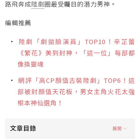
路飛奔成
陸劇
圈最受矚目的潛力男神。
編輯推薦
陸劇「劇拋臉演員」TOP10！辛芷蕾
《繁花》美到封神，「這一位」每部都
像換靈魂
網評「高CP顏值古裝陸劇」TOP6！這
部被封顏值天花板，男女主角火花太強
根本神仙選角！
文章目錄
展開