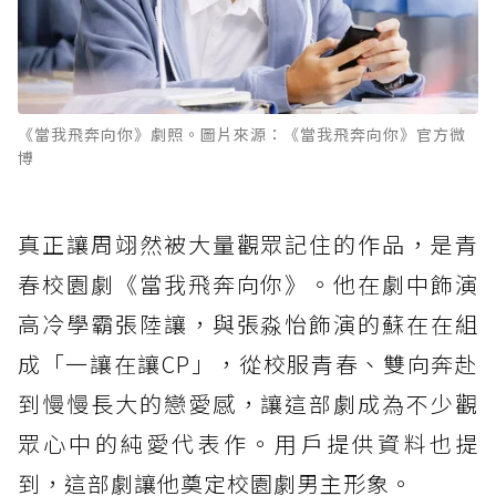
《當我飛奔向你》劇照。圖片來源：《當我飛奔向你》官方微
博
真正讓周翊然被大量觀眾記住的作品，是青
春校園劇《當我飛奔向你》。他在劇中飾演
高冷學霸張陸讓，與張淼怡飾演的蘇在在組
成「一讓在讓CP」，從校服青春、雙向奔赴
到慢慢長大的戀愛感，讓這部劇成為不少觀
眾心中的純愛代表作。用戶提供資料也提
到，這部劇讓他奠定校園劇男主形象。