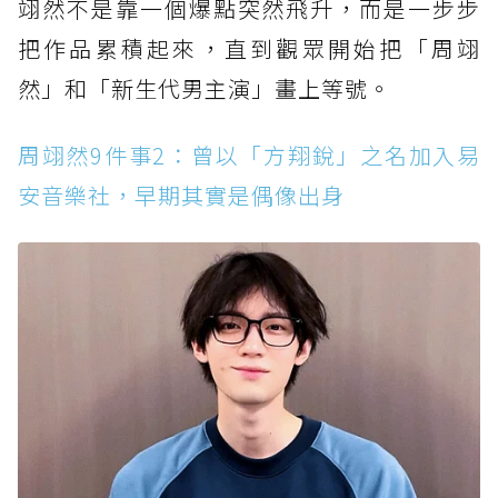
翊然不是靠一個爆點突然飛升，而是一步步
把作品累積起來，直到觀眾開始把「周翊
然」和「新生代男主演」畫上等號。
周翊然9件事2：曾以「方翔銳」之名加入易
安音樂社，早期其實是偶像出身