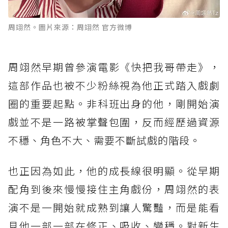
周翊然。圖片來源：周翊然 官方微博
周翊然早期曾參演電影《快把我哥帶走》，
這部作品也被不少粉絲視為他正式踏入戲劇
圈的重要起點。非科班出身的他，剛開始演
戲並不是一路被掌聲包圍，反而經歷過資源
不穩、角色不大、需要不斷試戲的階段。
也正因為如此，他的成長線很明顯。從早期
配角到後來慢慢接住主角戲份，周翊然的表
演不是一開始就成熟到讓人驚豔，而是能看
見他一部一部在修正、吸收、變穩。對新生