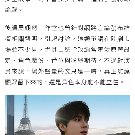
論戰。
後續周翊然工作室也曾針對網路言論發布維
權相關聲明，引起討論。這類爭議在陸劇市
場並不少見，尤其古裝IP改編常牽涉原著設
定、角色戲份、番位與粉絲期待。不過對演
員來說，場外聲量終究只是一時，真正能讓
觀眾留下來的，還是角色本身能不能立住。