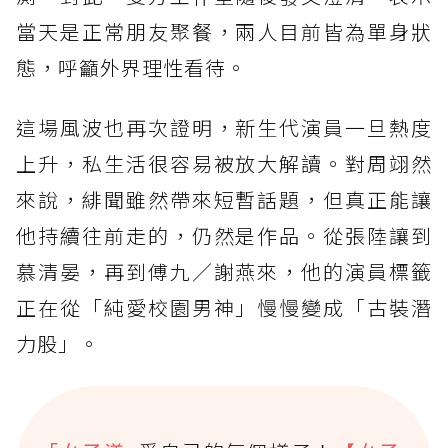
當天是正常朋友聚餐，兩人目前皆為單身狀
態，呼籲外界理性看待。
這場風波也再次證明，新生代演員一旦熱度
上升，私生活很容易被放大解讀。對周翊然
來說，緋聞雖然帶來短暫話題，但真正能讓
他持續往前走的，仍然是作品。從張陸讓到
慕清晏，再到傅九／謝燕來，他的演員標籤
正在從「純愛校園男神」慢慢變成「古裝潛
力股」。