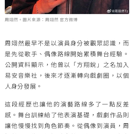
周翊然。圖片來源：周翊然 官方微博
周翊然最早不是以演員身分被觀眾認識，而
是先從歌手、偶像路線開始累積舞台經驗。
公開資料顯示，他曾以「方翔銳」之名加入
易安音樂社，後來才逐漸轉向戲劇圈，以個
人身分發展。
這段經歷也讓他的演藝路線多了一點反差
感。舞台訓練給了他表演基礎，戲劇作品則
讓他慢慢找到角色節奏。從偶像到演員，周