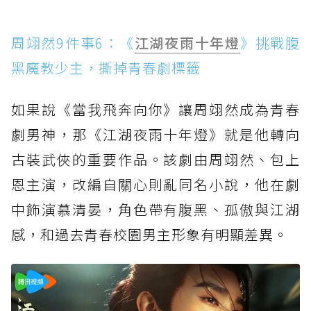
周翊然9件事6：《
江湖夜雨十年燈
》挑戰腹
黑魔教少主，撕掉青春劇標籤
如果說《當我飛奔向你》讓周翊然成為青春
劇男神，那《江湖夜雨十年燈》就是他轉向
古裝武俠的重要作品。該劇由周翊然、包上
恩主演，改編自關心則亂同名小說，他在劇
中飾演慕清晏，角色帶有腹黑、孤傲與江湖
感，和過去青春校園男主形象有明顯差異。