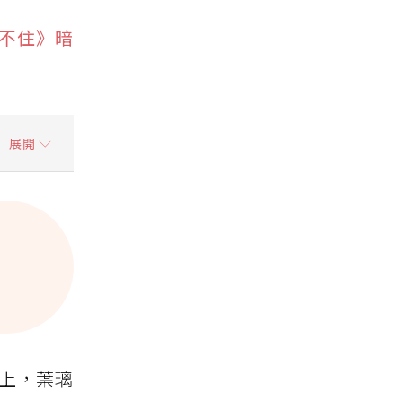
不住》暗
展開
面上，葉璃