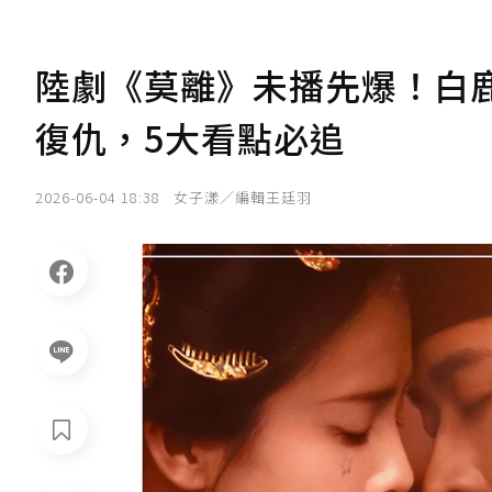
陸劇《莫離》未播先爆！白
復仇，5大看點必追
2026-06-04 18:38
女子漾／編輯王廷羽