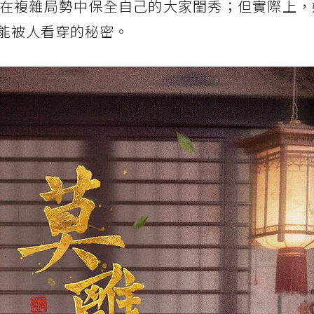
在複雜局勢中保全自己的大家閨秀；但實際上，
黎暗中攪局
能被人看穿的秘密。
古裝宿命感值得期待