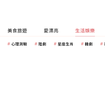
美食旅遊
愛漂亮
生活娛樂
心理測驗
陸劇
星座生肖
韓劇